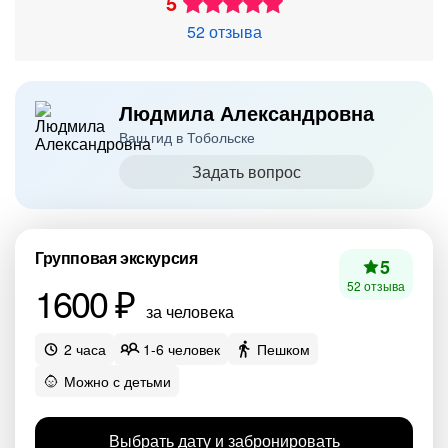
5
52 отзыва
Людмила Александровна
Ваш гид в Тобольске
Задать вопрос
Групповая экскурсия
5
1600 ₽
52 отзыва
за человека
2 часа
1-6 человек
Пешком
Можно с детьми
Выбрать дату и забронировать