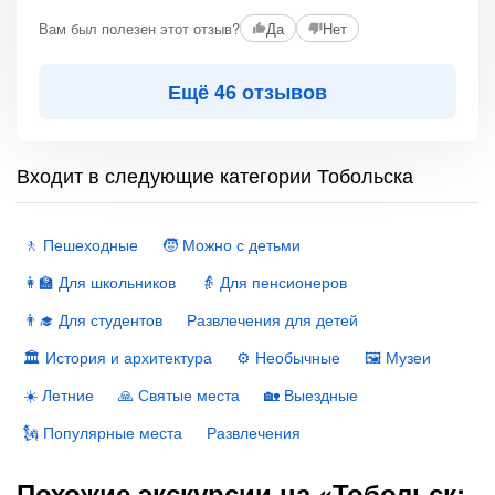
Вам был полезен этот отзыв?
Да
Нет
Ещё 46 отзывов
Входит в следующие категории Тобольска
🚶 Пешеходные
🧒 Можно с детьми
👩‍🏫 Для школьников
👵 Для пенсионеров
👨‍🎓 Для студентов
Развлечения для детей
🏛 История и архитектура
⚙️ Необычные
🖼 Музеи
☀️ Летние
🙏 Святые места
🏡 Выездные
🗽 Популярные места
Развлечения
Похожие экскурсии на «Тобольск: