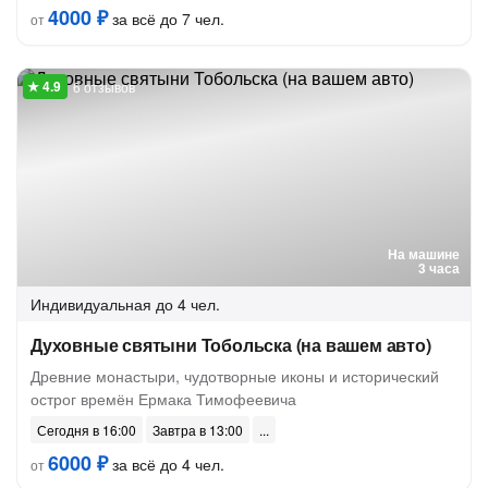
4000 ₽
за всё до 7 чел.
от
6 отзывов
На машине
3 часа
Индивидуальная
до 4 чел.
Духовные святыни Тобольска (на вашем авто)
Древние монастыри, чудотворные иконы и исторический
острог времён Ермака Тимофеевича
Сегодня в 16:00
Завтра в 13:00
6000 ₽
за всё до 4 чел.
от