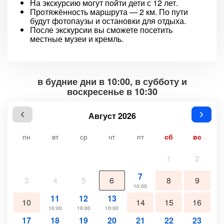
На экскурсию могут пойти дети с 12 лет.
Протяжённость маршрута — 2 км. По пути
будут фотопаузы и остановки для отдыха.
После экскурсии вы сможете посетить
местные музеи и кремль.
в будние дни в 10:00, в субботу и
воскресенье в 10:30
Август 2026
пн
вт
ср
чт
пт
сб
вс
1
2
7
3
4
5
6
8
9
10:00
11
12
13
10
14
15
16
10:00
10:00
10:00
17
18
19
20
21
22
23