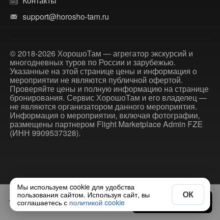
Контакты
support@horosho-tam.ru
© 2018-2026 ХорошоТам — агрегатор экскурсий и
многодневных туров по России и зарубежью.
Указанные на этой странице цены и информация о
мероприятии не являются публичной офертой.
Проверяйте цены и полную информацию на странице
бронирования. Сервис ХорошоТам и его владелец —
не являются организатором данного мероприятия.
Информация о мероприятии, включая фотографии,
размещены партнером Flight Marketplace Admin FZE
(ИНН 9909537328).
Мы используем cookie для удобства
ОК
пользования сайтом. Используя сайт, вы
1600 ₽
Выбрать дату
соглашаетесь с
политикой cookie
за человека