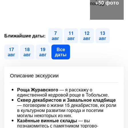
7
11
12
13
Ближайшие даты:
авг
авг
авг
авг
17
18
19
Все
авг
авг
авг
даты
Описание экскурсии
Роща Журавского
— я расскажу о
единственной кедровой роще в Тобольске.
Сквер декабристов и Завальное кладбище
— поговорим о жизни 15 декабристов, их роли
в культурном развитии города и посетим
могилы некоторых из них.
Казённые винные склады
— вы
познакомитесь с памятником торгово-