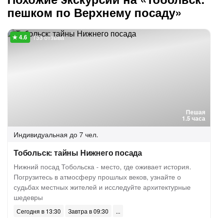
пешком по Верхнему посаду»
133 отзыва
Пешая
1.5 часа
Индивидуальная
до 7 чел.
Тобольск: тайны Нижнего посада
Нижний посад Тобольска - место, где оживает история.
Погрузитесь в атмосферу прошлых веков, узнайте о
судьбах местных жителей и исследуйте архитектурные
шедевры
Сегодня в 13:30
Завтра в 09:30