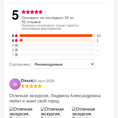
5
Основано на последних 30 из
52 отзывов
Написать отзыв могут только туристы
посетившие мероприятие
5
50
4
2
3
–
2
–
1
–
Сортировка:
Ольга
26 июл 2026
О
Отличная экскурсия, Людмила Александровна
любит и знает свой город.