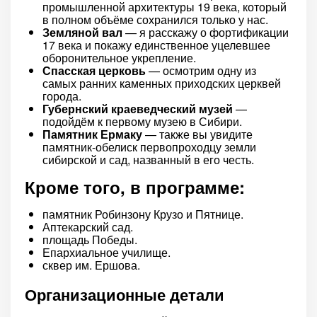
промышленной архитектуры 19 века, который
в полном объёме сохранился только у нас.
Земляной вал
— я расскажу о фортификации
17 века и покажу единственное уцелевшее
оборонительное укрепление.
Спасская церковь
— осмотрим одну из
самых ранних каменных приходских церквей
города.
Губернский краеведческий музей
—
подойдём к первому музею в Сибири.
Памятник Ермаку
— также вы увидите
памятник-обелиск первопроходцу земли
сибирской и сад, названный в его честь.
Кроме того, в программе:
памятник Робинзону Крузо и Пятнице.
Аптекарский сад.
площадь Победы.
Епархиальное училище.
сквер им. Ершова.
Организационные детали