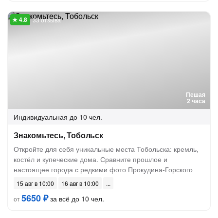
33 отзыва
Пешая
2 часа
Индивидуальная
до 10 чел.
Знакомьтесь, Тобольск
Откройте для себя уникальные места Тобольска: кремль,
костёл и купеческие дома. Сравните прошлое и
настоящее города с редкими фото Прокудина-Горского
15 авг в 10:00
16 авг в 10:00
5650 ₽
за всё до 10 чел.
от