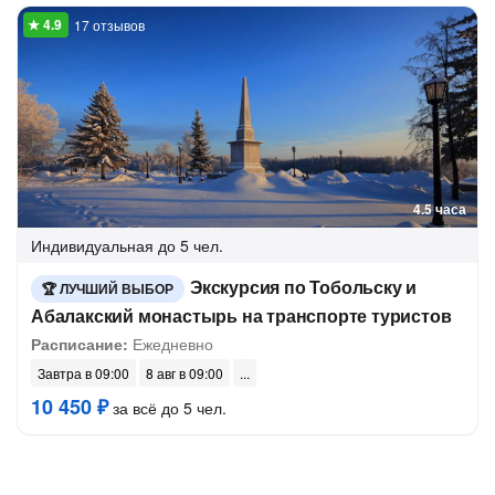
17 отзывов
4.5 часа
Индивидуальная
до 5 чел.
Экскурсия по Тобольску и
ЛУЧШИЙ ВЫБОР
Абалакский монастырь на транспорте туристов
Расписание:
Ежедневно
Завтра в 09:00
8 авг в 09:00
10 450 ₽
за всё до 5 чел.