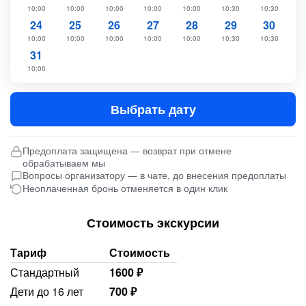
10:00
10:00
10:00
10:00
10:00
10:30
10:30
24
25
26
27
28
29
30
10:00
10:00
10:00
10:00
10:00
10:30
10:30
31
10:00
Выбрать дату
Предоплата защищена — возврат при отмене
обрабатываем мы
Вопросы организатору — в чате, до внесения предоплаты
Неоплаченная бронь отменяется в один клик
Стоимость экскурсии
Тариф
Стоимость
Стандартный
1600 ₽
Дети до 16 лет
700 ₽