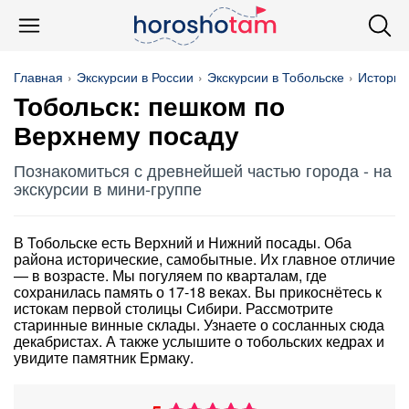
Главная
Экскурсии в России
Экскурсии в Тобольске
История
Тобольск: пешком по
Верхнему посаду
Познакомиться с древнейшей частью города - на
экскурсии в мини-группе
В Тобольске есть Верхний и Нижний посады. Оба
района исторические, самобытные. Их главное отличие
— в возрасте. Мы погуляем по кварталам, где
сохранилась память о 17-18 веках. Вы прикоснётесь к
истокам первой столицы Сибири. Рассмотрите
старинные винные склады. Узнаете о сосланных сюда
декабристах. А также услышите о тобольских кедрах и
увидите памятник Ермаку.