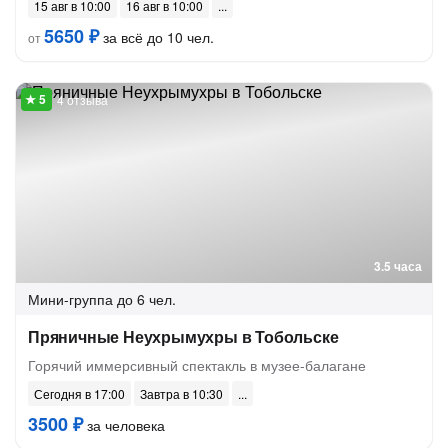
15 авг в 10:00
16 авг в 10:00
5650 ₽
за всё до 10 чел.
от
4 отзыва
3.5 часа
Мини-группа
до 6 чел.
Пряничные Неухрымухры в Тобольске
Горячий иммерсивный спектакль в музее-балагане
Сегодня в 17:00
Завтра в 10:30
3500 ₽
за человека