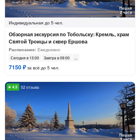
Пешая
2 часа
Индивидуальная
до 5 чел.
Обзорная экскурсия по Тобольску: Кремль, храм
Святой Троицы и сквер Ершова
Расписание:
Ежедневно
Сегодня в 13:00
Завтра в 09:00
7150 ₽
за всё до 5 чел.
52 отзыва
Пешая
3 часа