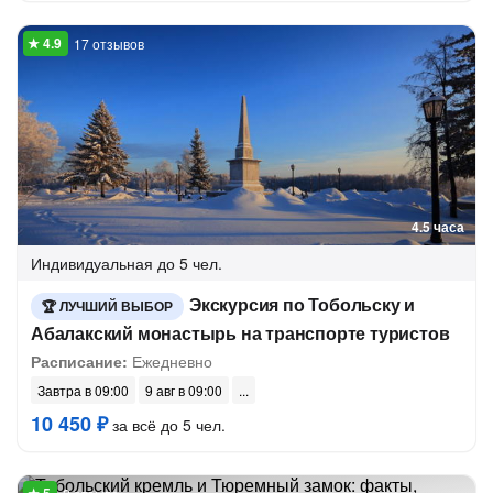
17 отзывов
4.5 часа
Индивидуальная
до 5 чел.
Экскурсия по Тобольску и
ЛУЧШИЙ ВЫБОР
Абалакский монастырь на транспорте туристов
Расписание:
Ежедневно
Завтра в 09:00
9 авг в 09:00
10 450 ₽
за всё до 5 чел.