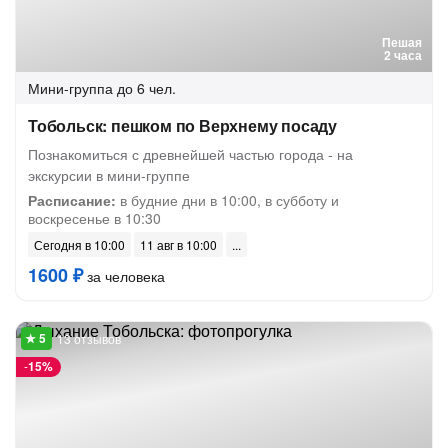
Пешая
2 часа
Мини-группа
до 6 чел.
Тобольск: пешком по Верхнему посаду
Познакомиться с древнейшей частью города - на
экскурсии в мини-группе
Расписание:
в будние дни в 10:00, в субботу и
воскресенье в 10:30
Сегодня в 10:00
11 авг в 10:00
1600 ₽
за человека
13 отзывов
-
15%