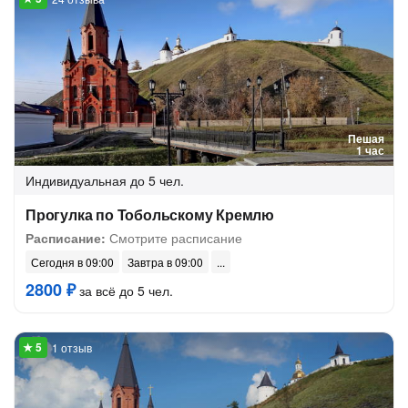
Пешая
1 час
Индивидуальная
до 5 чел.
Прогулка по Тобольскому Кремлю
Расписание:
Смотрите расписание
Сегодня в 09:00
Завтра в 09:00
2800 ₽
за всё до 5 чел.
1 отзыв