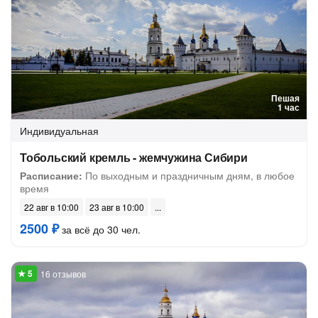
Пешая
1 час
Индивидуальная
Тобольский кремль - жемчужина Сибири
Расписание:
По выходным и праздничным дням, в любое
время
22 авг в 10:00
23 авг в 10:00
2500 ₽
за всё до 30 чел.
16 отзывов