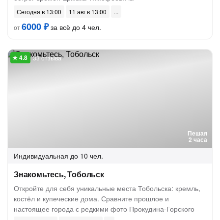
Сегодня в 13:00
11 авг в 13:00
6000 ₽
за всё до 4 чел.
от
33 отзыва
Пешая
2 часа
Индивидуальная
до 10 чел.
Знакомьтесь, Тобольск
Откройте для себя уникальные места Тобольска: кремль,
костёл и купеческие дома. Сравните прошлое и
настоящее города с редкими фото Прокудина-Горского