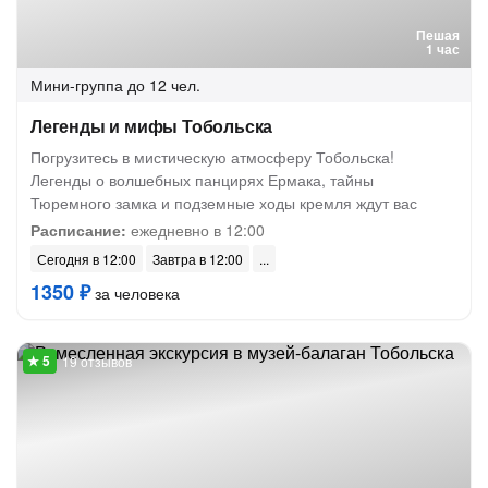
Пешая
1 час
Мини-группа
до 12 чел.
Легенды и мифы Тобольска
Погрузитесь в мистическую атмосферу Тобольска!
Легенды о волшебных панцирях Ермака, тайны
Тюремного замка и подземные ходы кремля ждут вас
Расписание:
ежедневно в 12:00
Сегодня в 12:00
Завтра в 12:00
1350 ₽
за человека
19 отзывов