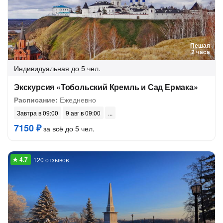
Пешая
2 часа
Индивидуальная
до 5 чел.
Экскурсия «Тобольский Кремль и Сад Ермака»
Расписание:
Ежедневно
Завтра в 09:00
9 авг в 09:00
7150 ₽
за всё до 5 чел.
120 отзывов