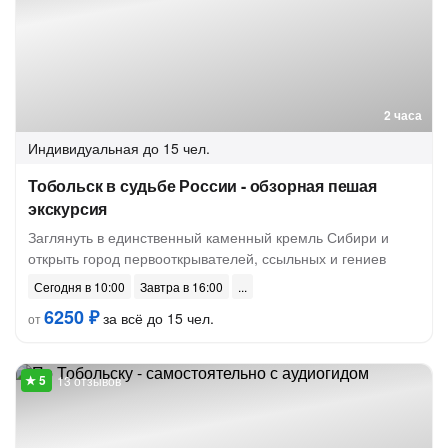
2 часа
Индивидуальная
до 15 чел.
Тобольск в судьбе России - обзорная пешая
экскурсия
Заглянуть в единственный каменный кремль Сибири и
открыть город первооткрывателей, ссыльных и гениев
Сегодня в 10:00
Завтра в 16:00
6250 ₽
за всё до 15 чел.
от
13 отзывов