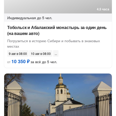
4.5 часа
Индивидуальная
до 5 чел.
Тобольск и Абалакский монастырь за один день
(на вашем авто)
Погрузиться в историю Сибири и побывать в знаковых
местах
9 авг в 08:00
10 авг в 08:00
10 350 ₽
за всё до 5 чел.
от