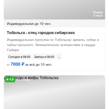
Пешая
2 часа
Индивидуальная
до 10 чел.
Тобольск - отец городов сибирских
Индивидуальная прогулка по Тобольску: кремль, собор и
тайны прошлого. Увлекательное путешествие в сердце
Сибири
Сегодня в 08:00
Завтра в 08:00
7000 ₽
за всё до 10 чел.
от
43 отзыва