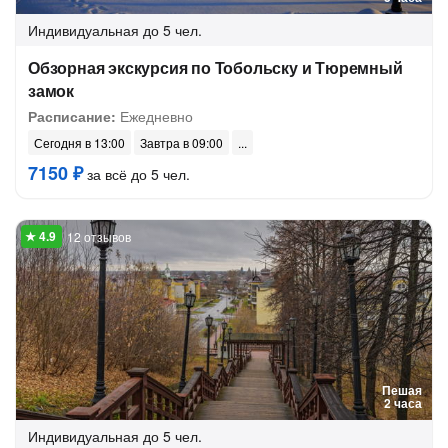
Индивидуальная
до 5 чел.
Обзорная экскурсия по Тобольску и Тюремный
замок
Расписание:
Ежедневно
Сегодня в 13:00
Завтра в 09:00
7150 ₽
за всё до 5 чел.
12 отзывов
Пешая
2 часа
Индивидуальная
до 5 чел.