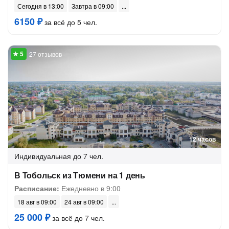
Сегодня в 13:00
Завтра в 09:00
6150 ₽
за всё до 5 чел.
27 отзывов
12 часов
Индивидуальная
до 7 чел.
В Тобольск из Тюмени на 1 день
Расписание:
Ежедневно в 9:00
18 авг в 09:00
24 авг в 09:00
25 000 ₽
за всё до 7 чел.