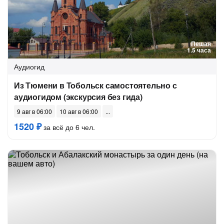
Пешая
1.5 часа
Аудиогид
Из Тюмени в Тобольск самостоятельно с
аудиогидом (экскурсия без гида)
9 авг в 06:00
10 авг в 06:00
1520 ₽
за всё до 6 чел.