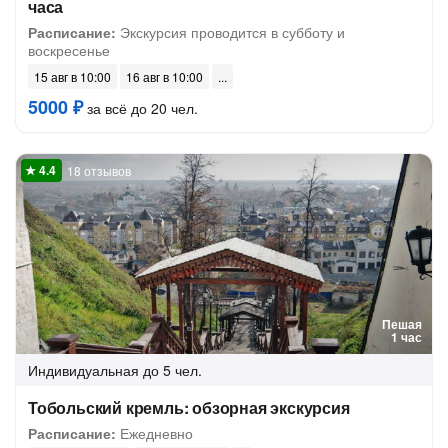
часа
Расписание:
Экскурсия проводится в субботу и
воскресенье
15 авг в 10:00
16 авг в 10:00
5000 ₽
за всё до 20 чел.
18 отзывов
Пешая
1 час
Индивидуальная
до 5 чел.
Тобольский кремль: обзорная экскурсия
Расписание:
Ежедневно