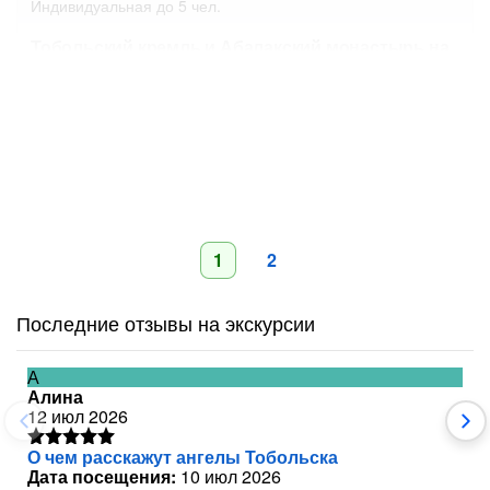
Индивидуальная
до 5 чел.
Тобольский кремль и Абалакский монастырь на
транспорте туристов
Сегодня в 09:00
Завтра в 14:00
7800 ₽
за всё до 5 чел.
1
2
Последние отзывы на экскурсии
А
Алина
12 июл 2026
О чем расскажут ангелы Тобольска
Дата посещения:
10 июл 2026