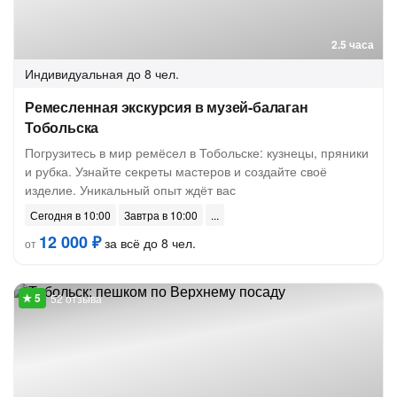
2.5 часа
Индивидуальная
до 8 чел.
Ремесленная экскурсия в музей-балаган
Тобольска
Погрузитесь в мир ремёсел в Тобольске: кузнецы, пряники
и рубка. Узнайте секреты мастеров и создайте своё
изделие. Уникальный опыт ждёт вас
Сегодня в 10:00
Завтра в 10:00
12 000 ₽
за всё до 8 чел.
от
52 отзыва