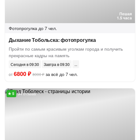
Пешая
1.5 часа
Фотопрогулка
до 7 чел.
Дыхание Тобольска: фотопрогулка
Пройти по самым красивым уголкам города и получить
прекрасные кадры на память
Сегодня в 09:30
Завтра в 09:30
6800 ₽
за всё до 7 чел.
от
8000 ₽
94 отзыва