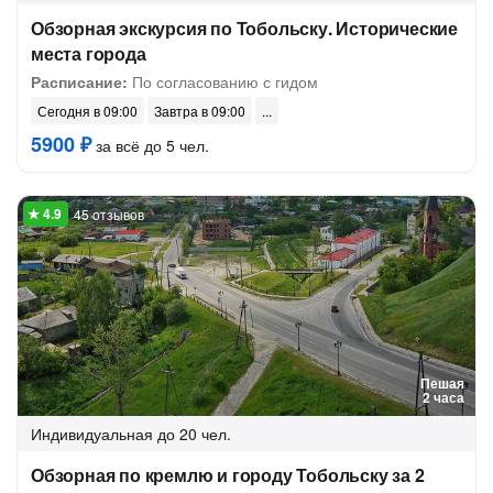
Обзорная экскурсия по Тобольску. Исторические
места города
Расписание:
По согласованию с гидом
Сегодня в 09:00
Завтра в 09:00
5900 ₽
за всё до 5 чел.
45 отзывов
Пешая
2 часа
Индивидуальная
до 20 чел.
Обзорная по кремлю и городу Тобольску за 2