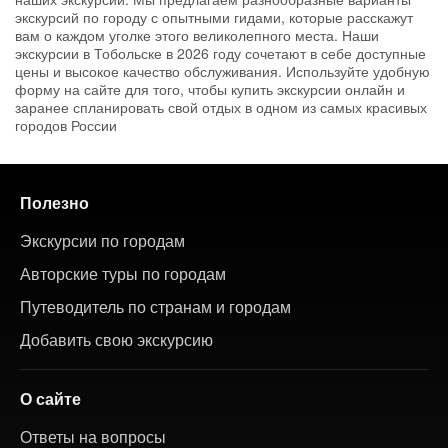
экскурсий по городу с опытными гидами, которые расскажут
вам о каждом уголке этого великолепного места. Наши
экскурсии в Тобольске в 2026 году сочетают в себе доступные
цены и высокое качество обслуживания. Используйте удобную
форму на сайте для того, чтобы купить экскурсии онлайн и
заранее спланировать свой отдых в одном из самых красивых
городов России
Полезно
Экскурсии по городам
Авторские туры по городам
Путеводитель по странам и городам
Добавить свою экскурсию
О сайте
Ответы на вопросы