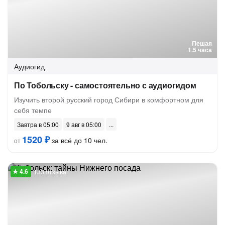
Пешая
1.5 часа
Аудиогид
По Тобольску - самостоятельно с аудиогидом
Изучить второй русский город Сибири в комфортном для
себя темпе
Завтра в 05:00
9 авг в 05:00
1520 ₽
за всё до 10 чел.
от
133 отзыва