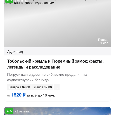
2 отзыва
Пешая
1 час
Аудиогид
Тобольский кремль и Тюремный замок: факты,
легенды и расследование
Погрузиться в древние сибирские предания на
аудиоэкскурсии без гида
Завтра в 09:00
9 авг в 09:00
1520 ₽
за всё до 10 чел.
от
73 отзыва