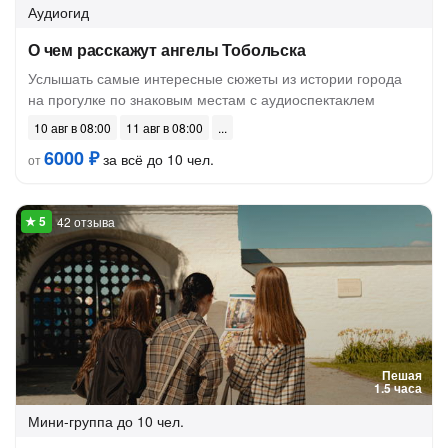
Аудиогид
О чем расскажут ангелы Тобольска
Услышать самые интересные сюжеты из истории города
на прогулке по знаковым местам с аудиоспектаклем
10 авг в 08:00
11 авг в 08:00
6000 ₽
за всё до 10 чел.
от
42 отзыва
Пешая
1.5 часа
Мини-группа
до 10 чел.