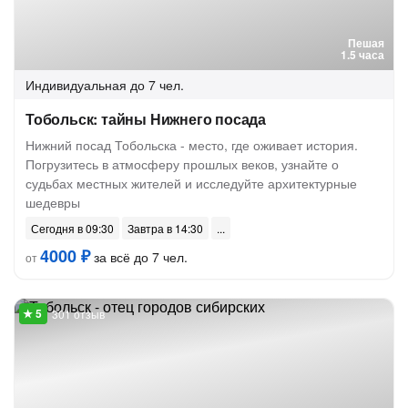
Пешая
1.5 часа
Индивидуальная
до 7 чел.
Тобольск: тайны Нижнего посада
Нижний посад Тобольска - место, где оживает история.
Погрузитесь в атмосферу прошлых веков, узнайте о
судьбах местных жителей и исследуйте архитектурные
шедевры
Сегодня в 09:30
Завтра в 14:30
4000 ₽
за всё до 7 чел.
от
301 отзыв