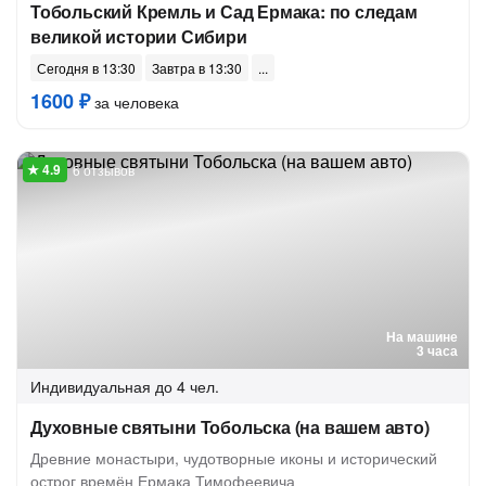
Тобольский Кремль и Сад Ермака: по следам
великой истории Сибири
Сегодня в 13:30
Завтра в 13:30
1600 ₽
за человека
6 отзывов
На машине
3 часа
Индивидуальная
до 4 чел.
Духовные святыни Тобольска (на вашем авто)
Древние монастыри, чудотворные иконы и исторический
острог времён Ермака Тимофеевича