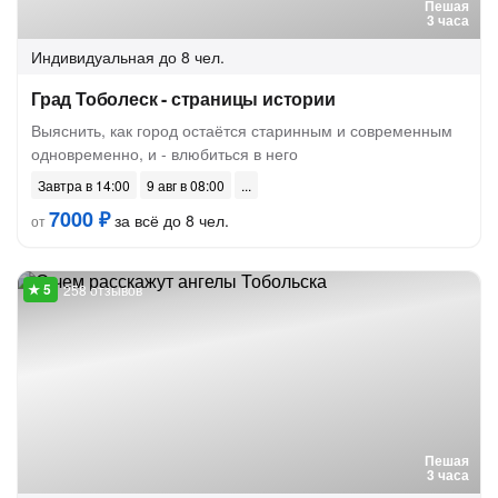
Пешая
3 часа
Индивидуальная
до 8 чел.
Град Тоболеск - страницы истории
Выяснить, как город остаётся старинным и современным
одновременно, и - влюбиться в него
Завтра в 14:00
9 авг в 08:00
7000 ₽
за всё до 8 чел.
от
258 отзывов
Пешая
3 часа