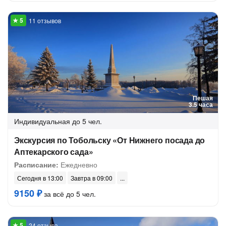
11 отзывов
Пешая
3.5 часа
Индивидуальная
до 5 чел.
Экскурсия по Тобольску «От Нижнего посада до
Аптекарского сада»
Расписание:
Ежедневно
Сегодня в 13:00
Завтра в 09:00
9150 ₽
за всё до 5 чел.
24 отзыва