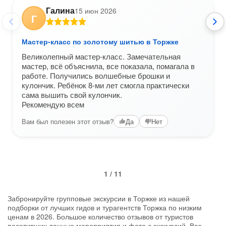
Галина
15 июн 2026
Г
Мастер-класс по золотому шитью в Торжке
Великолепный мастер-класс. Замечательная
мастер, всё объяснила, все показала, помагала в
работе. Получились волшебные брошки и
кулончик. Ребёнок 8-ми лет смогла практически
сама вышить свой кулончик.
Рекомендую всем
Вам был полезен этот отзыв?
Да
Нет
1 / 11
Забронируйте групповые экскурсии в Торжке из нашей
подборки от лучших гидов и турагентств Торжка по низким
ценам в 2026. Большое количество отзывов от туристов
посетивших данные мероприятия и фото с экскурсий. Все