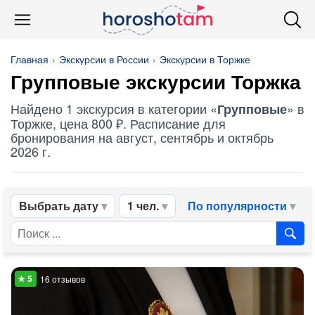
Главная
Экскурсии в России
Экскурсии в Торжке
Групповые
экскурсии Торжка
Найдено 1 экскурсия в категории «
» в
Групповые
Торжке, цена 800 ₽. Расписание для
бронирования на август, сентябрь и октябрь
2026 г.
Выбрать дату
1 чел.
По популярности
16 отзывов