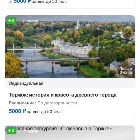
5000 ₽
за всё до 50 чел.
от
11 отзывов
Пешая
2 часа
Индивидуальная
Торжок: история и красота древнего города
Расписание:
По договоренности
5000 ₽
за всё до 50 чел.
67 отзывов