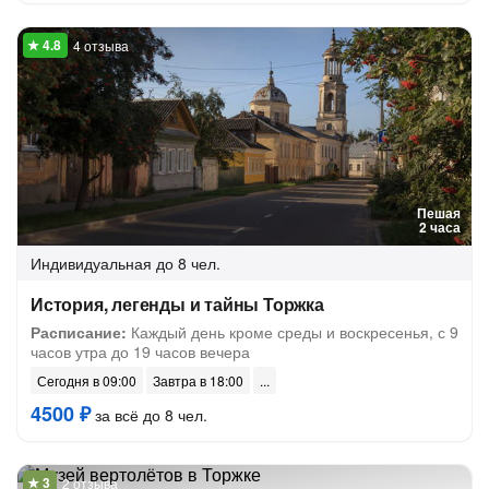
4 отзыва
Пешая
2 часа
Индивидуальная
до 8 чел.
История, легенды и тайны Торжка
Расписание:
Каждый день кроме среды и воскресенья, с 9
часов утра до 19 часов вечера
Сегодня в 09:00
Завтра в 18:00
4500 ₽
за всё до 8 чел.
2 отзыва