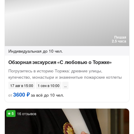
Пешая
2.5 часа
Индивидуальная
до 10 чел.
Обзорная экскурсия «С любовью о Торжке»
Погрузитесь в историю Торжка: древние улицы,
купечество, монастыри и знаменитые пожарские котлеты
17 авг в 15:00
1 сен в 10:00
3600 ₽
за всё до 10 чел.
от
16 отзывов