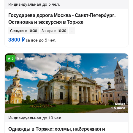
Индивидуальная
до 5 чел.
Государева дорога Москва - Санкт-Петербург.
Остановка и экскурсия в Торжке
Сегодня в 10:30
Завтра в 10:30
3800 ₽
за всё до 5 чел.
9 отзывов
Пешая
1.5 часа
Индивидуальная
до 10 чел.
Однажды в Торжке: холмы, набережная и