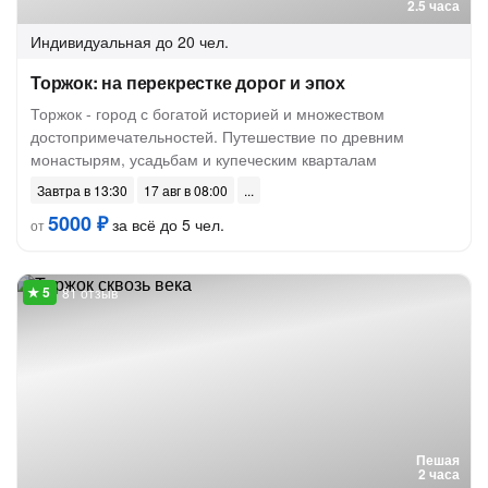
2.5 часа
Индивидуальная
до 20 чел.
Торжок: на перекрестке дорог и эпох
Торжок - город с богатой историей и множеством
достопримечательностей. Путешествие по древним
монастырям, усадьбам и купеческим кварталам
Завтра в 13:30
17 авг в 08:00
5000 ₽
за всё до 5 чел.
от
81 отзыв
Пешая
2 часа