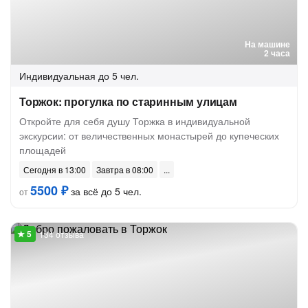
На машине
2 часа
Индивидуальная
до 5 чел.
Торжок: прогулка по старинным улицам
Откройте для себя душу Торжка в индивидуальной
экскурсии: от величественных монастырей до купеческих
площадей
Сегодня в 13:00
Завтра в 08:00
5500 ₽
за всё до 5 чел.
от
134 отзыва