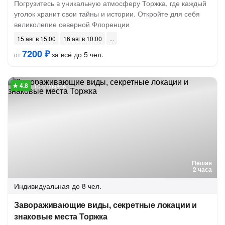
Погрузитесь в уникальную атмосферу Торжка, где каждый
уголок хранит свои тайны и истории. Откройте для себя
великолепие северной Флоренции
15 авг в 15:00
16 авг в 10:00
7200 ₽
за всё до 5 чел.
от
10 отзывов
Пешая
2 часа
Индивидуальная
до 8 чел.
Завораживающие виды, секретные локации и
знаковые места Торжка