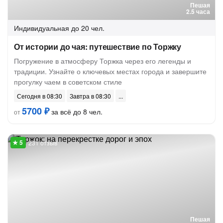
Пешая
2.5 часа
Индивидуальная
до 20 чел.
От истории до чая: путешествие по Торжку
Погружение в атмосферу Торжка через его легенды и
традиции. Узнайте о ключевых местах города и завершите
прогулку чаем в советском стиле
Сегодня в 08:30
Завтра в 08:30
5700 ₽
за всё до 8 чел.
от
231 отзыв
Пешая