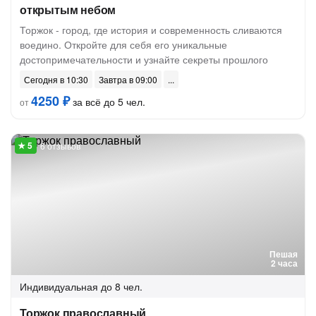
открытым небом
Торжок - город, где история и современность сливаются
воедино. Откройте для себя его уникальные
достопримечательности и узнайте секреты прошлого
Сегодня в 10:30
Завтра в 09:00
4250 ₽
за всё до 5 чел.
от
6 отзывов
Пешая
2 часа
Индивидуальная
до 8 чел.
Торжок православный