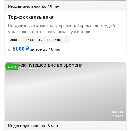
Индивидуальная
до 10 чел.
Торжок сквозь века
Погрузитесь в атмосферу древнего Торжка, где каждый
уголок расскажет свою уникальную историю
Завтра в 17:00
12 авг в 17:00
5000 ₽
за всё до 10 чел.
от
79 отзывов
Пешая
2 часа
Индивидуальная
до 8 чел.