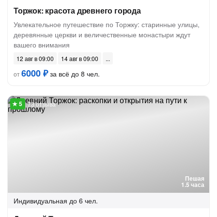
Торжок: красота древнего города
Увлекательное путешествие по Торжку: старинные улицы,
деревянные церкви и величественные монастыри ждут
вашего внимания
12 авг в 09:00
14 авг в 09:00
6000 ₽
за всё до 8 чел.
от
73 отзыва
Пешая
1.5 часа
Индивидуальная
до 6 чел.