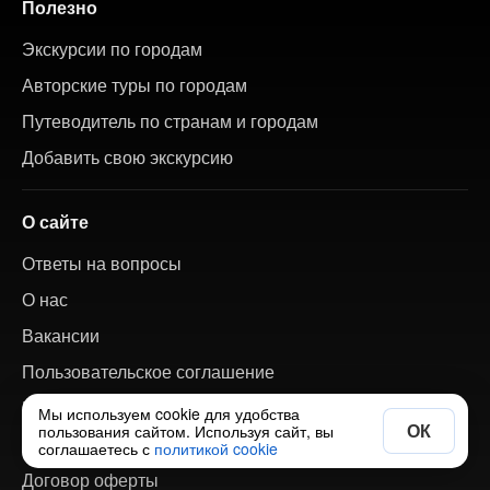
Полезно
Экскурсии по городам
Авторские туры по городам
Путеводитель по странам и городам
Добавить свою экскурсию
О сайте
Ответы на вопросы
О нас
Вакансии
Пользовательское соглашение
Политика обработки персональных данных
Мы используем cookie для удобства
ОК
пользования сайтом. Используя сайт, вы
Политика обработки cookie
соглашаетесь с
политикой cookie
Договор оферты