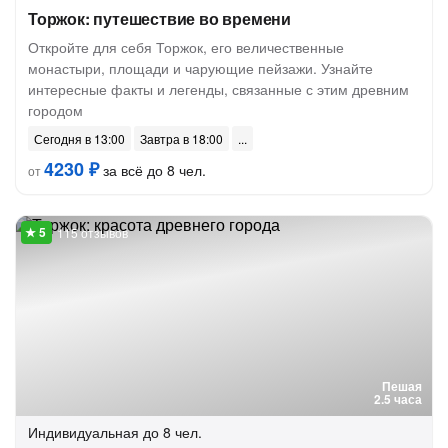
Торжок: путешествие во времени
Откройте для себя Торжок, его величественные
монастыри, площади и чарующие пейзажи. Узнайте
интересные факты и легенды, связанные с этим древним
городом
Сегодня в 13:00
Завтра в 18:00
4230 ₽
за всё до 8 чел.
от
115 отзывов
Пешая
2.5 часа
Индивидуальная
до 8 чел.