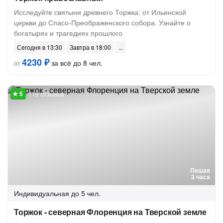
Исследуйте святыни древнего Торжка: от Ильинской
церкви до Спасо-Преображенского собора. Узнайте о
богатырях и трагедиях прошлого
Сегодня в 13:30
Завтра в 18:00
4230 ₽
за всё до 8 чел.
от
119 отзывов
Пешая
3 часа
Индивидуальная
до 5 чел.
Торжок - северная Флоренция на Тверской земле