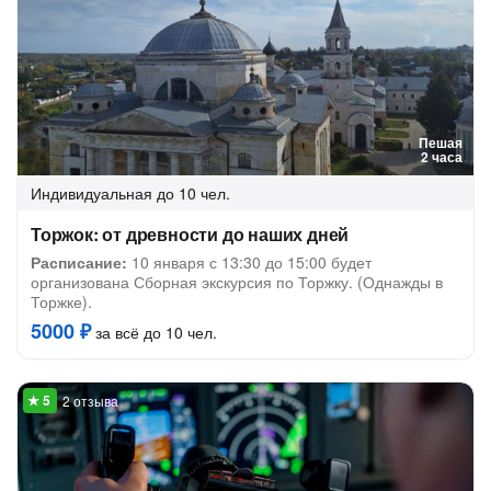
Пешая
2 часа
Индивидуальная
до 10 чел.
Торжок: от древности до наших дней
Расписание:
10 января с 13:30 до 15:00 будет
организована Сборная экскурсия по Торжку. (Однажды в
Торжке).
5000 ₽
за всё до 10 чел.
2 отзыва