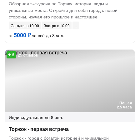
Обзорная экскурсия по Торжку: история, виды и
уникальные места. Откройте для себя город с новой
стороны, изучая его прошлое и настоящее
Сегодня в 10:00
Завтра в 10:00
5000 ₽
за всё до 8 чел.
от
25 отзывов
Пешая
2.5 часа
Индивидуальная
до 8 чел.
Торжок - первая встреча
Торжок - город с богатой историей и уникальной