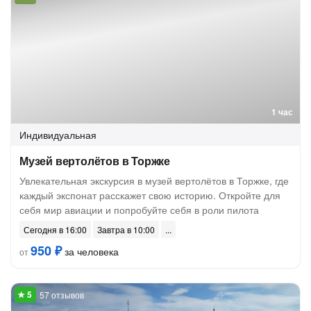
1 час
Индивидуальная
Музей вертолётов в Торжке
Увлекательная экскурсия в музей вертолётов в Торжке, где
каждый экспонат расскажет свою историю. Откройте для
себя мир авиации и попробуйте себя в роли пилота
Сегодня в 16:00
Завтра в 10:00
950 ₽
за человека
от
57 отзывов