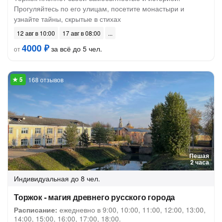
Прогуляйтесь по его улицам, посетите монастыри и
узнайте тайны, скрытые в стихах
12 авг в 10:00
17 авг в 08:00
4000 ₽
за всё до 5 чел.
от
168 отзывов
Пешая
2 часа
Индивидуальная
до 8 чел.
Торжок - магия древнего русского города
Расписание:
ежедневно в 9:00, 10:00, 11:00, 12:00, 13:00,
14:00, 15:00, 16:00, 17:00, 18:00.