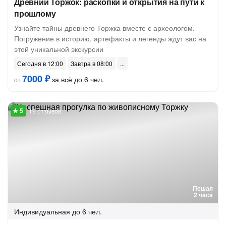
Древний Торжок: раскопки и открытия на пути к
прошлому
Узнайте тайны древнего Торжка вместе с археологом.
Погружение в историю, артефакты и легенды ждут вас на
этой уникальной экскурсии
Сегодня в 12:00
Завтра в 08:00
7000 ₽
за всё до 6 чел.
от
19 отзывов
Пешая
2 часа
Индивидуальная
до 6 чел.