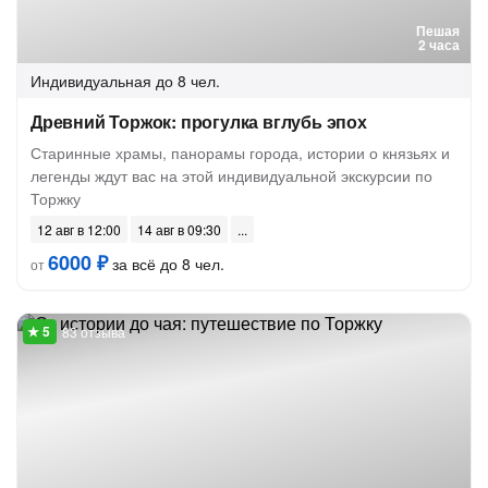
Пешая
2 часа
Индивидуальная
до 8 чел.
Древний Торжок: прогулка вглубь эпох
Старинные храмы, панорамы города, истории о князьях и
легенды ждут вас на этой индивидуальной экскурсии по
Торжку
12 авг в 12:00
14 авг в 09:30
6000 ₽
за всё до 8 чел.
от
83 отзыва