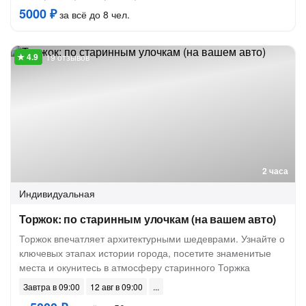
5000 ₽
за всё до 8 чел.
19 отзывов
2 часа
Индивидуальная
Торжок: по старинным улочкам (на вашем авто)
Торжок впечатляет архитектурными шедеврами. Узнайте о
ключевых этапах истории города, посетите знаменитые
места и окунитесь в атмосферу старинного Торжка
Завтра в 09:00
12 авг в 09:00