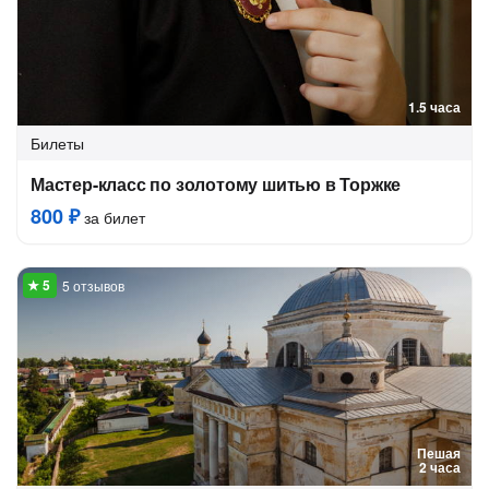
1.5 часа
Билеты
Мастер-класс по золотому шитью в Торжке
800 ₽
за билет
5 отзывов
Пешая
2 часа