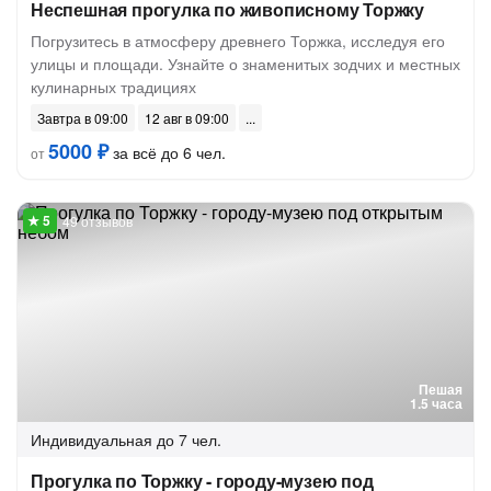
Неспешная прогулка по живописному Торжку
Погрузитесь в атмосферу древнего Торжка, исследуя его
улицы и площади. Узнайте о знаменитых зодчих и местных
кулинарных традициях
Завтра в 09:00
12 авг в 09:00
5000 ₽
за всё до 6 чел.
от
49 отзывов
Пешая
1.5 часа
Индивидуальная
до 7 чел.
Прогулка по Торжку - городу-музею под