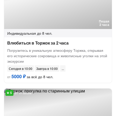
Пешая
2 часа
Индивидуальная
до 8 чел.
Влюбиться в Торжок за 2 часа
Погрузитесь в уникальную атмосферу Торжка, открывая
его исторические сокровища и живописные уголки на этой
экскурсии
Сегодня в 10:00
Завтра в 10:00
5000 ₽
за всё до 8 чел.
от
97 отзывов