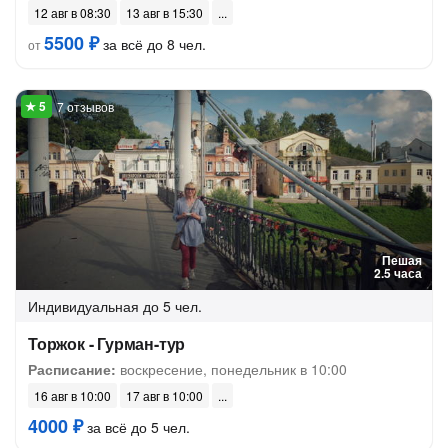
12 авг в 08:30
13 авг в 15:30
5500 ₽
за всё до 8 чел.
от
7 отзывов
Пешая
2.5 часа
Индивидуальная
до 5 чел.
Торжок - Гурман-тур
Расписание:
воскресение, понедельник в 10:00
16 авг в 10:00
17 авг в 10:00
4000 ₽
за всё до 5 чел.