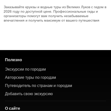
Заказывайте круизы и водные туры из Великих Луков с гидом в
2026 году по доступной цене. Профессиональные гиды и
организаторы помогут вам получить незабываемые
впечатления и получить максимум от вашего путешествия
Полезно
Экскурсии по городам
Авторские туры по городам
Путеводитель по странам и городам
Добавить свою экскурсию
О сайте