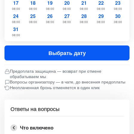
17
18
19
20
21
22
23
08:00
08:00
08:00
08:00
08:00
08:00
08:00
24
25
26
27
28
29
30
08:00
08:00
08:00
08:00
08:00
08:00
08:00
31
08:00
Выбрать дату
Предоплата защищена — возврат при отмене
обрабатываем мы
Вопросы организатору — в чате, до внесения предоплаты
Неоплаченная бронь отменяется в один клик
Ответы на вопросы
Что включено