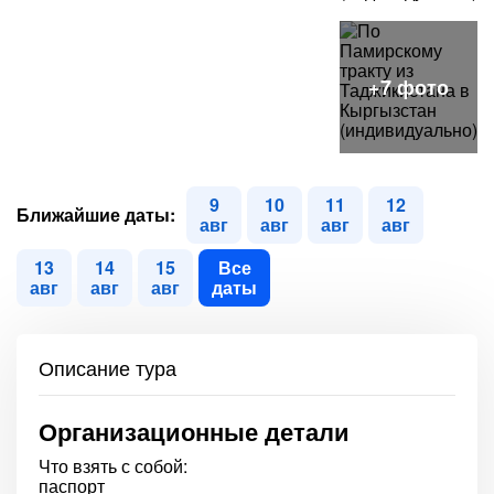
9
10
11
12
Ближайшие даты:
авг
авг
авг
авг
13
14
15
Все
авг
авг
авг
даты
Описание тура
Организационные детали
Что взять с собой:
паспорт