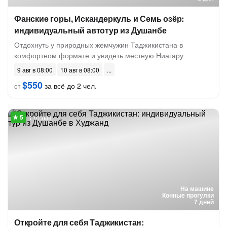
Фанские горы, Искандеркуль и Семь озёр:
индивидуальный автотур из Душанбе
Отдохнуть у природных жемчужин Таджикистана в
комфортном формате и увидеть местную Ниагару
9 авг в 08:00
10 авг в 08:00
$550
за всё до 2 чел.
от
1 отзыв
На машине
Конные прогулки
7 дней
Откройте для себя Таджикистан: