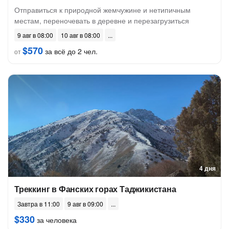
Отправиться к природной жемчужине и нетипичным
местам, переночевать в деревне и перезагрузиться
9 авг в 08:00
10 авг в 08:00
$570
за всё до 2 чел.
от
4 дня
Треккинг в Фанских горах Таджикистана
Завтра в 11:00
9 авг в 09:00
$330
за человека