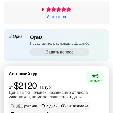
5
8 отзывов
Ориз
Представитель команды в Душанбе
Задать вопрос
Авторский тур
5
$2120
8 отзывов
от
за тур
Цена за 1-2 человек, независимо от числа
участников, но может зависеть от даты.
🇷🇺 русский
5 дней
1-2 человека