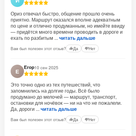
И
Ориз отвечал быстро, общение прошло очень
приятно. Маршрут оказался вполне адекватным
по цене и отлично продуманным, но имейте ввиду
— придётся много времени проводить в дороге и
ехать по разбитым
читать дальше
Вам был полезен этот отзыв?
Да
Нет
Егор
10 сен 2025
Е
Это точно одно из тех путешествий, что
запомнились на долгие годы. Всё было
продумано до мелочей — маршрут, транспорт,
остановки для ночёвок — ни на что не пожалели.
Да, дороги
читать дальше
Вам был полезен этот отзыв?
Да
Нет