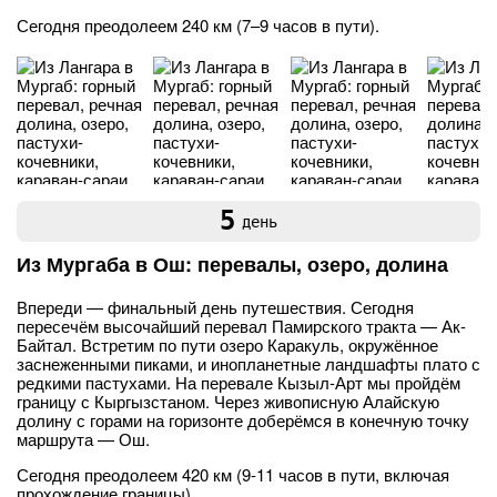
Сегодня преодолеем 240 км (7–9 часов в пути).
5
день
Из Мургаба в Ош: перевалы, озеро, долина
Впереди — финальный день путешествия. Сегодня
пересечём высочайший перевал Памирского тракта — Ак-
Байтал. Встретим по пути озеро Каракуль, окружённое
заснеженными пиками, и инопланетные ландшафты плато с
редкими пастухами. На перевале Кызыл-Арт мы пройдём
границу с Кыргызстаном. Через живописную Алайскую
долину с горами на горизонте доберёмся в конечную точку
маршрута — Ош.
Сегодня преодолеем 420 км (9-11 часов в пути, включая
прохождение границы).