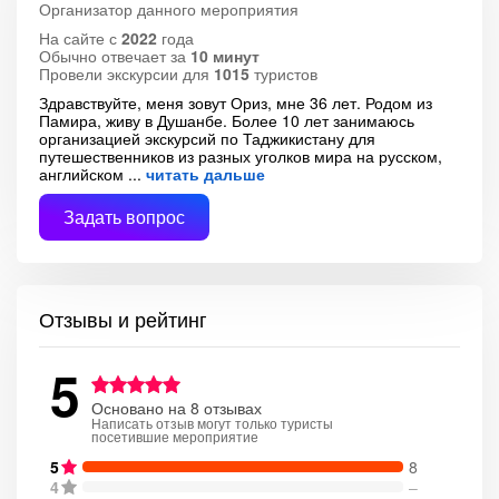
Организатор данного мероприятия
На сайте с
2022
года
Обычно отвечает за
10 минут
Провели экскурсии для
1015
туристов
Здравствуйте, меня зовут Ориз, мне 36 лет. Родом из
Памира, живу в Душанбе. Более 10 лет занимаюсь
организацией экскурсий по Таджикистану для
путешественников из разных уголков мира на русском,
английском
читать дальше
Задать вопрос
Отзывы и рейтинг
5
Основано на 8 отзывах
Написать отзыв могут только туристы
посетившие мероприятие
5
8
4
–