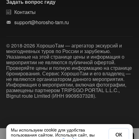
Задать вопрос гиду
Контакты
support@horosho-tam.ru
© 2018-2026 ХорошоТам — агрегатор экскурсий и
многодневных туров по России и зарубежью.
Указанные на этой странице цены и информация о
мероприятии не являются публичной офертой.
Проверяйте цены и полную информацию на странице
бронирования. Сервис ХорошоТам и его владелец —
не являются организатором данного мероприятия.
Информация о мероприятии, включая фотографии,
размещены партнером TRIPSGO PORTAL L.L.C.,
Bignut route Limited (ИНН 9909537328).
Мы используем cookie для удобства
ОК
пользования сайтом. Используя сайт, вы