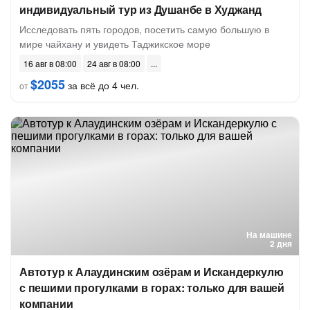
индивидуальный тур из Душанбе в Худжанд
Исследовать пять городов, посетить самую большую в
мире чайхану и увидеть Таджикское море
16 авг в 08:00
24 авг в 08:00
$2055
за всё до 4 чел.
от
На машине
2 дня
Автотур к Алаудинским озёрам и Искандеркулю
с пешими прогулками в горах: только для вашей
компании