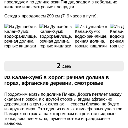
проследуем по долине реки Пяндж, заедем в небольшие
кишлаки и на смотровые площадки.
Сегодня преодолеем 290 км (7–9 часов в пути).
2
день
Из Калаи-Хумб в Хорог: речная долина в
горах, афганские деревни, смотровые
Продолжим ехать по долине Пяндж. Дорога петляет между
скалами и рекой, а с другой стороны видны афганские
деревушки на крутых склонах — совсем близко, но будто
из другого мира. Это один из самых атмосферных участков
Памирского тракта, на котором нам встретятся видовые
точки, висячие мосты, шумные потоки и грандиозные
каньоны.