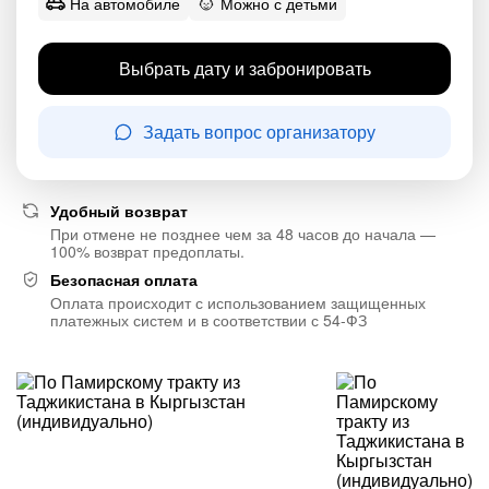
На автомобиле
Можно с детьми
Выбрать дату и забронировать
Задать вопрос организатору
Удобный возврат
При отмене не позднее чем за 48 часов до начала —
100% возврат предоплаты.
Безопасная оплата
Оплата происходит с использованием защищенных
платежных систем и в соответствии с 54-ФЗ