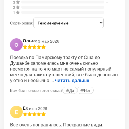
3
–
2
–
1
–
Сортировка:
Ольга
13 мар 2026
О
Поездка по Памирскому тракту от Оша до
Душанбе запомнилась мне очень сильно
несмотря на то что март не самый популярный
месяц для таких путешествий, всё было довольно
уютно и необычно
читать дальше
Вам был полезен этот отзыв?
Да
Нет
E
8 июн 2026
E
Все очень понравилось. Прекрасные виды.