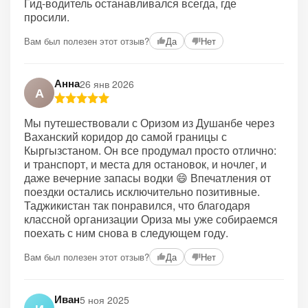
Гид-водитель останавливался всегда, где
просили.
Вам был полезен этот отзыв?
Да
Нет
Анна
26 янв 2026
А
Мы путешествовали с Оризом из Душанбе через
Ваханский коридор до самой границы с
Кыргызстаном. Он все продумал просто отлично:
и транспорт, и места для остановок, и ночлег, и
даже вечерние запасы водки 😄 Впечатления от
поездки остались исключительно позитивные.
Таджикистан так понравился, что благодаря
классной организации Ориза мы уже собираемся
поехать с ним снова в следующем году.
Вам был полезен этот отзыв?
Да
Нет
Иван
5 ноя 2025