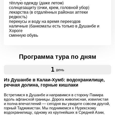
тёплую одежду (даже летом)
солнцезащиту (очки, крем, головной убор)
лекарства (в отдалённых районах аптеки
редкость)
перекусы и воду на время переездов
наличные (банкоматы есть только в Душанбе и
Хороге
сменную обувь
Программа тура по дням
1
день
Из Душанбе в Калаи-Хумб: водохранилище,
речная долина, горные кишлаки
Встретимся в Душанбе и направимся в сторону Памира
вдоль афганской границы. Дорога живописная, извилистая
и полна впечатлений — сегодня вы увидите совсем другой,
горный Таджикистан. Мы поднимемся к Нурекскому
водохранилищу, одному из крупнейших в Средней Азии,