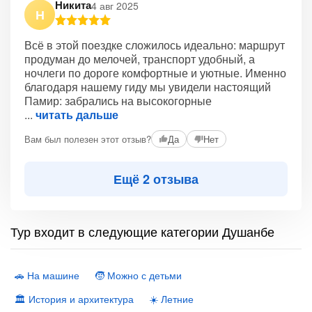
Никита
4 авг 2025
Н
Всё в этой поездке сложилось идеально: маршрут
продуман до мелочей, транспорт удобный, а
ночлеги по дороге комфортные и уютные. Именно
благодаря нашему гиду мы увидели настоящий
Памир: забрались на высокогорные
читать дальше
Вам был полезен этот отзыв?
Да
Нет
Ещё 2 отзыва
Тур входит в следующие категории Душанбе
🚗 На машине
🧒 Можно с детьми
🏛 История и архитектура
☀️ Летние