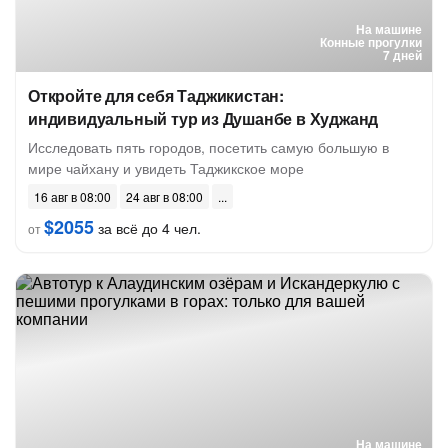
На машине
Конные прогулки
7 дней
Откройте для себя Таджикистан:
индивидуальный тур из Душанбе в Худжанд
Исследовать пять городов, посетить самую большую в
мире чайхану и увидеть Таджикское море
16 авг в 08:00
24 авг в 08:00
$2055
за всё до 4 чел.
от
На машине