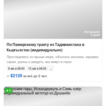
На машине
5 дней
По Памирскому тракту из Таджикистана в
Кыргызстан (индивидуально)
Проследовать по крыше мира, объехать кишлаки, караван-
сараи, руины и увидеть, как живут в горах
9 авг в 08:00
10 авг в 08:00
$2120
за всё до 2 чел.
от
2 отзыва