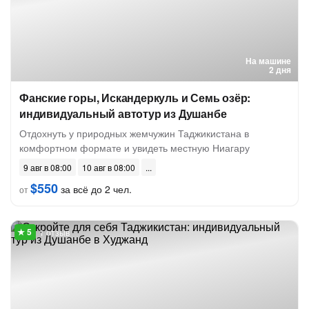
На машине
2 дня
Фанские горы, Искандеркуль и Семь озёр:
индивидуальный автотур из Душанбе
Отдохнуть у природных жемчужин Таджикистана в
комфортном формате и увидеть местную Ниагару
9 авг в 08:00
10 авг в 08:00
$550
за всё до 2 чел.
от
1 отзыв