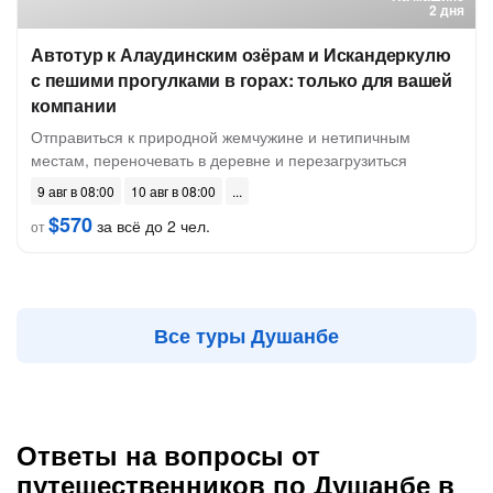
2 дня
Автотур к Алаудинским озёрам и Искандеркулю
с пешими прогулками в горах: только для вашей
компании
Отправиться к природной жемчужине и нетипичным
местам, переночевать в деревне и перезагрузиться
9 авг в 08:00
10 авг в 08:00
$570
за всё до 2 чел.
от
Все туры Душанбе
Ответы на вопросы от
путешественников по Душанбе в