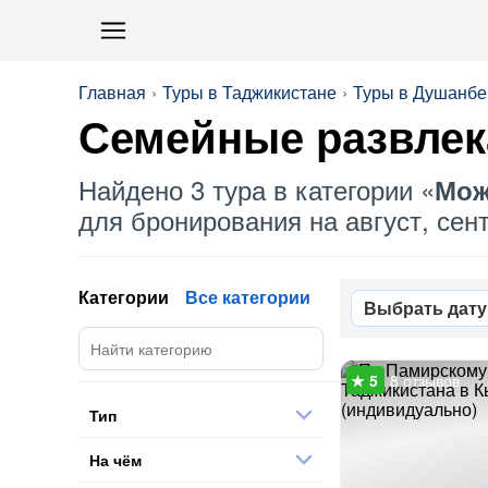
Главная
Туры в Таджикистане
Туры в Душанбе
Семейные развлек
Найдено 3 тура в категории «
Мож
для бронирования на август, сент
Категории
Все категории
Выбрать дату
8 отзывов
Тип
На чём