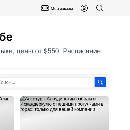
Мои заказы
бе
ыке, цены от $550. Расписание