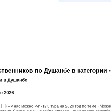
ственников по Душанбе в категории 
и в Душанбе
е 2026
) – у нас можно купить 3 тура на 2026 год по теме «Можно
стана. Сегодня можно забронировать на 📅 август, сентябр