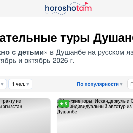
ательные туры Душан
» в Душанбе на русском яз
но с детьми
ябрь и октябрь 2026 г.
1 чел.
По популярности
2 отзыва