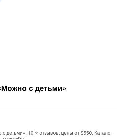
«Можно с детьми»
 с детьми», 10 ⭐ отзывов, цены от $550. Каталог
ь и октябрь