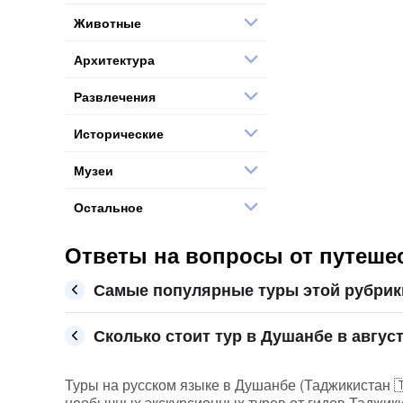
Животные
Архитектура
Развлечения
Исторические
Музеи
Остальное
Ответы на вопросы от путеше
Самые популярные туры этой рубрик
Сколько стоит тур в Душанбе в август
Туры на русском языке в Душанбе (Таджикистан 🇹
необычных экскурсионных туров от гидов Таджики