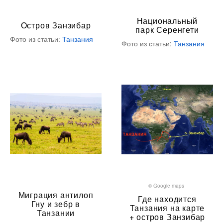
Национальный
Остров Занзибар
парк Серенгети
Фото из статьи:
Танзания
Фото из статьи:
Танзания
© Google maps
Миграция антилоп
Где находится
Гну и зебр в
Танзания на карте
Танзании
+ остров Занзибар