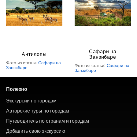
Сафари на
Антилопы
Занзибаре
Фото из статьи:
Сафари на
Фото из статьи:
Сафари на
Занзибаре
Занзибаре
Полезно
Экскурсии по городам
Авторские туры по городам
Путеводитель по странам и городам
Добавить свою экскурсию