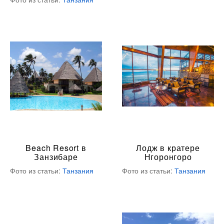
Beach Resort в
Лодж в кратере
Занзибаре
Нгоронгоро
Фото из статьи:
Танзания
Фото из статьи:
Танзания