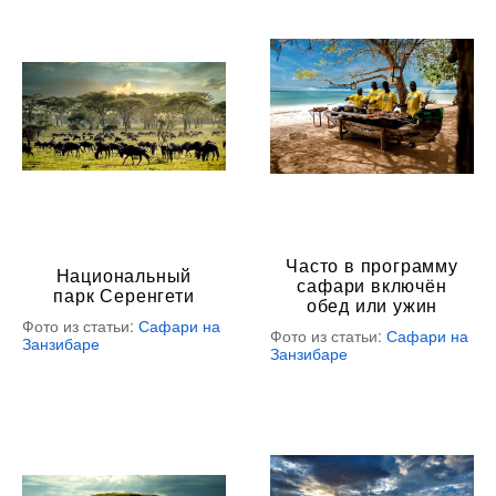
Часто в программу
Национальный
сафари включён
парк Серенгети
обед или ужин
Фото из статьи:
Сафари на
Фото из статьи:
Сафари на
Занзибаре
Занзибаре