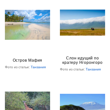
Слон идущий по
Остров Мафия
кратеру Нгоронгоро
Фото из статьи:
Танзания
Фото из статьи:
Танзания