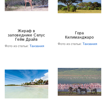
Жираф в
Гора
заповеднике Селус
Килиманджаро
Гейм Драйв
Фото из статьи:
Танзания
Фото из статьи:
Танзания