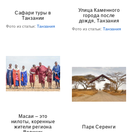
Улица Каменного
Сафари туры в
города после
Танзании
дождя, Танзания
Фото из статьи:
Танзания
Фото из статьи:
Танзания
Масаи – это
нилоты, коренные
жители региона
Парк Серенги
Великих