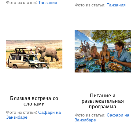
Фото из статьи:
Танзания
Фото из статьи:
Танзания
Питание и
Близкая встреча со
развлекательная
слонами
программа
Фото из статьи:
Сафари на
Фото из статьи:
Сафари на
Занзибаре
Занзибаре