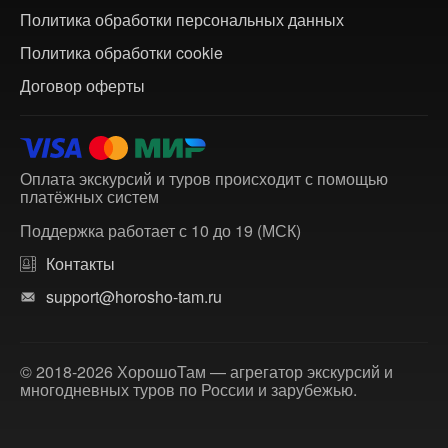
Политика обработки персональных данных
Политика обработки cookie
Договор оферты
Оплата экскурсий и туров происходит с помощью
платёжных систем
Поддержка работает с 10 до 19 (МСК)
Контакты
support@horosho-tam.ru
© 2018-2026 ХорошоТам — агрегатор экскурсий и
многодневных туров по России и зарубежью.