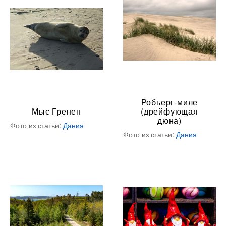
Робьерг-миле
Мыс Гренен
(дрейфующая
дюна)
Фото из статьи:
Дания
Фото из статьи:
Дания