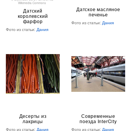
Wikimedia Commons
Датское масляное
Датский
печенье
королевский
фарфор
Фото из статьи:
Дания
Фото из статьи:
Дания
Десерты из
Современные
лакрицы
поезда InterCity
Фото из статьи:
Дания
Фото из статьи:
Дания