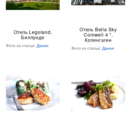
Отель Bella Sky
Отель Legoland,
Comwell 4 *,
Биллунде
Копенгаген
Фото из статьи:
Дания
Фото из статьи:
Дания