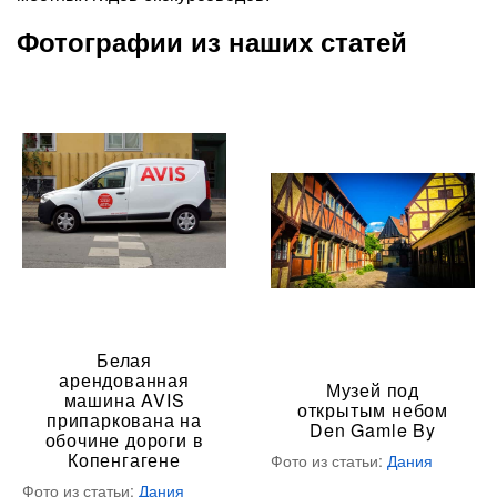
Фотографии из наших статей
Белая
арендованная
Музей под
машина AVIS
открытым небом
припаркована на
Den Gamle By
обочине дороги в
Копенгагене
Фото из статьи:
Дания
Фото из статьи:
Дания