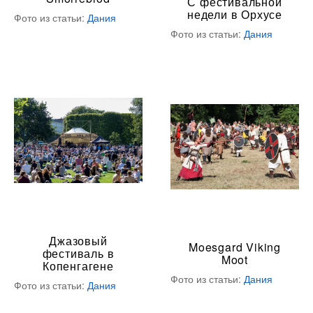
С фестивальной
недели в Орхусе
Фото из статьи:
Дания
Фото из статьи:
Дания
Джазовый
Moesgard Viking
фестиваль в
Moot
Копенгагене
Фото из статьи:
Дания
Фото из статьи:
Дания