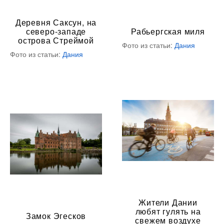
Деревня Саксун, на
северо-западе
Рабьергская миля
острова Стреймой
Фото из статьи:
Дания
Фото из статьи:
Дания
Жители Дании
любят гулять на
Замок Эгесков
свежем воздухе