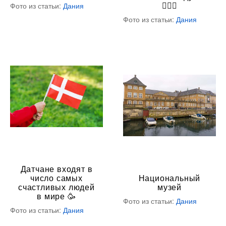
🚴🏻‍♀️
Фото из статьи:
Дания
Фото из статьи:
Дания
Датчане входят в
число самых
Национальный
счастливых людей
музей
в мире 🥳
Фото из статьи:
Дания
Фото из статьи:
Дания