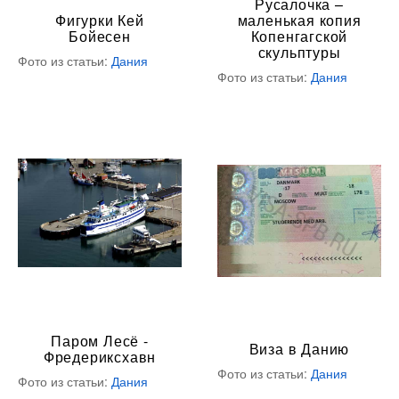
Русалочка –
Фигурки Кей
маленькая копия
Бойесен
Копенгагской
скульптуры
Фото из статьи:
Дания
Фото из статьи:
Дания
Паром Лесё -
Виза в Данию
Фредериксхавн
Фото из статьи:
Дания
Фото из статьи:
Дания