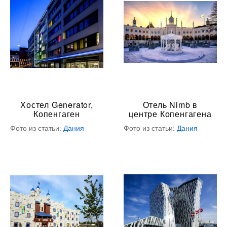
Хостел Generator,
Отель Nimb в
Копенгаген
центре Копенгагена
Фото из статьи:
Дания
Фото из статьи:
Дания