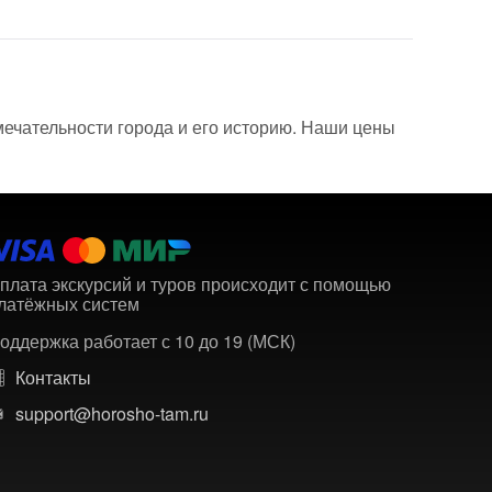
мечательности города и его историю. Наши цены
плата экскурсий и туров происходит с помощью
латёжных систем
оддержка работает с 10 до 19 (МСК)
Контакты
support@horosho-tam.ru