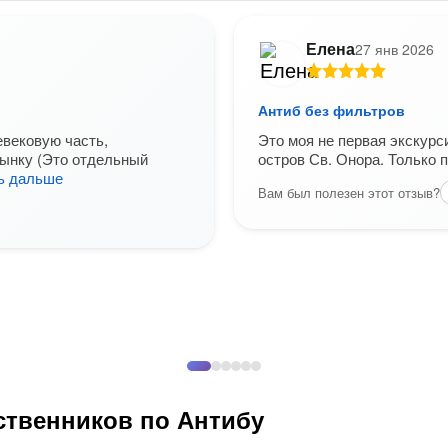
Елена
27 янв 2026
Антиб без фильтров
вековую часть,
Это моя не первая экскурси
рынку (Это отдельный
остров Св. Онора. Только
ь дальше
Вам был полезен этот отзыв?
ственников по Антибу