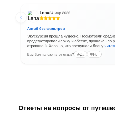
Lena
24 мар 2026
Антиб без фильтров
Экускурсия прошла чудесно. Посмотрели средне
продегустировали сокку и абсент, прошлись по 
атракцион). Хорошо, что послушали Диану
читат
Вам был полезен этот отзыв?
Да
Нет
Ответы на вопросы от путеше