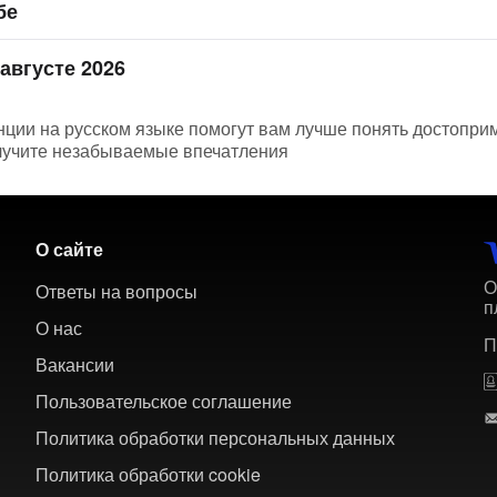
бе
августе 2026
нции на русском языке помогут вам лучше понять достопри
олучите незабываемые впечатления
О сайте
О
Ответы на вопросы
п
О нас
П
Вакансии
Пользовательское соглашение
Политика обработки персональных данных
Политика обработки cookie