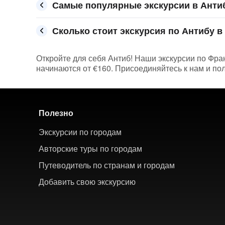
Самые популярные экскурсии в Анти
Сколько стоит экскурсия по Антибу в 
Откройте для себя Антиб! Наши экскурсии по Фра
начинаются от €160. Присоединяйтесь к нам и п
Полезно
Экскурсии по городам
Авторские туры по городам
Путеводитель по странам и городам
Добавить свою экскурсию