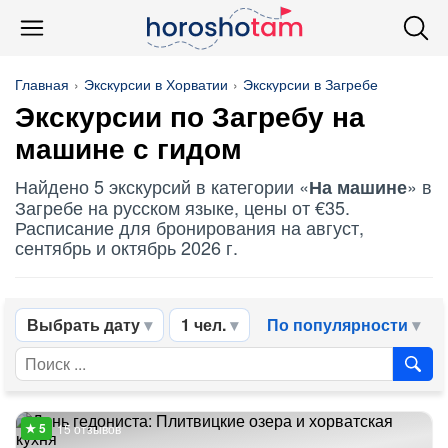
Главная
Экскурсии в Хорватии
Экскурсии в Загребе
Экскурсии по Загребу
на
машине
с гидом
Найдено 5 экскурсий в категории «
» в
На машине
Загребе на русском языке, цены от €35.
Расписание для бронирования на август,
сентябрь и октябрь 2026 г.
Выбрать дату
1 чел.
По популярности
15 отзывов