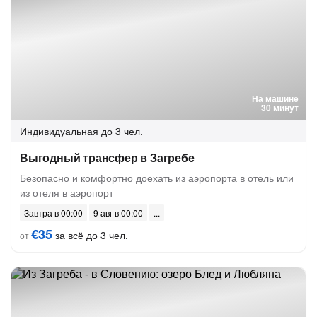
На машине
30 минут
Индивидуальная
до 3 чел.
Выгодный трансфер в Загребе
Безопасно и комфортно доехать из аэропорта в отель или
из отеля в аэропорт
Завтра в 00:00
9 авг в 00:00
€35
за всё до 3 чел.
от