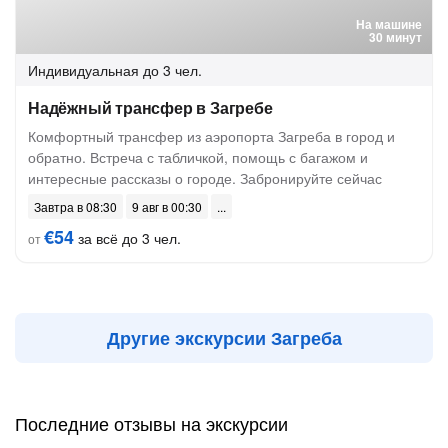
На машине
30 минут
Индивидуальная
до 3 чел.
Надёжный трансфер в Загребе
Комфортный трансфер из аэропорта Загреба в город и
обратно. Встреча с табличкой, помощь с багажом и
интересные рассказы о городе. Забронируйте сейчас
Завтра в 08:30
9 авг в 00:30
€54
за всё до 3 чел.
от
Другие экскурсии Загреба
Последние отзывы на экскурсии