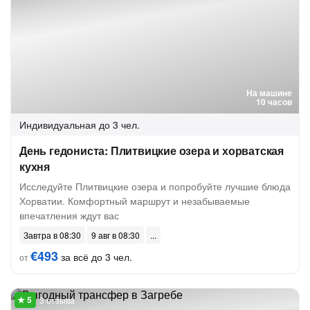
На машине
10 часов
Индивидуальная
до 3 чел.
День гедониста: Плитвицкие озера и хорватская
кухня
Исследуйте Плитвицкие озера и попробуйте лучшие блюда
Хорватии. Комфортный маршрут и незабываемые
впечатления ждут вас
Завтра в 08:30
9 авг в 08:30
€493
за всё до 3 чел.
от
3 отзыва