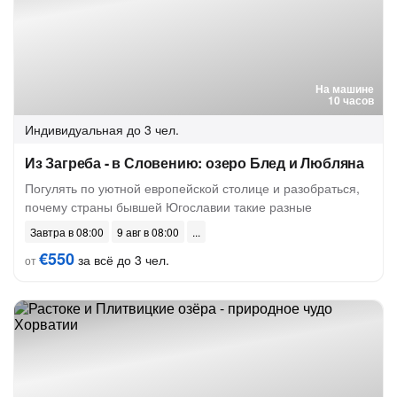
На машине
10 часов
Индивидуальная
до 3 чел.
Из Загреба - в Словению: озеро Блед и Любляна
Погулять по уютной европейской столице и разобраться,
почему страны бывшей Югославии такие разные
Завтра в 08:00
9 авг в 08:00
€550
за всё до 3 чел.
от