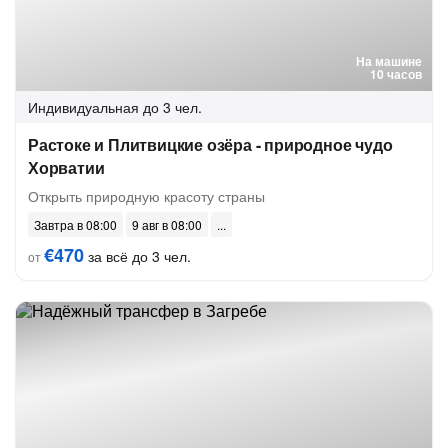
На машине
10 часов
Индивидуальная
до 3 чел.
Растоке и Плитвицкие озёра - природное чудо
Хорватии
Открыть природную красоту страны
Завтра в 08:00
9 авг в 08:00
€470
за всё до 3 чел.
от