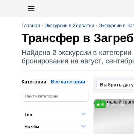
Главная
Экскурсии в Хорватии
Экскурсии в За
Трансфер
в Загреб
Найдено 2 экскурсии в категории 
бронирования на август, сентябрь
Категории
Все категории
Выбрать дату
3 отзыва
Тип
На чём