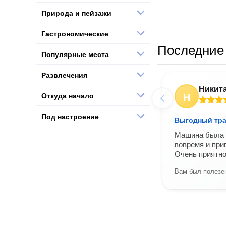
Природа и пейзажи
Гастрономические
Последние 
Популярные места
Развлечения
Никит
Н
Откуда начало
Под настроение
Выгодный тра
Машина была ш
вовремя и при
Очень приятно
Вам был полезен