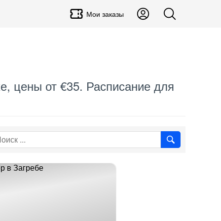
Мои заказы
е, цены от €35. Расписание для