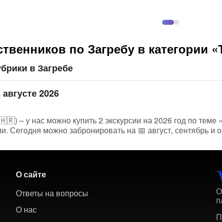
твенников по Загребу в категории 
брики в Загребе
 августе 2026
🇷) – у нас можно купить 2 экскурсии на 2026 год по теме 
. Сегодня можно забронировать на 📅 август, сентябрь и о
О сайте
О
Ответы на вопросы
п
О нас
П