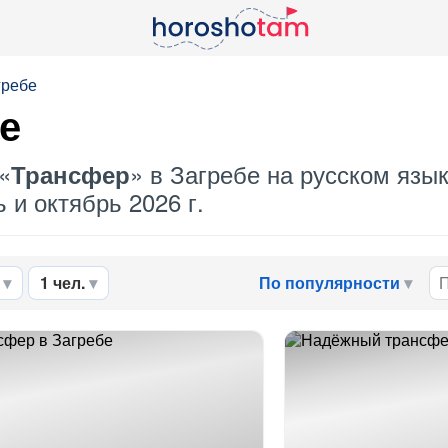
гребе
е
«
» в Загребе на русском язык
Трансфер
 и октябрь 2026 г.
1 чел.
По популярности