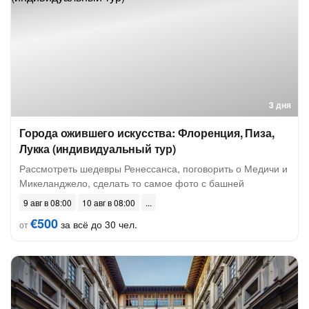
3 дня
Города ожившего искусства: Флоренция, Пиза,
Лукка (индивидуальный тур)
Рассмотреть шедевры Ренессанса, поговорить о Медичи и
Микеланджело, сделать то самое фото с башней
9 авг в 08:00
10 авг в 08:00
€500
за всё до 30 чел.
от