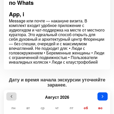
по Whats
App, i
Message или почте — накануне визита. В
комплект входит удобное приложение с
аудиогидом и чат-поддержка на месте от местного
куратора. Это идеальный способ открыть для
себя духовный и архитектурный центр Флоренции
— без спешки, очередей и с максимумом
впечатлений. Не подходит для: ‭• Люди с
головокружением ‭• Беременные женщины ‭• Люди
с ограниченной подвижностью ‭• Пользователи
инвалидных колясок ‭• Люди с клаустрофобией
Дату и время начала экскурсии уточняйте
заранее.
Август 2026
пн
вт
ср
чт
пт
сб
вс