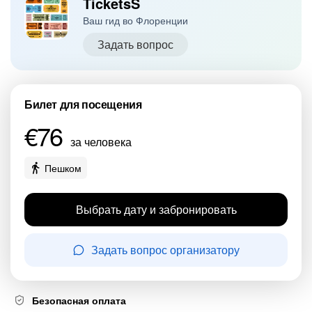
TicketsS
Ваш гид во Флоренции
Задать вопрос
Билет для посещения
€76
за человека
Пешком
Выбрать дату и забронировать
Задать вопрос организатору
Безопасная оплата