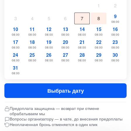
1
2
9
3
4
5
6
7
8
08:00
10
11
12
13
14
15
16
08:00
08:00
08:00
08:00
08:00
08:00
08:00
17
18
19
20
21
22
23
08:00
08:00
08:00
08:00
08:00
08:00
08:00
24
25
26
27
28
29
30
08:00
08:00
08:00
08:00
08:00
08:00
08:00
31
08:00
Выбрать дату
Предоплата защищена — возврат при отмене
обрабатываем мы
Вопросы организатору — в чате, до внесения предоплаты
Неоплаченная бронь отменяется в один клик