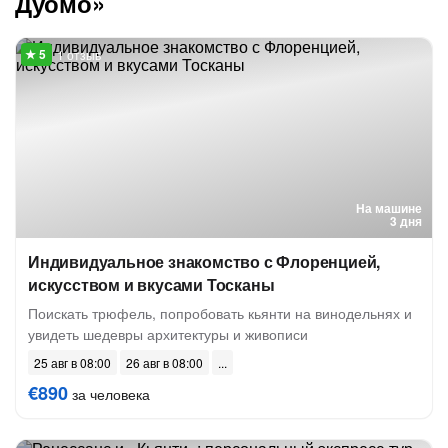
Дуомо»
1 отзыв
На машине
3 дня
Индивидуальное знакомство с Флоренцией,
искусством и вкусами Тосканы
Поискать трюфель, попробовать кьянти на винодельнях и
увидеть шедевры архитектуры и живописи
25 авг в 08:00
26 авг в 08:00
€890
за человека