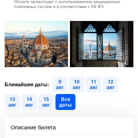
Оплата происходит с использованием защищенных
платежных систем и в соответствии с 54-ФЗ
9
10
11
12
Ближайшие даты:
авг
авг
авг
авг
13
14
15
Все
авг
авг
авг
даты
Описание билета