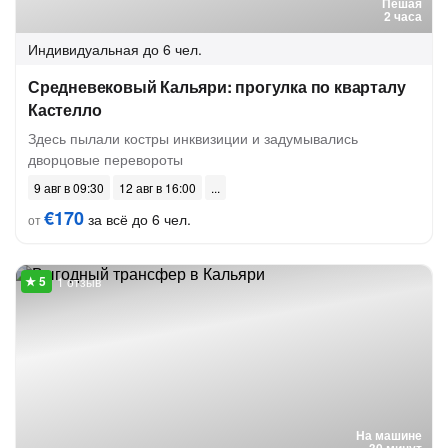
Пешая
2 часа
Индивидуальная
до 6 чел.
Средневековый Кальяри: прогулка по кварталу
Кастелло
Здесь пылали костры инквизиции и задумывались
дворцовые перевороты
9 авг в 09:30
12 авг в 16:00
€170
за всё до 6 чел.
от
1 отзыв
На машине