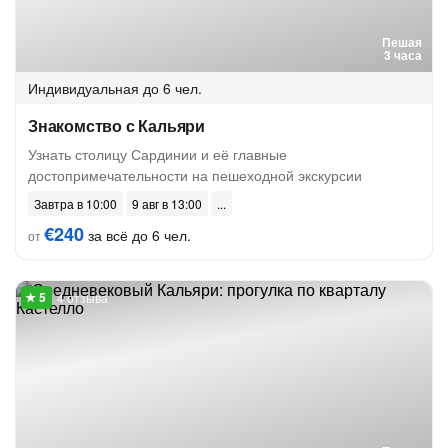
Пешая
3 часа
Индивидуальная
до 6 чел.
Знакомство с Кальяри
Узнать столицу Сардинии и её главные
достопримечательности на пешеходной экскурсии
Завтра в 10:00
9 авг в 13:00
€240
за всё до 6 чел.
от
4 отзыва