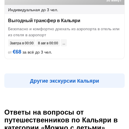
30 минут
Индивидуальная
до 3 чел.
Выгодный трансфер в Кальяри
Безопасно и комфортно доехать из аэропорта в отель или
из отеля в аэропорт
Завтра в 00:00
8 авг в 00:00
€68
за всё до 3 чел.
от
Другие экскурсии Кальяри
Ответы на вопросы от
путешественников по Кальяри в
категории «Можно с детьми»