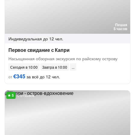
Пешая
5 часов
Индивидуальная
до 12 чел.
Первое свидание с Капри
Насыщенная обзорная экскурсия по райскому острову
Сегодня в 10:00
Завтра в 10:00
€345
за всё до 12 чел.
от
5 отзывов