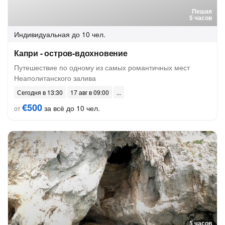
Пешая
5 часов
Индивидуальная
до 10 чел.
Капри - остров-вдохновение
Путешествие по одному из самых романтичных мест
Неаполитанского залива
Сегодня в 13:30
17 авг в 09:00
€500
за всё до 10 чел.
от
5 часов