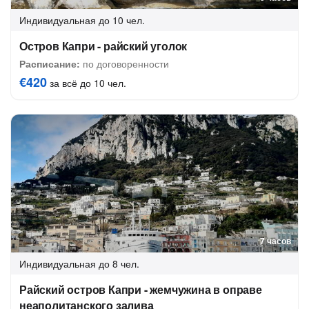
Индивидуальная
до 10 чел.
Остров Капри - райский уголок
Расписание:
по договоренности
€420
за всё до 10 чел.
7 часов
Индивидуальная
до 8 чел.
Райский остров Капри - жемчужина в оправе
неаполитанского залива