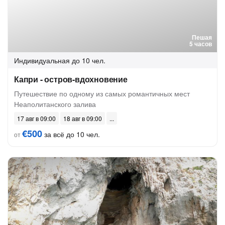
Пешая
5 часов
Индивидуальная
до 10 чел.
Капри - остров-вдохновение
Путешествие по одному из самых романтичных мест
Неаполитанского залива
17 авг в 09:00
18 авг в 09:00
€500
за всё до 10 чел.
от