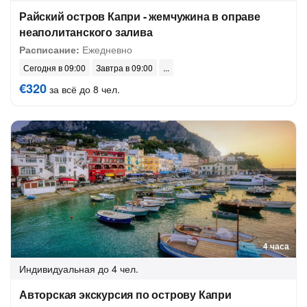
Райский остров Капри - жемчужина в оправе
неаполитанского залива
Расписание:
Ежедневно
Сегодня в 09:00
Завтра в 09:00
€320
за всё до 8 чел.
4 часа
Индивидуальная
до 4 чел.
Авторская экскурсия по острову Капри