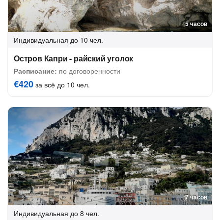
5 часов
Индивидуальная
до 10 чел.
Остров Капри - райский уголок
Расписание:
по договоренности
€420
за всё до 10 чел.
7 часов
Индивидуальная
до 8 чел.