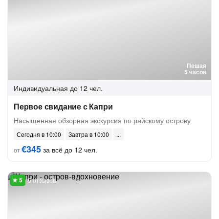
Пешая
5 часов
Индивидуальная
до 12 чел.
Первое свидание с Капри
Насыщенная обзорная экскурсия по райскому острову
Сегодня в 10:00
Завтра в 10:00
€345
за всё до 12 чел.
от
5 отзывов