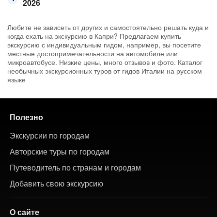
2026
Любите не зависеть от других и самостоятельно решать куда и
когда ехать на экскурсию в Капри? Предлагаем купить
экскурсию с индивидуальным гидом, например, вы посетите
местные достопримечательности на автомобиле или
микроавтобусе. Низкие цены, много отзывов и фото. Каталог
необычных экскурсионных туров от гидов Италии на русском
языке
Полезно
Экскурсии по городам
Авторские туры по городам
Путеводитель по странам и городам
Добавить свою экскурсию
О сайте