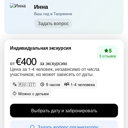
Инна
Ваш гид в Таормине
Задать вопрос
Индивидуальная экскурсия
5
€400
5 отзывов
от
за экскурсию
Цена за 1-4 человек, независимо от числа
участников, но может зависеть от даты.
🇷🇺 🇮🇹
5 часов
1-4 человека
Можно с детьми
Выбрать дату и забронировать
Задать вопрос организатору