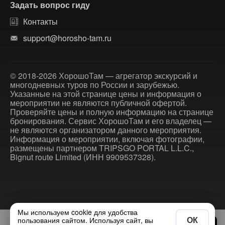
Задать вопрос гиду
Контакты
support@horosho-tam.ru
© 2018-2026 ХорошоТам — агрегатор экскурсий и
многодневных туров по России и зарубежью.
Указанные на этой странице цены и информация о
мероприятии не являются публичной офертой.
Проверяйте цены и полную информацию на странице
бронирования. Сервис ХорошоТам и его владелец —
не являются организатором данного мероприятия.
Информация о мероприятии, включая фотографии,
размещены партнером TRIPSGO PORTAL L.L.C.,
Bignut route Limited (ИНН 9909537328).
Мы используем cookie для удобства
ОК
пользования сайтом. Используя сайт, вы