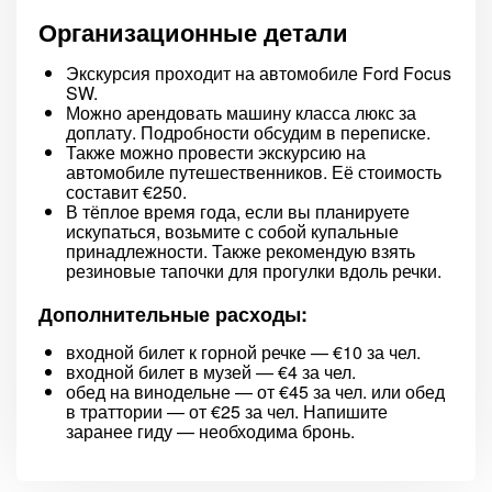
Организационные детали
Экскурсия проходит на автомобиле Ford Focus
SW.
Можно арендовать машину класса люкс за
доплату. Подробности обсудим в переписке.
Также можно провести экскурсию на
автомобиле путешественников. Её стоимость
составит €250.
В тёплое время года, если вы планируете
искупаться, возьмите с собой купальные
принадлежности. Также рекомендую взять
резиновые тапочки для прогулки вдоль речки.
Дополнительные расходы:
входной билет к горной речке — €10 за чел.
входной билет в музей — €4 за чел.
обед на винодельне — от €45 за чел. или обед
в траттории — от €25 за чел. Напишите
заранее гиду — необходима бронь.