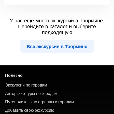
У нас ещё много экскурсий в Таормине.
Перейдите в каталог и выберите
подходящую
Все экскурсии в Таормине
Полезно
Экскурсии по городам
Авторские туры по городам
Путеводитель по странам и городам
Добавить свою экскурсию