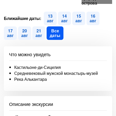
13
14
15
16
Ближайшие даты:
авг
авг
авг
авг
17
20
21
Все
авг
авг
авг
даты
Что можно увидеть
Кастильоне-ди-Сицилия
Средневековый мужской монастырь-музей
Река Алькантара
Описание экскурсии