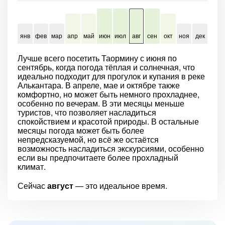
янв
фев
мар
апр
май
июн
июл
авг
сен
окт
ноя
дек
Лучше всего посетить Таормину с июня по
сентябрь, когда погода тёплая и солнечная, что
идеально подходит для прогулок и купания в реке
Алькантара. В апреле, мае и октябре также
комфортно, но может быть немного прохладнее,
особенно по вечерам. В эти месяцы меньше
туристов, что позволяет насладиться
спокойствием и красотой природы. В остальные
месяцы погода может быть более
непредсказуемой, но всё же остаётся
возможность насладиться экскурсиями, особенно
если вы предпочитаете более прохладный
климат.
Сейчас
август
— это идеальное время.