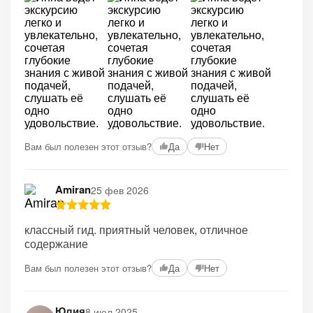
Вам был полезен этот отзыв?
Да
Нет
Amiran
25 фев 2026
классный гид. приятный человек, отличное
содержание
Вам был полезен этот отзыв?
Да
Нет
Юлия
8 июл 2025