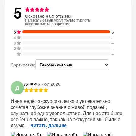
5
Основано на 5 отзывах
Написать отзыв могут только туристы
посетившие мероприятие
5
5
4
–
3
–
2
–
1
–
Сортировка:
дарья
6 июл 2026
Д
Инна ведёт экскурсию легко и увлекательно,
сочетая глубокие знания с живой подачей,
слушать её одно удовольствие. Для нас это было
особенно важно, так как на экскурсии мы были с
двумя
читать дальше