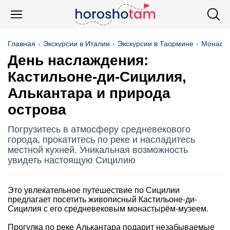
Главная
Экскурсии в Италии
Экскурсии в Таормине
Монасты
День наслаждения:
Кастильоне-ди-Сицилия,
Алькантара и природа
острова
Погрузитесь в атмосферу средневекового
города, прокатитесь по реке и насладитесь
местной кухней. Уникальная возможность
увидеть настоящую Сицилию
Это увлекательное путешествие по Сицилии
предлагает посетить живописный Кастильоне-ди-
Сицилия с его средневековым монастырём-музеем.
Прогулка по реке Алькантара подарит незабываемые