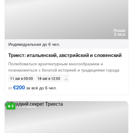
Пешая
2 часа
Индивидуальная
до 6 чел.
Триест: итальянский, австрийский и словенский
Полюбоваться архитектурным многообразием и
познакомиться с богатой историей и традициями города
11 авг в 09:00
18 авг в 12:00
€200
за всё до 6 чел.
от
14 отзывов