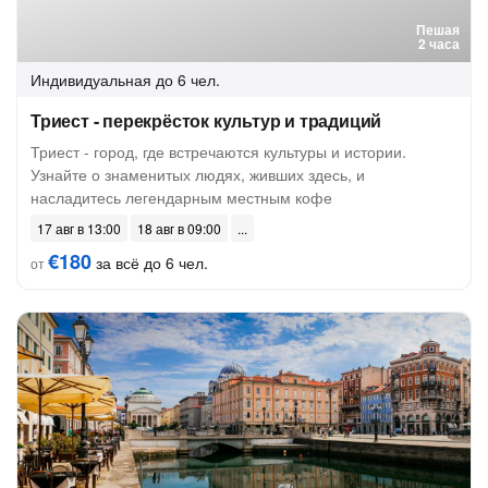
Пешая
2 часа
Индивидуальная
до 6 чел.
Триест - перекрёсток культур и традиций
Триест - город, где встречаются культуры и истории.
Узнайте о знаменитых людях, живших здесь, и
насладитесь легендарным местным кофе
17 авг в 13:00
18 авг в 09:00
€180
за всё до 6 чел.
от