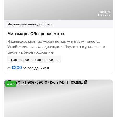
Пешая
1.5 часа
Индивидуальная
до 6 чел.
Мирамаре. Обозревая море
Индивидуальная экскурсия по замку и парку Триеста.
Узнайте историю Фердинанда и Шарлотты в уникальном
месте на берегу Адриатики
11 авг в 09:00
18 авг в 12:00
€200
за всё до 6 чел.
от
4 отзыва