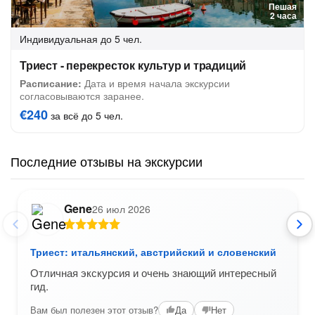
Пешая
2 часа
Индивидуальная
до 5 чел.
Триест - перекресток культур и традиций
Расписание:
Дата и время начала экскурсии
согласовываются заранее.
€240
за всё до 5 чел.
Последние отзывы на экскурсии
Gene
26 июл 2026
Триест: итальянский, австрийский и словенский
Отличная экскурсия и очень знающий интересный
гид.
Вам был полезен этот отзыв?
Да
Нет