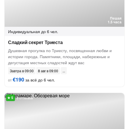
Пешая
1.5 часа
Индивидуальная
до 6 чел.
Сладкий секрет Триеста
Душевная прогулка по Триесту, посвященная любви и
истории города. Памятники, площади, набережные и
дегустация местных сладостей ждут вас
Завтра в 09:00
8 авг в 09:00
€190
за всё до 6 чел.
от
6 отзывов