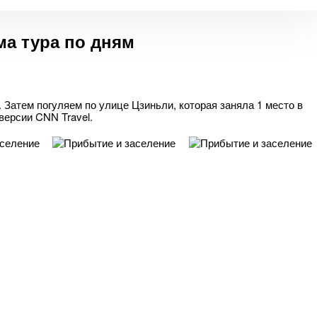
а тура по дням
. Затем погуляем по улице Цзиньли, которая заняла 1 место в
версии CNN Travel.