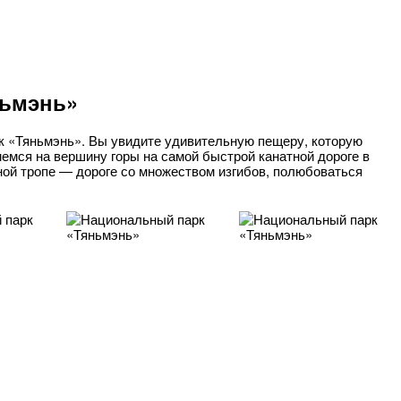
ньмэнь»
к «Тяньмэнь». Вы увидите удивительную пещеру, которую
мся на вершину горы на самой быстрой канатной дороге в
ной тропе — дороге со множеством изгибов, полюбоваться