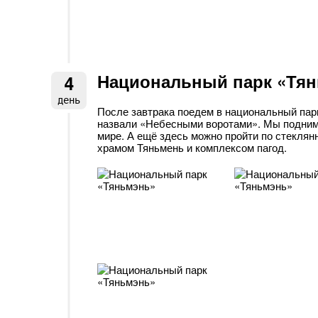
Национальный парк «Тя
4
день
После завтрака поедем в национальный пар
назвали «Небесными воротами». Мы подниме
мире. А ещё здесь можно пройти по стеклян
храмом Тяньмень и комплексом пагод.