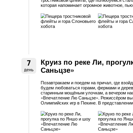
которая напоминает огромное животное, пью
Круиз по реке Ли, прогу
7
Саньцзе»
день
Позавтракаем и поедем на причал, где взойдё
будем любоваться горами, фермами и дерев
старинным мощёным улочкам, а вечером на
«Впечатление Лю Саньцзе». Режиссёром вы
Олимпийских игр в Пекине. В представлении