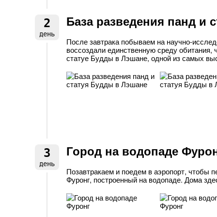
База разведения панд и 
2
день
После завтрака побываем на научно-исследо
воссоздали единственную среду обитания, 
статуе Будды в Лэшане, одной из самых выс
Город на водопаде Фуро
3
день
Позавтракаем и поедем в аэропорт, чтобы п
Фуронг, построенный на водопаде. Дома зде