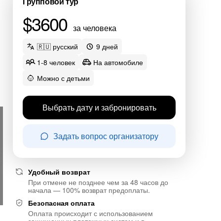
Групповой тур
$3600
за человека
🇷🇺 русский
9 дней
1-8 человек
На автомобиле
Можно с детьми
Выбрать дату и забронировать
Задать вопрос организатору
Удобный возврат
При отмене не позднее чем за 48 часов до
начала — 100% возврат предоплаты.
Безопасная оплата
Оплата происходит с использованием