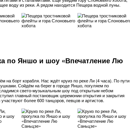
щее воду из реки. А рядом находится Пещера водной луны.
лка по Яншо и шоу «Впечатление Лю
м на борт корабля. Нас ждёт круиз по реке Ли (4 часа). По пути
ушками. Сойдём на берег в городе Яншо, погуляем по
сладимся свето-музыкальным шоу под открытым небом
ступил главный постановщик церемонии открытия и закрытия
 участвуют более 600 танцоров, певцов и артистов.