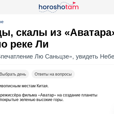
не
ды, скалы из «Аватара»
по реке Ли
печатление Лю Саньцзе», увидеть Небе
Выбрать день
Ответы на вопросы
ивописным местам Китая.
 режиссёра фильма «Аватар» на создание планеты
 покрытые зеленью высокие горы.