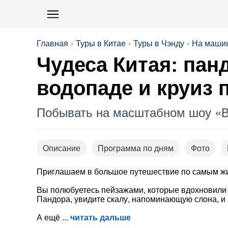
Главная
Туры в Китае
Туры в Чэнду
На маши
Чудеса Китая: пан
водопаде и круиз 
Побывать на масштабном шоу «В
Описание
Программа по дням
Фото
Приглашаем в большое путешествие по самым ж
Вы полюбуетесь пейзажами, которые вдохновили
Пандора, увидите скалу, напоминающую слона, и
А ещё
читать дальше