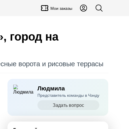
Мои заказы
, город на
сные ворота и рисовые террасы
Людмила
Представитель команды в Чэнду
Задать вопрос