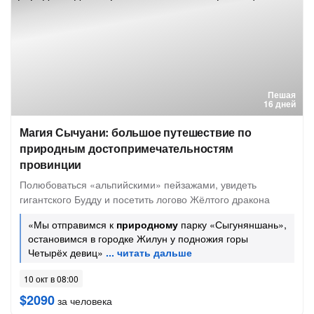
Пешая
16 дней
Магия Сычуани: большое путешествие по
природным достопримечательностям
провинции
Полюбоваться «альпийскими» пейзажами, увидеть
гигантского Будду и посетить логово Жёлтого дракона
«Мы отправимся к
природному
парку «Сыгуняншань»,
остановимся в городке Жилун у подножия горы
Четырёх девиц»
10 окт в 08:00
$2090
за человека