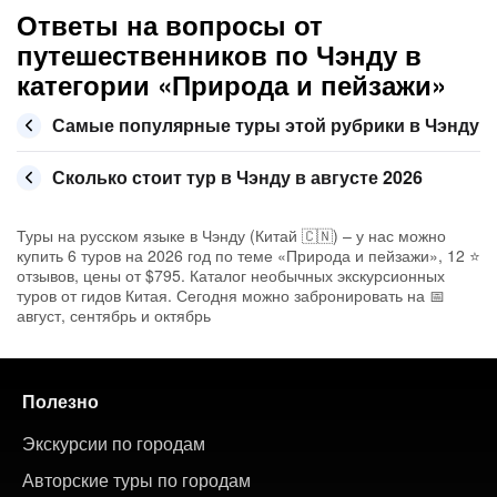
Ответы на вопросы от
путешественников по Чэнду в
категории «Природа и пейзажи»
Самые популярные туры этой рубрики в Чэнду
Сколько стоит тур в Чэнду в августе 2026
Туры на русском языке в Чэнду (Китай 🇨🇳) – у нас можно
купить 6 туров на 2026 год по теме «Природа и пейзажи», 12 ⭐
отзывов, цены от $795. Каталог необычных экскурсионных
туров от гидов Китая. Сегодня можно забронировать на 📅
август, сентябрь и октябрь
Полезно
Экскурсии по городам
Авторские туры по городам