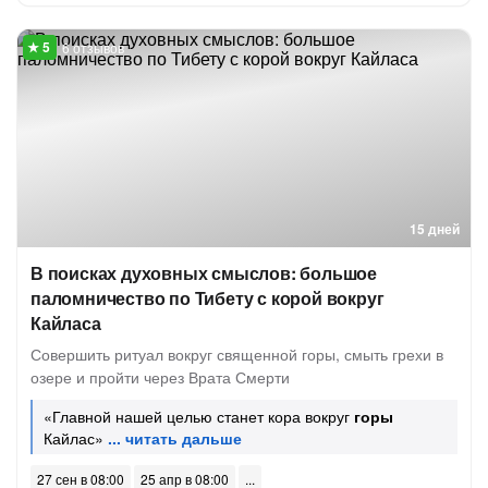
6 отзывов
15 дней
В поисках духовных смыслов: большое
паломничество по Тибету с корой вокруг
Кайласа
Совершить ритуал вокруг священной горы, смыть грехи в
озере и пройти через Врата Смерти
«Главной нашей целью станет кора вокруг
горы
Кайлас»
27 сен в 08:00
25 апр в 08:00