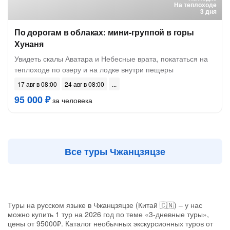
На теплоходе
3 дня
По дорогам в облаках: мини-группой в горы
Хунаня
Увидеть скалы Аватара и Небесные врата, покататься на
теплоходе по озеру и на лодке внутри пещеры
17 авг в 08:00
24 авг в 08:00
95 000 ₽
за человека
Все туры Чжанцзяцзе
Туры на русском языке в Чжанцзяцзе (Китай 🇨🇳) – у нас
можно купить 1 тур на 2026 год по теме «3-дневные туры»,
цены от 95000₽. Каталог необычных экскурсионных туров от