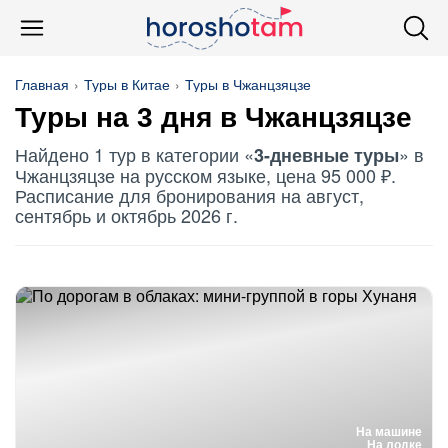
Главная
Туры в Китае
Туры в Чжанцзяцзе
Туры на 3 дня в Чжанцзяцзе
Найдено 1 тур в категории «
» в
3-дневные туры
Чжанцзяцзе на русском языке, цена 95 000 ₽.
Расписание для бронирования на август,
сентябрь и октябрь 2026 г.
На машине
На лодке