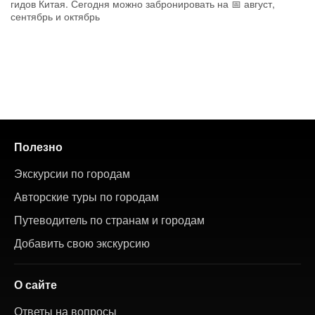
гидов Китая. Сегодня можно забронировать на 📅 август,
сентябрь и октябрь
Полезно
Экскурсии по городам
Авторские туры по городам
Путеводитель по странам и городам
Добавить свою экскурсию
О сайте
Ответы на вопросы