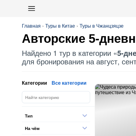
Главная
Туры в Китае
Туры в Чжанцзяцзе
Авторские 5-днев
Найдено 1 тур в категории «
5-дн
для бронирования на август, сент
Категории
Все категории
Тип
На чём