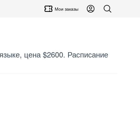
Мои заказы
е
языке, цена $2600. Расписание