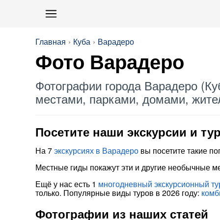
Главная
Куба
Варадеро
Фото Варадеро
Фотографии города Варадеро (Ку
местами, парками, домами, жите
Посетите наши экскурсии и ту
На 7
экскурсиях в Варадеро
вы посетите такие п
Местные гиды покажут эти и другие необычные м
Ещё у нас есть 1
многодневный экскурсионный ту
только. Популярные виды туров в 2026 году:
комб
Фотографии из наших статей