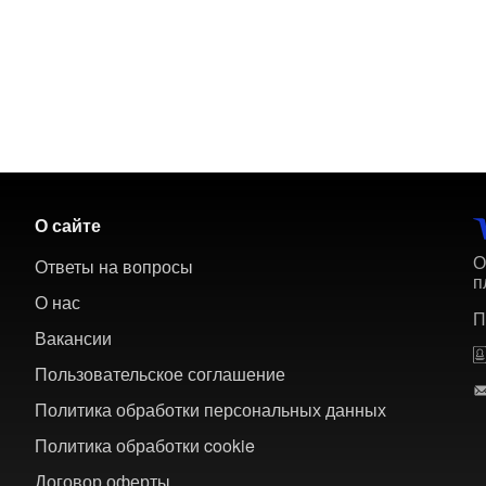
О сайте
О
Ответы на вопросы
п
О нас
П
Вакансии
Пользовательское соглашение
Политика обработки персональных данных
Политика обработки cookie
Договор оферты