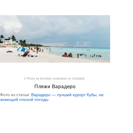
© Photo by
leonides ruvalcabar
on
Unsplash
Пляжи Варадеро
Фото из статьи:
Варадеро — лучший курорт Кубы, не
знающий плохой погоды