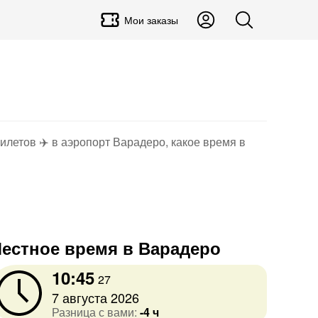
Мои заказы
илетов ✈️ в аэропорт Варадеро, какое время в
естное время в Варадеро
10:45
27
7 августа 2026
Разница с вами:
-4 ч