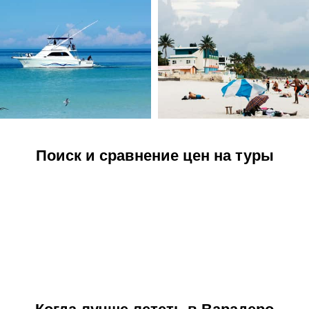
Поиск и сравнение цен на туры
Когда лучше лететь в Варадеро