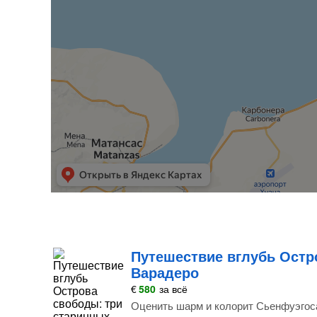
Путешествие вглубь Остр
Варадеро
€
580
за всё
Оценить шарм и колорит Сьенфуэгос