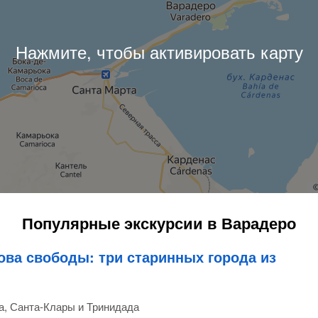
Популярные экскурсии в Варадеро
ова свободы: три старинных города из
а, Санта-Клары и Тринидада