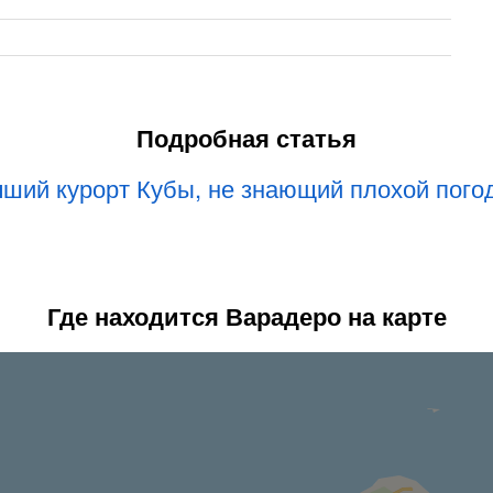
Подробная статья
ший курорт Кубы, не знающий плохой пого
Где находится Варадеро на карте