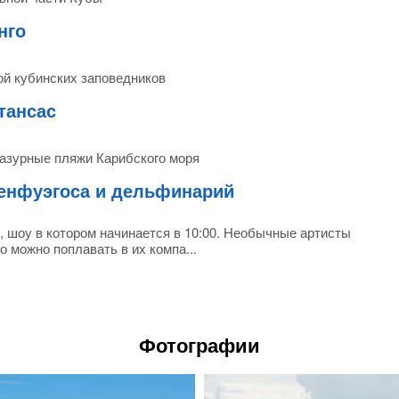
нго
ой кубинских заповедников
тансас
азурные пляжи Карибского моря
енфуэгоса и дельфинарий
 шоу в котором начинается в 10:00. Необычные артисты
о можно поплавать в их компа...
Фотографии