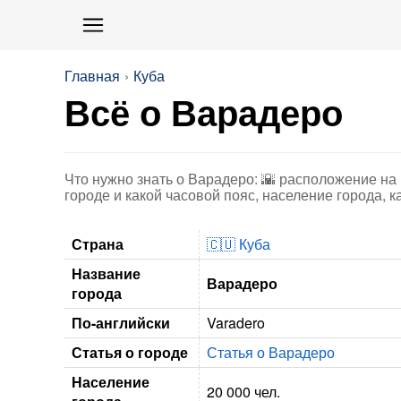
Главная
Куба
Всё о Варадеро
Что нужно знать о Варадеро: 🌇 расположение на 
городе и какой часовой пояс, население города, ка
Страна
🇨🇺 Куба
Название
Варадеро
города
По-английски
Varadero
Статья о городе
Статья о Варадеро
Население
20 000 чел.