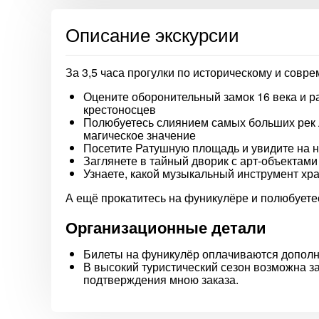
Описание экскурсии
За 3,5 часа прогулки по историческому и совр
Оцените оборонительный замок 16 века и ра
крестоносцев
Полюбуетесь слиянием самых больших рек
магическое значение
Посетите Ратушную площадь и увидите на 
Заглянете в тайный дворик с арт-объектами
Узнаете, какой музыкальный инструмент хр
А ещё прокатитесь на фуникулёре и полюбуетес
Организационные детали
Билеты на фуникулёр оплачиваются дополн
В высокий туристический сезон возможна з
подтверждения мною заказа.