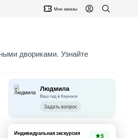
Мои заказы
йными двориками. Узнайте
Людмила
Ваш гид в Каунасе
Задать вопрос
Индивидуальная экскурсия
5