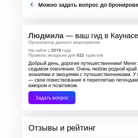
Можно задать вопрос до брониров
— ваш гид в Каунас
Людмила
Организатор данного мероприятия
На сайте с
2019
года
Провела экскурсии для
622
туристов
Добрый день, дорогие путешественники! Меня 
седьмом поколении. Очень люблю родной край 
знаниями и эмоциями с путешественниками. У 
— свое повествование я переплетаю легендам
юмором и позитивом.
Задать вопрос
Отзывы и рейтинг