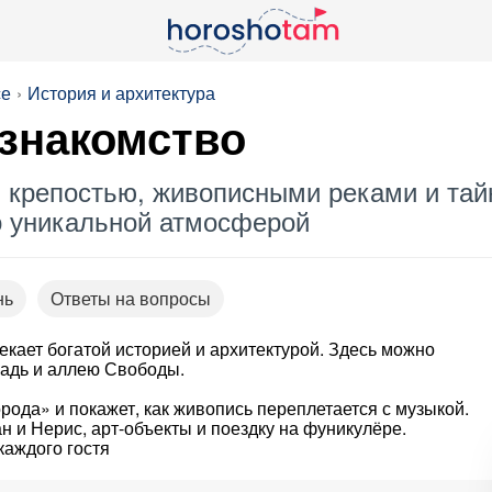
се
История и архитектура
 знакомство
й крепостью, живописными реками и та
го уникальной атмосферой
нь
Ответы на вопросы
екает богатой историей и архитектурой. Здесь можно
щадь и аллею Свободы.
орода» и покажет, как живопись переплетается с музыкой.
 и Нерис, арт-объекты и поездку на фуникулёре.
аждого гостя