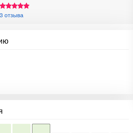
3 отзыва
сию
я