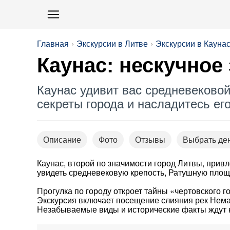
Главная
Экскурсии в Литве
Экскурсии в Кауна
Каунас: нескучное
Каунас удивит вас средневеково
секреты города и насладитесь е
Описание
Фото
Отзывы
Выбрать де
Каунас, второй по значимости город Литвы, привл
увидеть средневековую крепость, Ратушную пло
Прогулка по городу откроет тайны «чертовского г
Экскурсия включает посещение слияния рек Неман
Незабываемые виды и исторические факты ждут к