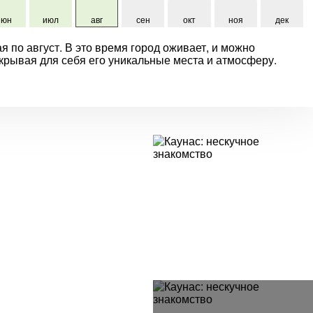
июн
июл
авг
сен
окт
ноя
дек
я по август. В это время город оживает, и можно
крывая для себя его уникальные места и атмосферу.