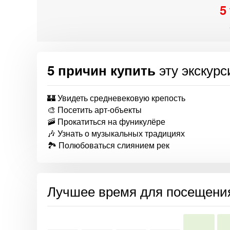
5
эту экскур
5 причин купить
🏰 Увидеть средневековую крепость
🎨 Посетить арт-объекты
🚠 Прокатиться на фуникулёре
🎶 Узнать о музыкальных традициях
🏞 Полюбоваться слиянием рек
Лучшее время для посещени