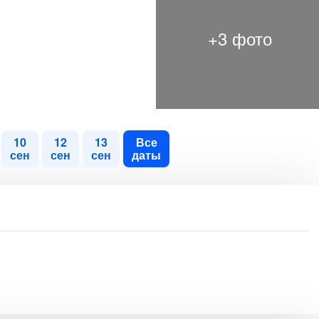
10
12
13
Все
сен
сен
сен
даты