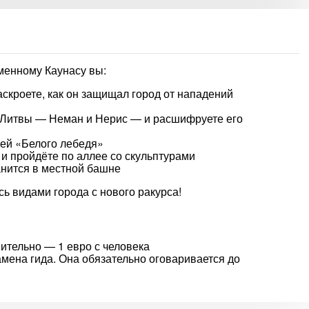
еменному Каунасу вы:
скроете, как он защищал город от нападений
 Литвы — Неман и Нерис — и расшифруете его
ней «Белого лебедя»
 и пройдёте по аллее со скульптурами
анится в местной башне
ь видами города с нового ракурса!
ительно — 1 евро с человека
амена гида. Она обязательно оговаривается до