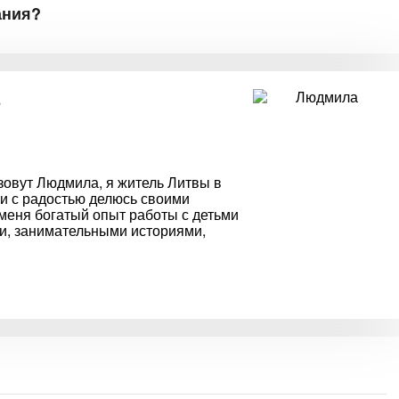
ания?
е
зовут Людмила, я житель Литвы в
и с радостью делюсь своими
меня богатый опыт работы с детьми
и, занимательными историями,