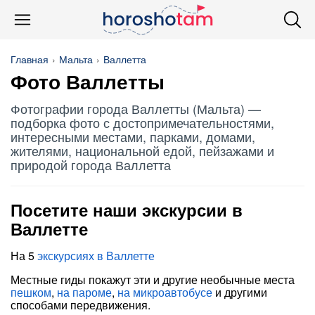
Главная
Мальта
Валлетта
Фото Валлетты
Фотографии города Валлетты (Мальта) —
подборка фото с достопримечательностями,
интересными местами, парками, домами,
жителями, национальной едой, пейзажами и
природой города Валлетта
Посетите наши экскурсии в
Валлетте
На 5
экскурсиях в Валлетте
Местные гиды покажут эти и другие необычные места
пешком
,
на пароме
,
на микроавтобусе
и другими
способами передвижения.