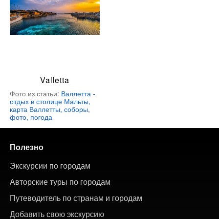
Valletta
Фото из статьи:
Валлетта -
отдых в столице Мальты,
карта Валлетты, соборы,
фото, погода
Полезно
Экскурсии по городам
Авторские туры по городам
Путеводитель по странам и городам
Добавить свою экскурсию