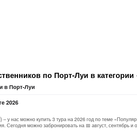
ственников по Порт-Луи в категории
и в Порт-Луи
те 2026
 – у нас можно купить 3 тура на 2026 год по теме «Популяр
я. Сегодня можно забронировать на 📅 август, сентябрь и 