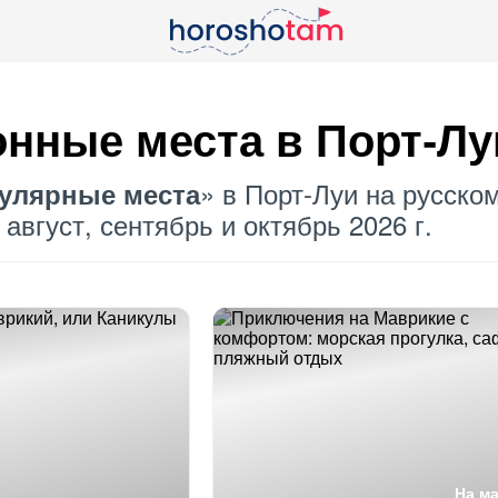
онные места в Порт-Лу
» в Порт-Луи на русском
улярные места
август, сентябрь и октябрь 2026 г.
На м