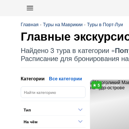
Главная
Туры на Маврикии
Туры в Порт-Луи
Главные экскурси
Найдено 3 тура в категории «
Поп
Расписание для бронирования на 
Категории
Все категории
4 отзыва
Тип
На чём