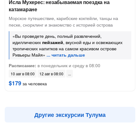
Исла Мухерес: незабываемая поездка на
катамаране
Морское путешествие, карибские коктейли, танцы на
песке, снорклинг и знакомство с историей острова
«Вы проведете день, полный развлечений,
идиллических
пейзажей
, вкусной еды и освежающих
тропических напитков на самом красивом острове
Ривьеры Майя»
Расписание:
в понедельник и среду в 08:00
10 авг в 08:00
12 авг в 08:00
$179
за человека
Другие экскурсии Тулума