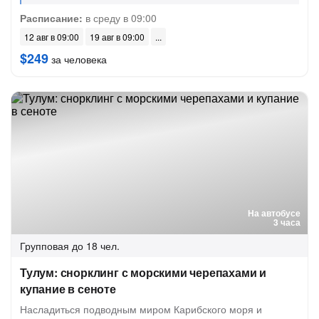
Расписание:
в среду в 09:00
12 авг в 09:00
19 авг в 09:00
$249
за человека
На автобусе
3 часа
Групповая
до 18 чел.
Тулум: снорклинг с морскими черепахами и
купание в сеноте
Насладиться подводным миром Карибского моря и