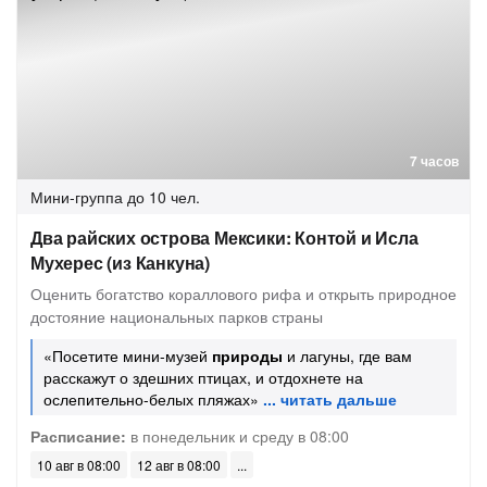
7 часов
Мини-группа
до 10 чел.
Два райских острова Мексики: Контой и Исла
Мухерес (из Канкуна)
Оценить богатство кораллового рифа и открыть природное
достояние национальных парков страны
«Посетите мини-музей
природы
и лагуны, где вам
расскажут о здешних птицах, и отдохнете на
ослепительно-белых пляжах»
Расписание:
в понедельник и среду в 08:00
10 авг в 08:00
12 авг в 08:00