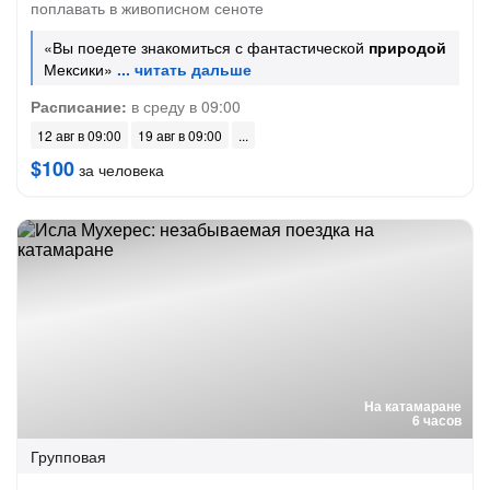
поплавать в живописном сеноте
«Вы поедете знакомиться с фантастической
природой
Мексики»
Расписание:
в среду в 09:00
12 авг в 09:00
19 авг в 09:00
$100
за человека
На катамаране
6 часов
Групповая