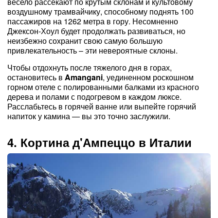
весело рассекают по крутым склонам и культовому
воздушному трамвайчику, способному поднять 100
пассажиров на 1262 метра в гору. Несомненно
Джексон-Хоул будет продолжать развиваться, но
неизбежно сохранит свою самую большую
привлекательность – эти невероятные склоны.
Чтобы отдохнуть после тяжелого дня в горах,
остановитесь в
Amangani
, уединенном роскошном
горном отеле с полированными балками из красного
дерева и полами с подогревом в каждом люксе.
Расслабьтесь в горячей ванне или выпейте горячий
напиток у камина — вы это точно заслужили.
4. Кортина д'Ампеццо в Италии