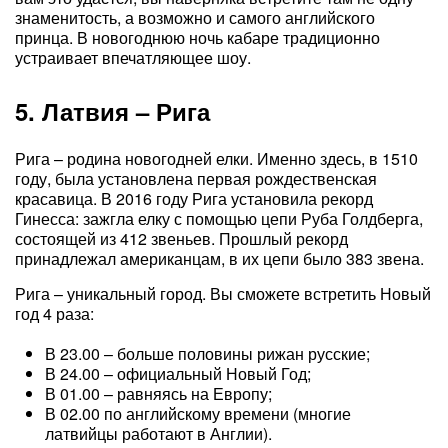
знаменитость, а возможно и самого английского
принца. В новогоднюю ночь кабаре традиционно
устраивает впечатляющее шоу.
5. Латвия – Рига
Рига – родина новогодней елки. Именно здесь, в 1510
году, была установлена первая рождественская
красавица. В 2016 году Рига установила рекорд
Гинесса: зажгла елку с помощью цепи Руба Голдберга,
состоящей из 412 звеньев. Прошлый рекорд
принадлежал американцам, в их цепи было 383 звена.
Рига – уникальный город. Вы сможете встретить Новый
год 4 раза:
В 23.00 – больше половины рижан русские;
В 24.00 – официальный Новый Год;
В 01.00 – равняясь на Европу;
В 02.00 по английскому времени (многие
латвийцы работают в Англии).