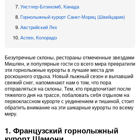
Уистлер-Блэккомб, Канада
Горнолыжный курорт Санкт-Мориц (Швейцария)
Австрийский Лех
Аспен, Колорадо
Безупречные склоны, рестораны отмеченные звездами
Мишлен, и популярные гости со всего мира превратили
эти горнолыжные курорты в лучшие места для
роскошного отдыха. Новый лыжный сезон и выпавший
свежий снег, напоминают нам о том, что пора
отправляться на склоны. Тем, кто предпочитает после
тяжелого дня на трассе, побаловать себя отдыхом на
первоклассном курорте с уединением и тишиной, стоит
обратить внимание на эти шикарные курорты по всему
миру.
1. Французский горнолыжный
курорт Шамони