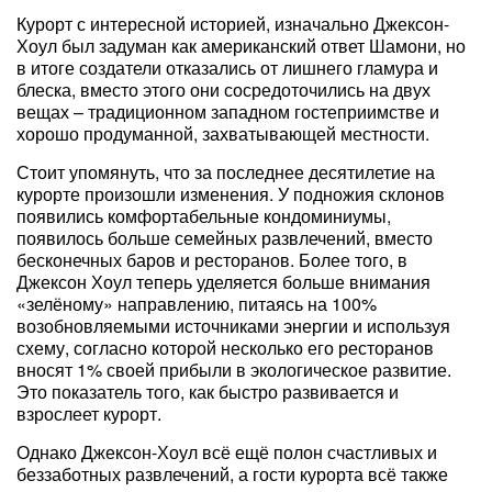
Курорт с интересной историей, изначально Джексон-
Хоул был задуман как американский ответ Шамони, но
в итоге создатели отказались от лишнего гламура и
блеска, вместо этого они сосредоточились на двух
вещах – традиционном западном гостеприимстве и
хорошо продуманной, захватывающей местности.
Стоит упомянуть, что за последнее десятилетие на
курорте произошли изменения. У подножия склонов
появились комфортабельные кондоминиумы,
появилось больше семейных развлечений, вместо
бесконечных баров и ресторанов. Более того, в
Джексон Хоул теперь уделяется больше внимания
«зелёному» направлению, питаясь на 100%
возобновляемыми источниками энергии и используя
схему, согласно которой несколько его ресторанов
вносят 1% своей прибыли в экологическое развитие.
Это показатель того, как быстро развивается и
взрослеет курорт.
Однако Джексон-Хоул всё ещё полон счастливых и
беззаботных развлечений, а гости курорта всё также