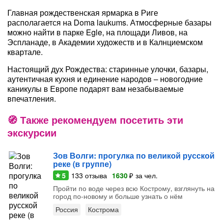
Главная рождественская ярмарка в Риге
располагается на Doma laukums. Атмосферные базары
можно найти в парке Egle, на площади Ливов, на
Эспланаде, в Академии художеств и в Калнциемском
квартале.
Настоящий дух Рождества: старинные улочки, базары,
аутентичная кухня и единение народов – новогодние
каникулы в Европе подарят вам незабываемые
впечатления.
Также рекомендуем посетить эти
экскурсии
Зов Волги: прогулка по великой русской
реке (в группе)
5
133
отзыва
1630
₽
за чел.
Пройти по воде через всю Кострому, взглянуть на
город по-новому и больше узнать о нём
Россия
Кострома