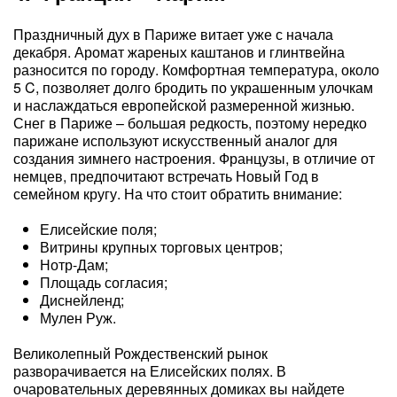
Праздничный дух в Париже витает уже с начала
декабря. Аромат жареных каштанов и глинтвейна
разносится по городу. Комфортная температура, около
5 C, позволяет долго бродить по украшенным улочкам
и наслаждаться европейской размеренной жизнью.
Снег в Париже – большая редкость, поэтому нередко
парижане используют искусственный аналог для
создания зимнего настроения. Французы, в отличие от
немцев, предпочитают встречать Новый Год в
семейном кругу. На что стоит обратить внимание:
Елисейские поля;
Витрины крупных торговых центров;
Нотр-Дам;
Площадь согласия;
Диснейленд;
Мулен Руж.
Великолепный Рождественский рынок
разворачивается на Елисейских полях. В
очаровательных деревянных домиках вы найдете