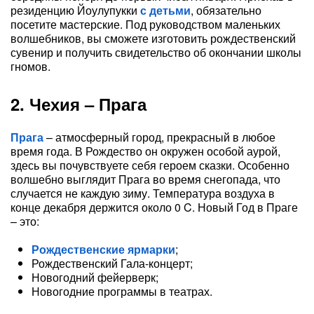
резиденцию Йоулупукки
с детьми
, обязательно
посетите мастерские. Под руководством маленьких
волшебников, вы сможете изготовить рождественский
сувенир и получить свидетельство об окончании школы
гномов.
2. Чехия – Прага
Прага
– атмосферный город, прекрасный в любое
время года. В Рождество он окружен особой аурой,
здесь вы почувствуете себя героем сказки. Особенно
волшебно выглядит Прага во время снегопада, что
случается не каждую зиму. Температура воздуха в
конце декабря держится около 0 C. Новый Год в Праге
– это:
Рождественские ярмарки
;
Рождественский Гала-концерт;
Новогодний фейерверк;
Новогодние программы в театрах.