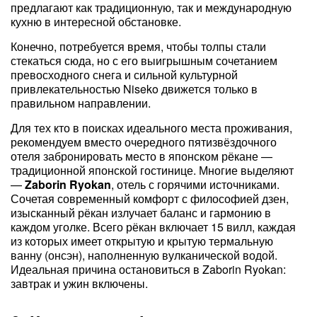
предлагают как традиционную, так и международную
кухню в интересной обстановке.
Конечно, потребуется время, чтобы толпы стали
стекаться сюда, но с его выигрышным сочетанием
превосходного снега и сильной культурной
привлекательностью Niseko движется только в
правильном направлении.
Для тех кто в поисках идеального места проживания,
рекомендуем вместо очередного пятизвёздочного
отеля забронировать место в японском рёкане —
традиционной японской гостинице. Многие выделяют
—
Zaborin Ryokan
, отель с горячими источниками.
Сочетая современный комфорт с философией дзен,
изысканный рёкан излучает баланс и гармонию в
каждом уголке. Всего рёкан включает 15 вилл, каждая
из которых имеет открытую и крытую термальную
ванну (онсэн), наполненную вулканической водой.
Идеальная причина остановиться в Zaborin Ryokan:
завтрак и ужин включены.