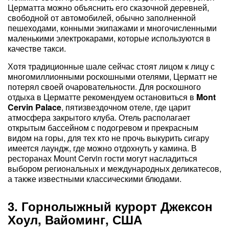
Церматта можно объяснить его сказочной деревней,
свободной от автомобилей, обычно заполненной
пешеходами, конными экипажами и многочисленными
маленькими электрокарами, которые используются в
качестве такси.
Хотя традиционные шале сейчас стоят лицом к лицу с
многомиллионными роскошными отелями, Церматт не
потерял своей очаровательности. Для роскошного
отдыха в Церматте рекомендуем остановиться в
Mont
Cervin Palace
, пятизвездочном отеле, где царит
атмосфера закрытого клуба. Отель располагает
открытым бассейном с подогревом и прекрасным
видом на горы, для тех кто не прочь выкурить сигару
имеется лаундж, где можно отдохнуть у камина. В
ресторанах Mount Cervin гости могут насладиться
выбором региональных и международных деликатесов,
а также известными классическими блюдами.
3. Горнолыжный курорт Джексон
Хоул, Вайоминг, США