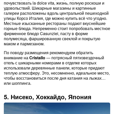
почувствовать la dolce vita, жизнь, полную роскоши и
удовольствий. Шикарные магазины и картинные
галереи расположены вдоль центральной пешеходной
улицы Корсо Италия, где можно купить всё что угодно.
Местные изысканные рестораны подают вкуснейшие
горные блюда. Непременно стоит попробовать местное
фирменное блюдо Casunziei, пасту в форме
полумесяца, фаршированную свеклой и покрытую
маком и пармезаном.
По поводу размещения рекомендуем обратить
внимание на
Cristallo
— потрясный пятизвездочный
отель с шикарными номерами в отделке которых
использовали деревянные панели, которые придают
теплую атмосферу. Это, несомненно, идеальное место,
чтобы восстановиться после дня катания на лыжах…
или шоппинга.
5. Нисеко, Хоккайдо, Япония