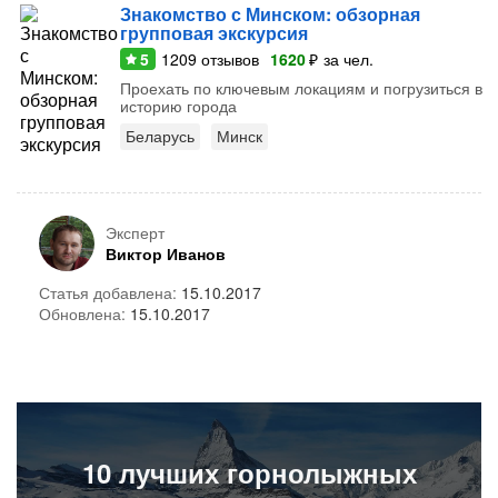
Знакомство с Минском: обзорная
групповая экскурсия
5
1209
отзывов
1620
₽
за чел.
Проехать по ключевым локациям и погрузиться в
историю города
Беларусь
Минск
Эксперт
Виктор Иванов
Статья добавлена:
15.10.2017
Обновлена:
15.10.2017
10
лучших горнолыжных