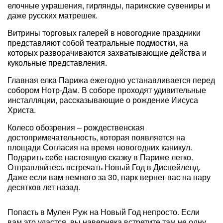
елочные украшения, гирлянды, парижские сувениры и
даже русских матрешек.
Витрины торговых галерей в новогодние праздники
представляют собой театральные подмостки, на
которых разворачиваются захватывающие действа и
кукольные представления.
Главная елка Парижа ежегодно устанавливается перед
собором Нотр-Дам. В соборе проходят удивительные
инсталляции, рассказывающие о рождение Иисуса
Христа.
Колесо обозрения – рождественская
достопримечательность, которая появляется на
площади Согласия на время новогодних каникул.
Подарить себе настоящую сказку в Париже легко.
Отправляйтесь встречать Новый Год в Диснейленд.
Даже если вам немного за 30, парк вернет вас на пару
десятков лет назад.
Попасть в Мулен Руж на Новый Год непросто. Если
вам это удастся, вы наверняка встретите там не одну