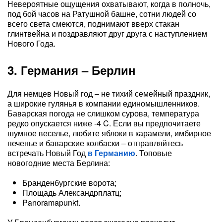
Невероятные ощущения охватывают, когда в полночь,
под бой часов на Ратушной башне, сотни людей со
всего света смеются, поднимают вверх стакан
глинтвейна и поздравляют друг друга с наступлением
Нового Года.
3. Германия – Берлин
Для немцев Новый год – не тихий семейный праздник,
а широкие гулянья в компании единомышленников.
Баварская погода не слишком сурова, температура
редко опускается ниже -4 C. Если вы предпочитаете
шумное веселье, любите яблоки в карамели, имбирное
печенье и баварские колбаски – отправляйтесь
встречать Новый Год
в Германию
. Топовые
новогодние места Берлина:
Бранденбургские ворота;
Площадь Александрплатц;
Panoramapunkt.