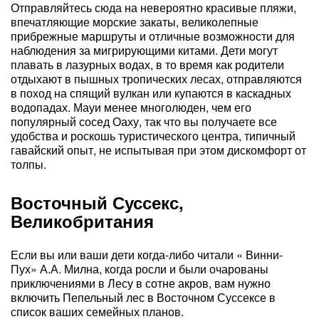
Отправляйтесь сюда на невероятно красивые пляжи,
впечатляющие морские закаты, великолепные
прибрежные маршруты и отличные возможности для
наблюдения за мигрирующими китами. Дети могут
плавать в лазурных водах, в то время как родители
отдыхают в пышных тропических лесах, отправляются
в поход на спящий вулкан или купаются в каскадных
водопадах. Мауи менее многолюден, чем его
популярный сосед Оаху, так что вы получаете все
удобства и роскошь туристического центра, типичный
гавайский опыт, не испытывая при этом дискомфорт от
толпы.
Восточный Суссекс,
Великобритания
Если вы или ваши дети когда-либо читали « Винни-
Пух» А.А. Милна, когда росли и были очарованы
приключениями в Лесу в сотне акров, вам нужно
включить Пепельный лес в Восточном Суссексе в
список ваших семейных планов.