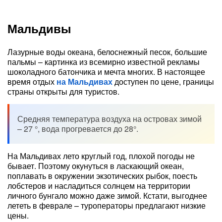
Мальдивы
Лазурные воды океана, белоснежный песок, большие
пальмы – картинка из всемирно известной рекламы
шоколадного батончика и мечта многих. В настоящее
время отдых
на Мальдивах
доступен по цене, границы
страны открыты для туристов.
Средняя температура воздуха на островах зимой
– 27 °, вода прогревается до 28°.
На Мальдивах лето круглый год, плохой погоды не
бывает. Поэтому окунуться в ласкающий океан,
поплавать в окружении экзотических рыбок, поесть
лобстеров и насладиться солнцем на территории
личного бунгало можно даже зимой. Кстати, выгоднее
лететь в феврале – туроператоры предлагают низкие
цены.