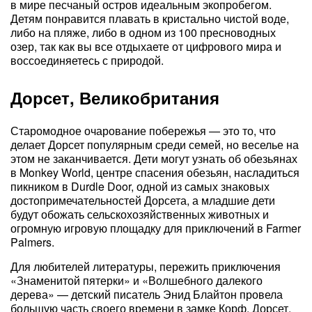
в мире песчаный остров идеальным экопробегом.
Детям понравится плавать в кристально чистой воде,
либо на пляже, либо в одном из 100 пресноводных
озер, так как вы все отдыхаете от цифрового мира и
воссоединяетесь с природой.
Дорсет, Великобритания
Старомодное очарование побережья — это то, что
делает Дорсет популярным среди семей, но веселье на
этом не заканчивается. Дети могут узнать об обезьянах
в Monkey World, центре спасения обезьян, насладиться
пикником в Durdle Door, одной из самых знаковых
достопримечательностей Дорсета, а младшие дети
будут обожать сельскохозяйственных животных и
огромную игровую площадку для приключений в Farmer
Palmers.
Для любителей литературы, пережить приключения
«Знаменитой пятерки» и «Волшебного далекого
дерева» — детский писатель Энид Блайтон провела
большую часть своего времени в замке Корф, Дорсет,