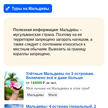
Туры на Мальдивы
Полезная информация
: Мальдивы –
мусульманская страна. Поэтому на ее
территории запрещено загорать нагишом, а
также следует с почтением относиться к
местным обычаям. Вывозить за границу
кораллы запрещено.
Улётные Мальдивы по 3 островам.
Включено всё и даже больше
от
145000
₽
за чел.
❗️Всё лучшее на Мальдивах в этом туре❗️
Мальдивы
Мале
Мальдивы: 4 острова (локальный, 2