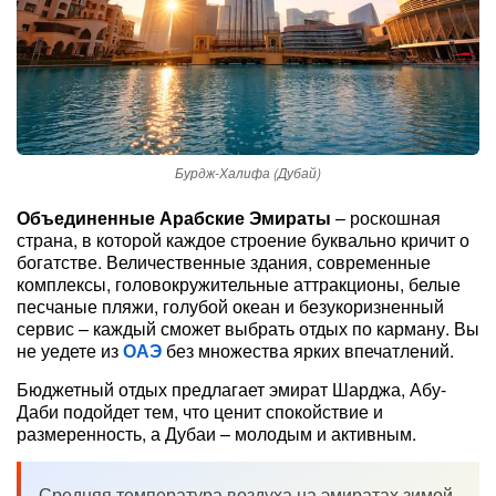
Бурдж-Халифа (Дубай)
Объединенные Арабские Эмираты
– роскошная
страна, в которой каждое строение буквально кричит о
богатстве. Величественные здания, современные
комплексы, головокружительные аттракционы, белые
песчаные пляжи, голубой океан и безукоризненный
сервис – каждый сможет выбрать отдых по карману. Вы
не уедете из
ОАЭ
без множества ярких впечатлений.
Бюджетный отдых предлагает эмират Шарджа, Абу-
Даби подойдет тем, что ценит спокойствие и
размеренность, а Дубаи – молодым и активным.
Средняя температура воздуха на эмиратах зимой