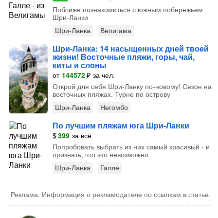
Поближе познакомиться с южным побережьем
Шри-Ланки
Шри-Ланка
Велигама
Шри-Ланка: 14 насыщенных дней твоей
жизни! Восточные пляжи, горы, чай,
киты и слоны
от
144572
₽
за чел.
Открой для себя Шри-Ланку по-новому! Сезон на
восточных пляжах. Турне по острову
Шри-Ланка
Негомбо
По лучшим пляжам юга Шри-Ланки
$
399
за всё
Попробовать выбрать из них самый красивый - и
признать, что это невозможно
Шри-Ланка
Галле
Реклама. Информация о рекламодателе по ссылкам в статье.