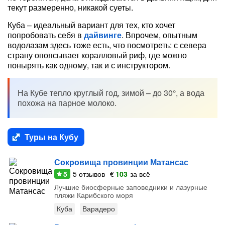
текут размеренно, никакой суеты.
Куба – идеальный вариант для тех, кто хочет
попробовать себя в
дайвинге
. Впрочем, опытным
водолазам здесь тоже есть, что посмотреть: с севера
страну опоясывает коралловый риф, где можно
понырять как одному, так и с инструктором.
На Кубе тепло круглый год, зимой – до 30°, а вода
похожа на парное молоко.
Туры на Кубу
Сокровища провинции Матансас
5
5
отзывов
€
103
за всё
Лучшие биосферные заповедники и лазурные
пляжи Карибского моря
Куба
Варадеро