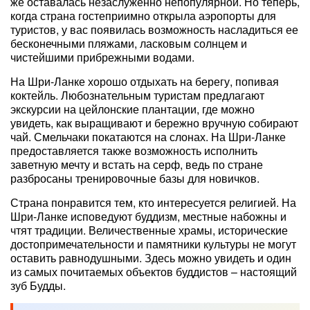
же оставалась незаслуженно непопулярной. Но теперь,
когда страна гостеприимно открыла аэропорты для
туристов, у вас появилась возможность насладиться ее
бесконечными пляжами, ласковым солнцем и
чистейшими прибрежными водами.
На Шри-Ланке хорошо отдыхать на берегу, попивая
коктейль. Любознательным туристам предлагают
экскурсии на цейлонские плантации, где можно
увидеть, как выращивают и бережно вручную собирают
чай. Смельчаки покатаются на слонах. На Шри-Ланке
предоставляется также возможность исполнить
заветную мечту и встать на серф, ведь по стране
разбросаны тренировочные базы для новичков.
Страна понравится тем, кто интересуется религией. На
Шри-Ланке исповедуют буддизм, местные набожны и
чтят традиции. Величественные храмы, исторические
достопримечательности и памятники культуры не могут
оставить равнодушными. Здесь можно увидеть и один
из самых почитаемых объектов буддистов – настоящий
зуб Будды.