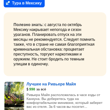
Тура в Мексику
Полезно знать
: с августа по октябрь
Мексику накрывает непогода и сезон
ураганов. Планировать отпуск на эти
месяцы не рекомендуется. Следует помнить
также, что в стране не самая благоприятная
криминальная обстановка: процветает
преступность, торгуют наркотиками и
оружием. Не стоит бродить по темным
улицам в одиночку.
Лучшее на Ривьере Майя
$
550
за всё
Ривьера Майя расположилась в часе езды от
Канкуна. Вы доберетесь туда на
комфортабельном минивэне, который заберет
вас из отеля. За 6 часов вы посетит...