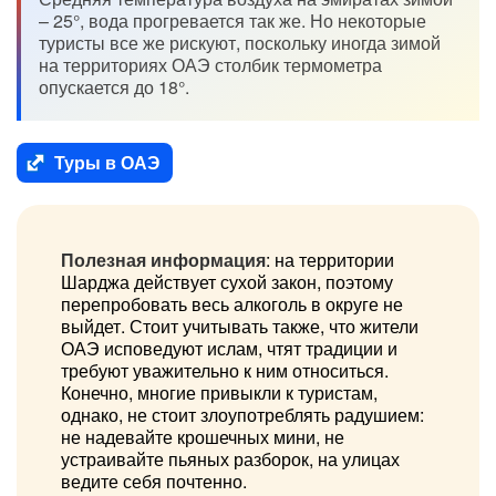
– 25°, вода прогревается так же. Но некоторые
туристы все же рискуют, поскольку иногда зимой
на территориях ОАЭ столбик термометра
опускается до 18°.
Туры в ОАЭ
Полезная информация
: на территории
Шарджа действует сухой закон, поэтому
перепробовать весь алкоголь в округе не
выйдет. Стоит учитывать также, что жители
ОАЭ исповедуют ислам, чтят традиции и
требуют уважительно к ним относиться.
Конечно, многие привыкли к туристам,
однако, не стоит злоупотреблять радушием:
не надевайте крошечных мини, не
устраивайте пьяных разборок, на улицах
ведите себя почтенно.