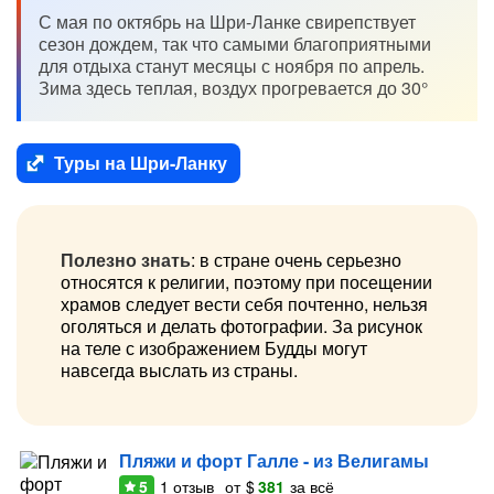
С мая по октябрь на Шри-Ланке свирепствует
сезон дождем, так что самыми благоприятными
для отдыха станут месяцы с ноября по апрель.
Зима здесь теплая, воздух прогревается до 30°
Туры на Шри-Ланку
Полезно знать
: в стране очень серьезно
относятся к религии, поэтому при посещении
храмов следует вести себя почтенно, нельзя
оголяться и делать фотографии. За рисунок
на теле с изображением Будды могут
навсегда выслать из страны.
Пляжи и форт Галле - из Велигамы
5
1
отзыв
от
$
381
за всё