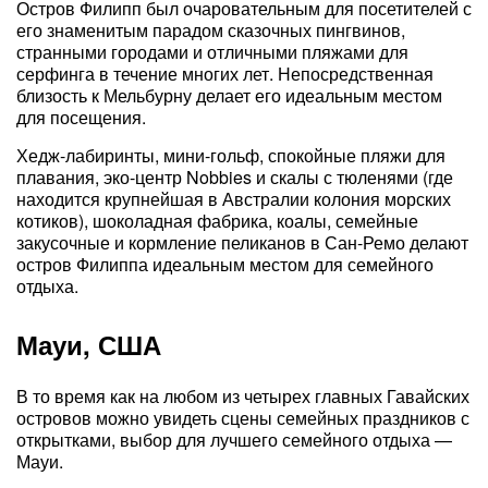
Остров Филипп был очаровательным для посетителей с
его знаменитым парадом сказочных пингвинов,
странными городами и отличными пляжами для
серфинга в течение многих лет. Непосредственная
близость к Мельбурну делает его идеальным местом
для посещения.
Хедж-лабиринты, мини-гольф, спокойные пляжи для
плавания, эко-центр Nobbies и скалы с тюленями (где
находится крупнейшая в Австралии колония морских
котиков), шоколадная фабрика, коалы, семейные
закусочные и кормление пеликанов в Сан-Ремо делают
остров Филиппа идеальным местом для семейного
отдыха.
Мауи, США
В то время как на любом из четырех главных Гавайских
островов можно увидеть сцены семейных праздников с
открытками, выбор для лучшего семейного отдыха —
Мауи.