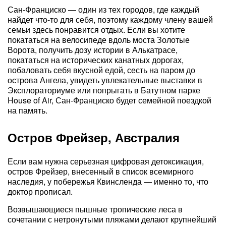
Сан-Франциско — один из тех городов, где каждый
найдет что-то для себя, поэтому каждому члену вашей
семьи здесь понравится отдых. Если вы хотите
покататься на велосипеде вдоль моста Золотые
Ворота, получить дозу истории в Алькатрасе,
покататься на исторических канатных дорогах,
побаловать себя вкусной едой, сесть на паром до
острова Ангела, увидеть увлекательные выставки в
Эксплораториуме или попрыгать в Батутном парке
House of Air, Сан-Франциско будет семейной поездкой
на память.
Остров Фрейзер, Австралия
Если вам нужна серьезная цифровая детоксикация,
остров Фрейзер, внесенный в список всемирного
наследия, у побережья Квинсленда — именно то, что
доктор прописал.
Возвышающиеся пышные тропические леса в
сочетании с нетронутыми пляжами делают крупнейший