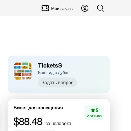
Мои заказы
TicketsS
Ваш гид в Дубае
Задать вопрос
Билет для посещения
5
$88.48
2 отзыва
за человека