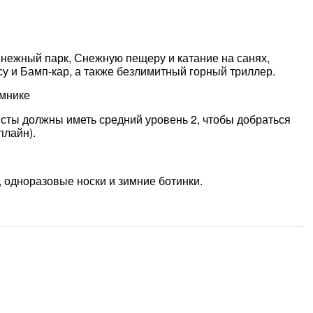
нежный парк, Снежную пещеру и катание на санях,
су и Бамп-кар, а также безлимитный горный триллер.
емнике
исты должны иметь средний уровень 2, чтобы добраться
плайн).
, одноразовые носки и зимние ботинки.