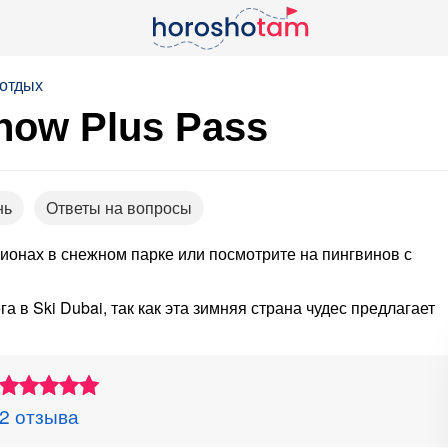
отдых
now Plus Pass
нь
Ответы на вопросы
ционах в снежном парке или посмотрите на пингвинов с
в Ski Dubai, так как эта зимняя страна чудес предлагает
2 отзыва