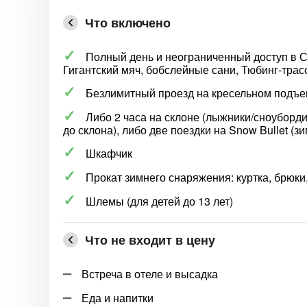
Что включено
Полный день и неограниченный доступ в С
Гигантский мяч, бобслейные сани, Тюбинг-трас
Безлимитный проезд на кресельном подъ
Либо 2 часа на склоне (лыжники/сноуборд
до склона), либо две поездки на Snow Bullet (зи
Шкафчик
Прокат зимнего снаряжения: куртка, брюки
Шлемы (для детей до 13 лет)
Что не входит в цену
Встреча в отеле и высадка
Еда и напитки