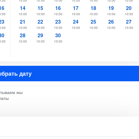
0:00
10:00
10:00
10:00
10:00
10:00
10:00
10:00
16
14
15
16
17
18
19
20
0:00
10:00
10:00
10:00
10:00
10:00
10:00
10:00
23
21
22
23
24
25
26
27
0:00
10:00
10:00
10:00
10:00
10:00
10:00
10:00
30
28
29
30
0:00
10:00
10:00
10:00
брать дату
атываем мы
латы