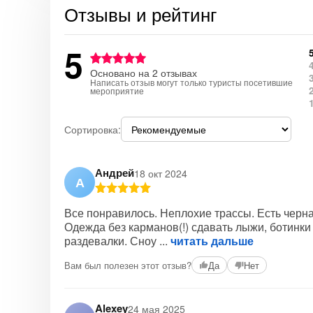
Отзывы и рейтинг
5
Основано на 2 отзывах
Написать отзыв могут только туристы посетившие
мероприятие
Сортировка:
Андрей
18 окт 2024
А
Все понравилось. Неплохие трассы. Есть черна
Одежда без карманов(!) сдавать лыжи, ботинки 
раздевалки. Сноу
читать дальше
Вам был полезен этот отзыв?
Да
Нет
Alexey
24 мая 2025