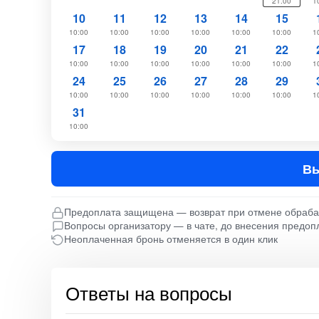
21:00
1
10
11
12
13
14
15
10:00
10:00
10:00
10:00
10:00
10:00
1
17
18
19
20
21
22
10:00
10:00
10:00
10:00
10:00
10:00
1
24
25
26
27
28
29
10:00
10:00
10:00
10:00
10:00
10:00
1
31
10:00
Вы
Предоплата защищена — возврат при отмене обраб
Вопросы организатору — в чате, до внесения предоп
Неоплаченная бронь отменяется в один клик
Ответы на вопросы