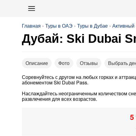
Главная
Туры в ОАЭ
Туры в Дубае
Активный 
Дубай: Ski Dubai S
Описание
Фото
Отзывы
Выбрать де
Соревнуйтесь с другом на любых горках и аттрак
абонементом Ski Dubai Pass.
Наслаждайтесь неограниченным количеством снега 
развлечения для всех возрастов.
5