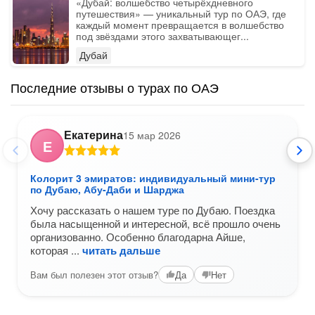
«‎Дубай: волшебство четырёхдневного
путешествия» — уникальный тур по ОАЭ, где
каждый момент превращается в волшебство
под звёздами этого захватывающег...
Дубай
Последние отзывы о турах по ОАЭ
Екатерина
15 мар 2026
Е
Колорит 3 эмиратов: индивидуальный мини-тур
по Дубаю, Абу-Даби и Шарджа
Хочу рассказать о нашем туре по Дубаю. Поездка
была насыщенной и интересной, всё прошло очень
организованно. Особенно благодарна Айше,
которая
читать дальше
Вам был полезен этот отзыв?
Да
Нет