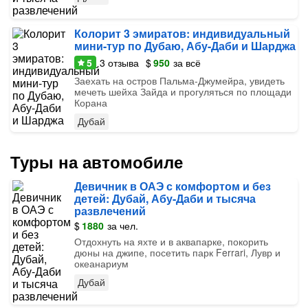
Колорит 3 эмиратов: индивидуальный
мини-тур по Дубаю, Абу-Даби и Шарджа
5
3
отзыва
$
950
за всё
Заехать на остров Пальма-Джумейра, увидеть
мечеть шейха Зайда и прогуляться по площади
Корана
Дубай
Туры на автомобиле
Девичник в ОАЭ с комфортом и без
детей: Дубай, Абу-Даби и тысяча
развлечений
$
1880
за чел.
Отдохнуть на яхте и в аквапарке, покорить
дюны на джипе, посетить парк Ferrari, Лувр и
океанариум
Дубай