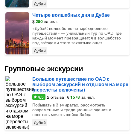
Дубай
Четыре волшебных дня в Дубае
$
250
за чел.
«‎Дубай: волшебство четырёхдневного
путешествия» — уникальный тур по ОАЭ, где
каждый момент превращается в волшебство
под звёздами этого захватывающег...
Дубай
Групповые экскурсии
Большое путешествие по ОАЭ с
выбором экскурсий и отдыхом на море
(перелёты включены)
4.5
2
отзыва
€
1578
за чел.
Побывать в 3 эмиратах, рассмотреть
современные и традиционные здания и
посетить мечеть шейха Зайда
Дубай