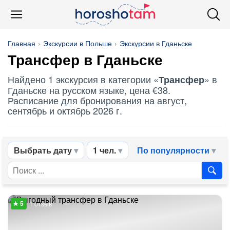
Главная
Экскурсии в Польше
Экскурсии в Гданьске
Трансфер
в Гданьске
Найдено 1 экскурсия в категории «
» в
Трансфер
Гданьске на русском языке, цена €38.
Расписание для бронирования на август,
сентябрь и октябрь 2026 г.
Выбрать дату
1 чел.
По популярности
1 отзыв