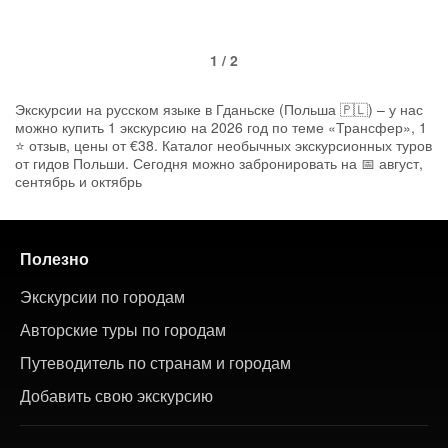
1 / 2
Экскурсии на русском языке в Гданьске (Польша 🇵🇱) – у нас
можно купить 1 экскурсию на 2026 год по теме «Трансфер», 1
⭐ отзыв, цены от €38. Каталог необычных экскурсионных туров
от гидов Польши. Сегодня можно забронировать на 📅 август,
сентябрь и октябрь
Полезно
Экскурсии по городам
Авторские туры по городам
Путеводитель по странам и городам
Добавить свою экскурсию