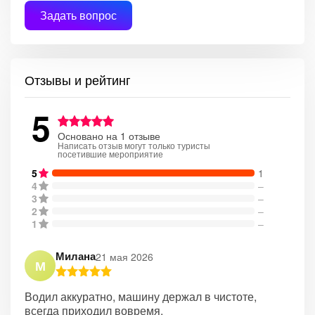
Задать вопрос
Отзывы и рейтинг
5
Основано на 1 отзыве
Написать отзыв могут только туристы
посетившие мероприятие
5
1
4
–
3
–
2
–
1
–
Милана
21 мая 2026
М
Водил аккуратно, машину держал в чистоте,
всегда приходил вовремя.