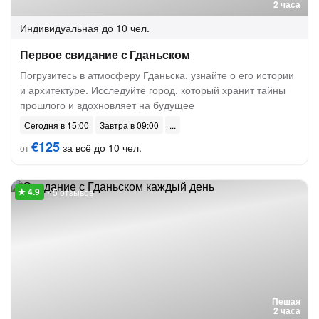
2 часа
Индивидуальная
до 10 чел.
Первое свидание с Гданьском
Погрузитесь в атмосферу Гданьска, узнайте о его истории
и архитектуре. Исследуйте город, который хранит тайны
прошлого и вдохновляет на будущее
Сегодня в 15:00
Завтра в 09:00
€125
за всё до 10 чел.
от
45 отзывов
Пешая
2 часа