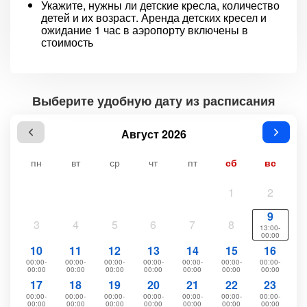
Укажите, нужны ли детские кресла, количество
детей и их возраст. Аренда детских кресел и
ожидание 1 час в аэропорту включены в
стоимость
Выберите удобную дату из расписания
Август 2026
пн
вт
ср
чт
пт
сб
вс
1
2
9
3
4
5
6
7
8
13:00-
00:00
10
11
12
13
14
15
16
00:00-
00:00-
00:00-
00:00-
00:00-
00:00-
00:00-
00:00
00:00
00:00
00:00
00:00
00:00
00:00
17
18
19
20
21
22
23
00:00-
00:00-
00:00-
00:00-
00:00-
00:00-
00:00-
00:00
00:00
00:00
00:00
00:00
00:00
00:00