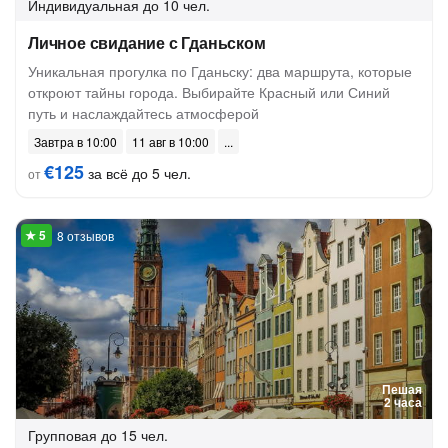
Индивидуальная
до 10 чел.
Личное свидание с Гданьском
Уникальная прогулка по Гданьску: два маршрута, которые
откроют тайны города. Выбирайте Красный или Синий
путь и наслаждайтесь атмосферой
Завтра в 10:00
11 авг в 10:00
€125
за всё до 5 чел.
от
8 отзывов
Пешая
2 часа
Групповая
до 15 чел.