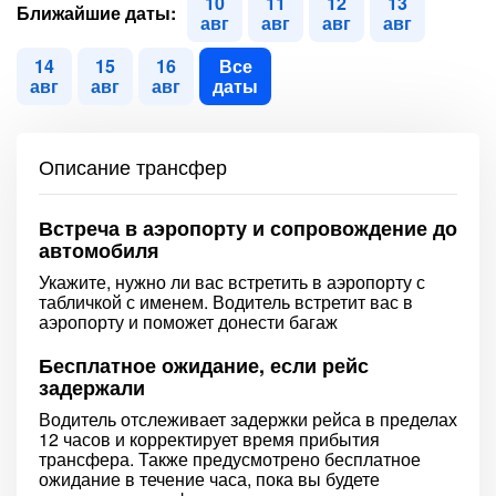
10
11
12
13
Ближайшие даты:
авг
авг
авг
авг
14
15
16
Все
авг
авг
авг
даты
Описание трансфер
Встреча в аэропорту и сопровождение до
автомобиля
Укажите, нужно ли вас встретить в аэропорту с
табличкой с именем. Водитель встретит вас в
аэропорту и поможет донести багаж
Бесплатное ожидание, если рейс
задержали
Водитель отслеживает задержки рейса в пределах
12 часов и корректирует время прибытия
трансфера. Также предусмотрено бесплатное
ожидание в течение часа, пока вы будете