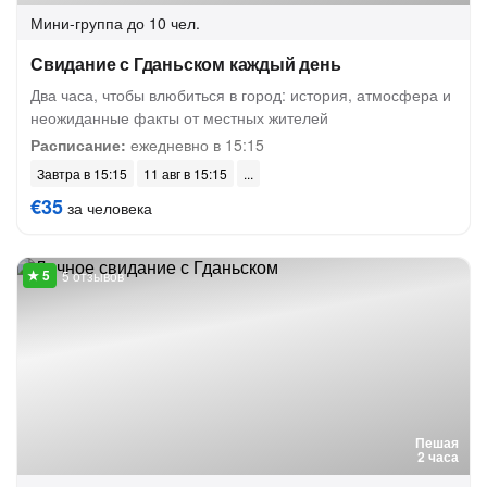
Мини-группа
до 10 чел.
Свидание с Гданьском каждый день
Два часа, чтобы влюбиться в город: история, атмосфера и
неожиданные факты от местных жителей
Расписание:
ежедневно в 15:15
Завтра в 15:15
11 авг в 15:15
€35
за человека
5 отзывов
Пешая
2 часа