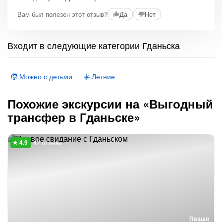
Вам был полезен этот отзыв?
Да
Нет
Входит в следующие категории Гданьска
🧒 Можно с детьми
☀️ Летние
Похожие экскурсии на «Выгодный
трансфер в Гданьске»
42 отзыва
Пешая