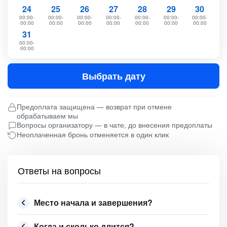
24
25
26
27
28
29
30
00:00-
00:00-
00:00-
00:00-
00:00-
00:00-
00:00-
00:00
00:00
00:00
00:00
00:00
00:00
00:00
31
00:00-
00:00
Выбрать дату
Предоплата защищена — возврат при отмене
обрабатываем мы
Вопросы организатору — в чате, до внесения предоплаты
Неоплаченная бронь отменяется в один клик
Ответы на вопросы
Место начала и завершения?
Когда и сколько длится?