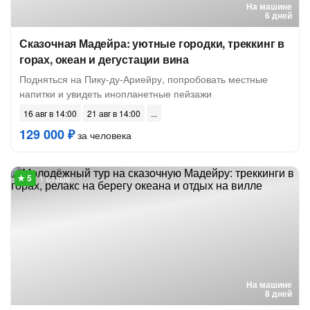
На машине
6 дней
Сказочная Мадейра: уютные городки, треккинг в
горах, океан и дегустации вина
Подняться на Пику-ду-Ариейру, попробовать местные
напитки и увидеть инопланетные пейзажи
16 авг в 14:00
21 авг в 14:00
129 000 ₽
за человека
1 отзыв
На машине
8 дней