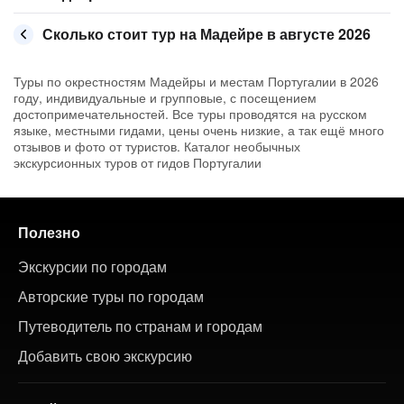
Сколько стоит тур на Мадейре в августе 2026
Туры по окрестностям Мадейры и местам Португалии в 2026
году, индивидуальные и групповые, с посещением
достопримечательностей. Все туры проводятся на русском
языке, местными гидами, цены очень низкие, а так ещё много
отзывов и фото от туристов. Каталог необычных
экскурсионных туров от гидов Португалии
Полезно
Экскурсии по городам
Авторские туры по городам
Путеводитель по странам и городам
Добавить свою экскурсию