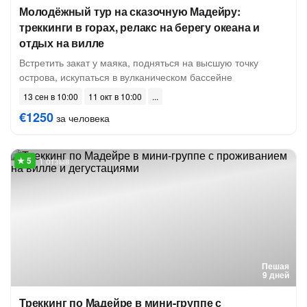
Молодёжный тур на сказочную Мадейру:
треккинги в горах, релакс на берегу океана и
отдых на вилле
Встретить закат у маяка, подняться на высшую точку
острова, искупаться в вулканическом бассейне
13 сен в 10:00
11 окт в 10:00
€1250
за человека
1 отзыв
Пешая
9 дней
Треккинг по Мадейре в мини-группе с