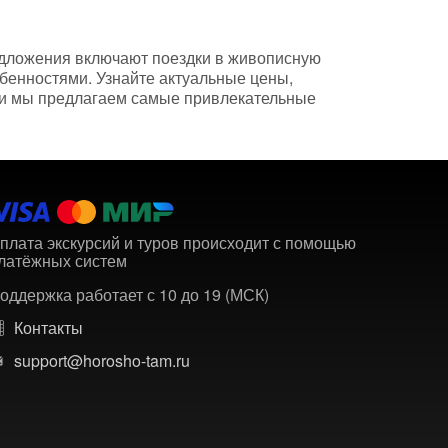
едложения включают поездки в живописную
бенностями. Узнайте актуальные цены,
, и мы предлагаем самые привлекательные
плата экскурсий и туров происходит с помощью
латёжных систем
оддержка работает с 10 до 19 (МСК)
Контакты
support@horosho-tam.ru