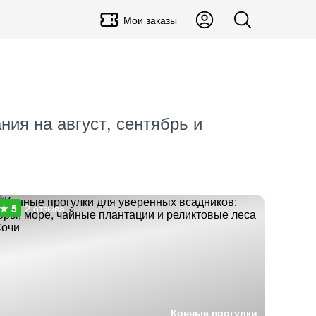
Мои заказы
ния на август, сентябрь и
2 отзыва
Конные прогулки