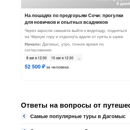
6 дней
На лошадях по предгорьям Сочи: прогулки
для новичков и опытных всадников
Через заросли самшита выйти к водопаду, подняться
на Чёрную гору и отдохнуть вдали от суеты и шума
Начало:
Дагомыс, утро, точное время по
согласованию
8 авг в 12:30
15 авг в 12:30
52 500 ₽
за человека
Ответы на вопросы от путеше
Самые популярные туры в Дагомыс