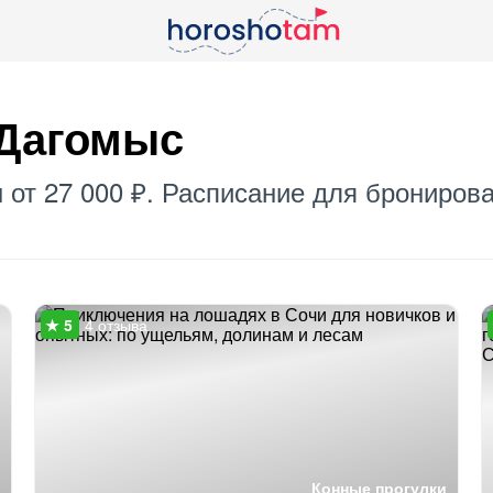
 Дагомыс
ы от 27 000 ₽. Расписание для бронирова
4 отзыва
Конные прогулки