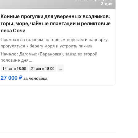
3 дня
Конные прогулки для уверенных всадников:
горы, море, чайные плантации и реликтовые
леса Сочи
Промчаться галопом по горным дорогам и нацпарку,
прогуляться к берегу моря и устроить пикник
Начало:
Дагомыс (Барановка), заезд во второй
половине дня,...
14 авг в 18:00
21 авг в 18:00
27 000 ₽
за человека