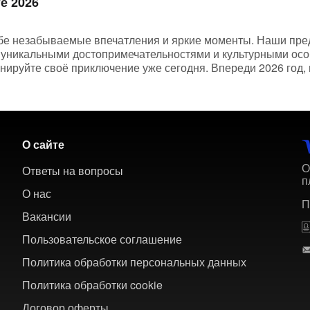
е 2026
ебе незабываемые впечатления и яркие моменты. Наши пр
а уникальными достопримечательностями и культурными осо
онируйте своё приключение уже сегодня. Впереди 2026 год
О сайте
О
Ответы на вопросы
п
О нас
П
Вакансии
Пользовательское соглашение
Политика обработки персональных данных
Политика обработки cookie
Договор оферты