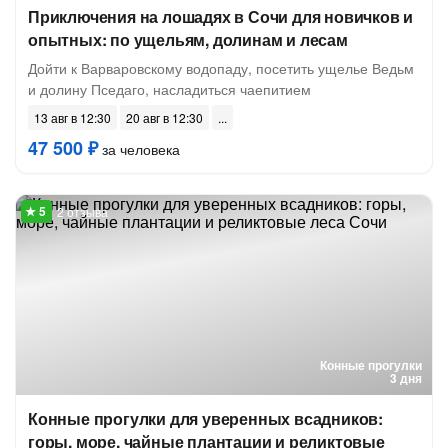
Приключения на лошадях в Сочи для новичков и
опытных: по ущельям, долинам и лесам
Дойти к Варваровскому водопаду, посетить ущелье Ведьм
и долину Пседаго, насладиться чаепитием
13 авг в 12:30
20 авг в 12:30
47 500 ₽
за человека
2 отзыва
Конные прогулки
3 дня
Конные прогулки для уверенных всадников:
горы, море, чайные плантации и реликтовые