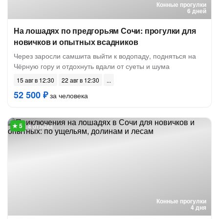
Конные прогулки
6 дней
На лошадях по предгорьям Сочи: прогулки для
новичков и опытных всадников
Через заросли самшита выйти к водопаду, подняться на
Чёрную гору и отдохнуть вдали от суеты и шума
15 авг в 12:30
22 авг в 12:30
52 500 ₽
за человека
4 отзыва
Конные прогулки
4 дня