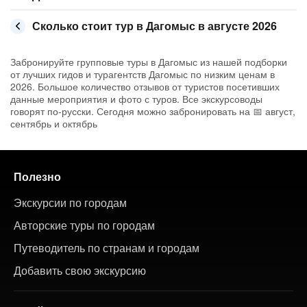
Сколько стоит тур в Дагомыс в августе 2026
Забронируйте групповые туры в Дагомыс из нашей подборки
от лучших гидов и турагентств Дагомыс по низким ценам в
2026. Большое количество отзывов от туристов посетивших
данные мероприятия и фото с туров. Все экскурсоводы
говорят по-русски. Сегодня можно забронировать на 📅 август,
сентябрь и октябрь
Полезно
Экскурсии по городам
Авторские туры по городам
Путеводитель по странам и городам
Добавить свою экскурсию