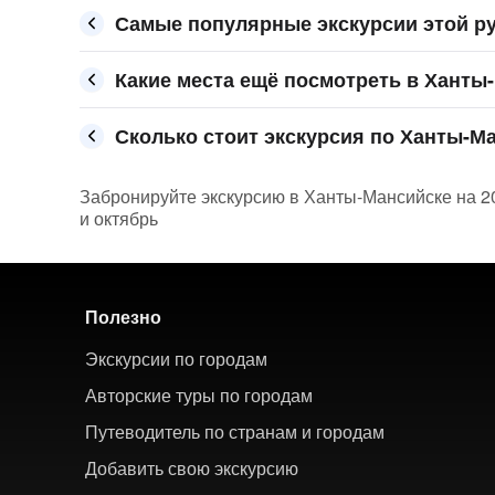
Самые популярные экскурсии этой р
Какие места ещё посмотреть в Ханты
Сколько стоит экскурсия по Ханты-Ма
Забронируйте экскурсию в Ханты-Мансийске на 202
и октябрь
Полезно
Экскурсии по городам
Авторские туры по городам
Путеводитель по странам и городам
Добавить свою экскурсию