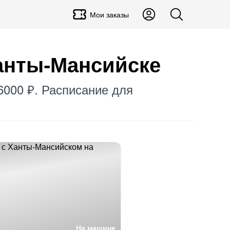
Мои заказы
Ханты-Мансийске
6000 ₽. Расписание для
На машине