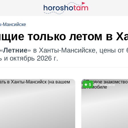
ы-Мансийске
ящие только летом в 
«
» в Ханты-Мансийске, цены от 
Летние
 и октябрь 2026 г.
57 отзывов