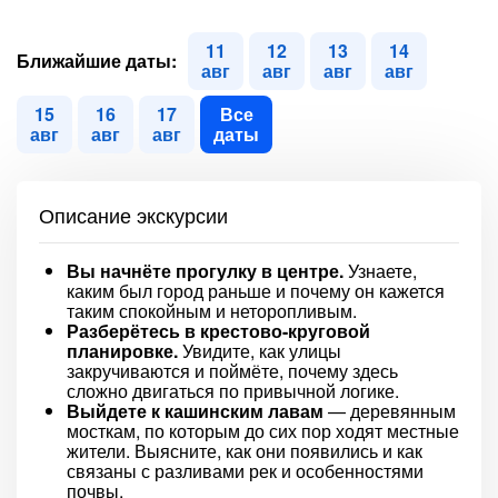
11
12
13
14
Ближайшие даты:
авг
авг
авг
авг
15
16
17
Все
авг
авг
авг
даты
Описание экскурсии
Вы начнёте прогулку в центре.
Узнаете,
каким был город раньше и почему он кажется
таким спокойным и неторопливым.
Разберётесь в крестово-круговой
планировке.
Увидите, как улицы
закручиваются и поймёте, почему здесь
сложно двигаться по привычной логике.
Выйдете к кашинским лавам
— деревянным
мосткам, по которым до сих пор ходят местные
жители. Выясните, как они появились и как
связаны с разливами рек и особенностями
почвы.