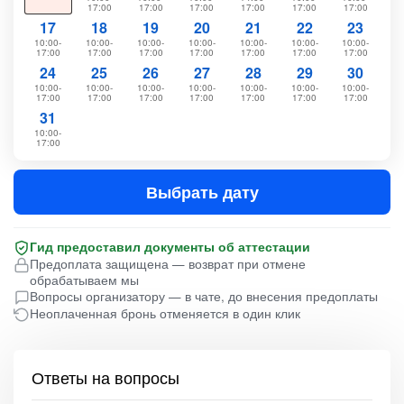
17:00
17:00
17:00
17:00
17:00
17:00
17
18
19
20
21
22
23
10:00-
10:00-
10:00-
10:00-
10:00-
10:00-
10:00-
17:00
17:00
17:00
17:00
17:00
17:00
17:00
24
25
26
27
28
29
30
10:00-
10:00-
10:00-
10:00-
10:00-
10:00-
10:00-
17:00
17:00
17:00
17:00
17:00
17:00
17:00
31
10:00-
17:00
Выбрать дату
Гид предоставил документы об аттестации
Предоплата защищена — возврат при отмене
обрабатываем мы
Вопросы организатору — в чате, до внесения предоплаты
Неоплаченная бронь отменяется в один клик
Ответы на вопросы