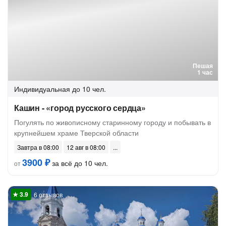
Пешая
1 час
Индивидуальная
до 10 чел.
Кашин - «город русского сердца»
Погулять по живописному старинному городу и побывать в
крупнейшем храме Тверской области
Завтра в 08:00
12 авг в 08:00
3900 ₽
за всё до 10 чел.
от
6 отзывов