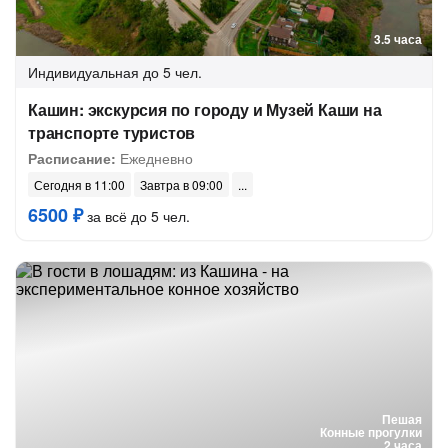
3.5 часа
Индивидуальная
до 5 чел.
Кашин: экскурсия по городу и Музей Каши на
транспорте туристов
Расписание:
Ежедневно
Сегодня в 11:00
Завтра в 09:00
6500 ₽
за всё до 5 чел.
Пешая
Конные прогулки
2 часа