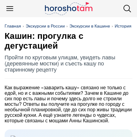
Главная
Экскурсии в России
Экскурсии в Кашине
История и 
Кашин: прогулка с
дегустацией
Пройти по круговым улицам, увидеть лавы
(деревянные мостки) и съесть кашу по
старинному рецепту
Как выражение «заварить кашу» связано не только с
едой, но и с важными событиями? Зачем в Кашине до
сих пор есть лавы и почему здесь долго не строили
мосты? Ответы вы получите на прогулке по городу с
необычной планировкой, где до сих пор живы традиции
русской кухни. А ещё узнаете легенды о чудесах,
которые связаны с мощами Анны Кашинской.