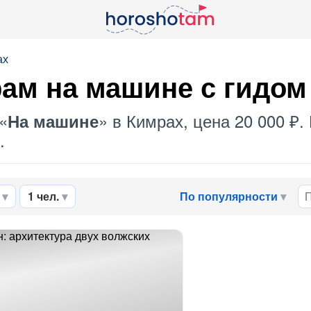
ах
рам
на машине
с гидом
«
» в Кимрах, цена 20 000 ₽
На машине
.
1 чел.
По популярности