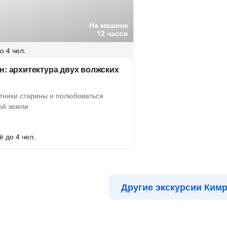
На машине
12 часов
о 4 чел.
н: архитектура двух волжских
тники старины и полюбоваться
ой земли
ё до 4 чел.
Другие экскурсии Ким