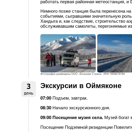
работать первая районная метеостанция, и 0
Немного позже станция была перенесена на 
событиями, сыгравшими значительную роль 
Хандыга и, как следствие, строительство а
обслуживавшим самолеты, перегоняемые из
Фотографии размещены ООО «Большая Страна» ИНН 5908078160
Экскурсии в Оймяконе
3
день
07:00
Подъем, завтрак.
08:30
Начало экскурсионного дня.
09:00 Посещение музея села.
Музей богат 
Посещение Подземной резиденции Повелит