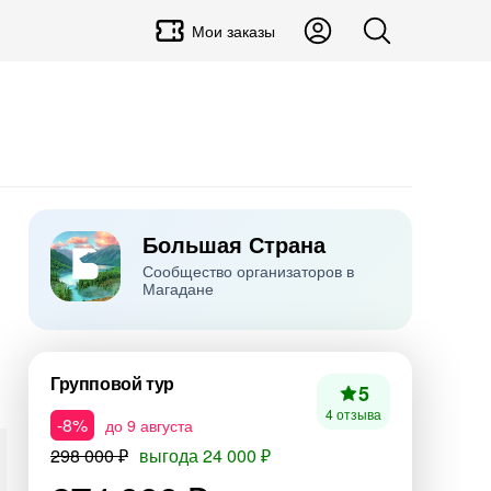
Мои заказы
Большая Страна
Сообщество организаторов в
Магадане
Групповой тур
5
4 отзыва
-8%
до 9 августа
298 000 ₽
выгода 24 000 ₽