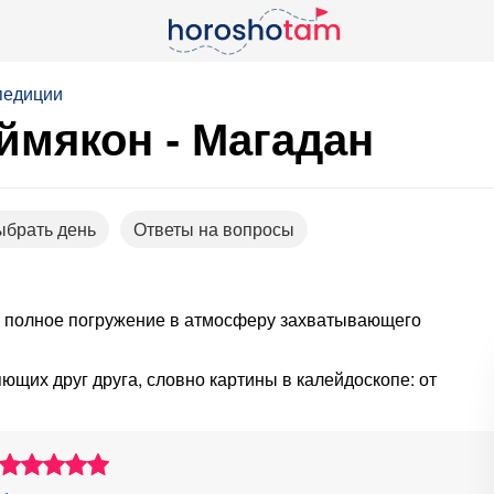
педиции
Оймякон - Магадан
ыбрать день
Ответы на вопросы
е полное погружение в атмосферу захватывающего
щих друг друга, словно картины в калейдоскопе: от