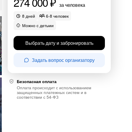
274 000 ₽
за человека
8 дней
6-8 человек
Можно с детьми
Выбрать дату и забронировать
Задать вопрос организатору
Безопасная оплата
Оплата происходит с использованием
защищенных платежных систем и в
соответствии с 54-ФЗ