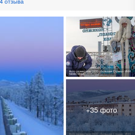
4 отзыва
Фото разместило ООО «Большая Страна» ИНН
5908078160
Фото разместило ООО «Большая Страна» ИНН