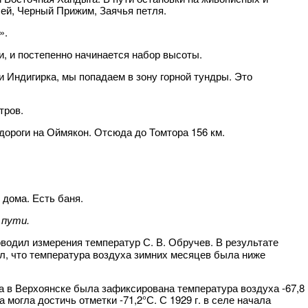
ей, Черный Прижим, Заячья петля.
».
и, и постепенно начинается набор высоты.
и Индигирка, мы попадаем в зону горной тундры. Это
тров.
дороги на Оймякон. Отсюда до Томтора 156 км.
 дома. Есть баня.
 пути.
роводил измерения температур С. В. Обручев. В результате
, что температура воздуха зимних месяцев была ниже
гда в Верхоянске была зафиксирована температура воздуха -67,8
 могла достичь отметки -71,2°С. С 1929 г. в селе начала