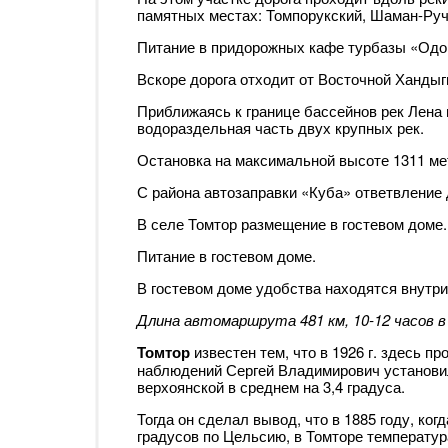
памятных местах: Томпорукский, Шаман-Руч
Питание в придорожных кафе турбазы «Одо
Вскоре дорога отходит от Восточной Хандыг
Приближаясь к границе бассейнов рек Лена 
водораздельная часть двух крупных рек.
Остановка на максимальной высоте 1311 ме
С района автозаправки «Куба» ответвление 
В селе Томтор размещение в гостевом доме.
Питание в гостевом доме.
В гостевом доме удобства находятся внутри
Длина автомаршрута 481 км, 10-12 часов в
Томтор
известен тем, что в 1926 г. здесь п
наблюдений Сергей Владимирович установил
верхоянской в среднем на 3,4 градуса.
Тогда он сделал вывод, что в 1885 году, ко
градусов по Цельсию, в Томторе температура