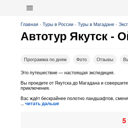
Главная
Туры в России
Туры в Магадане
Экс
Автотур Якутск - 
Программа по дням
Фото
Отзывы
В
Это путешествие — настоящая экспедиция.
Вы проедете от Якутска до Магадана и совершит
приключения.
Вас ждёт бескрайнее полотно ландшафтов, сменяю
читать дальше
5