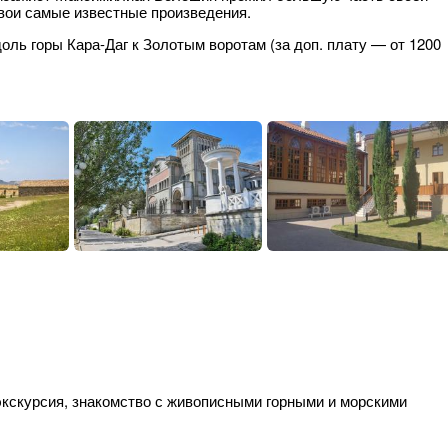
свои самые известные произведения.
ль горы Кара-Даг к Золотым воротам (за доп. плату — от 1200
 экскурсия, знакомство с живописными горными и морскими