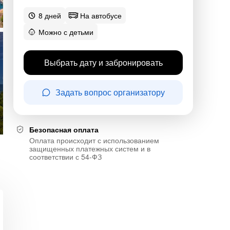
8 дней
На автобусе
Можно с детьми
Выбрать дату и забронировать
Задать вопрос организатору
Безопасная оплата
Оплата происходит с использованием
защищенных платежных систем и в
соответствии с 54-ФЗ