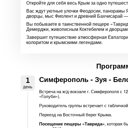
Откройте для себя весь Крым за одно путешест
Вас ждут уютные улочки Феодосии, панорамы 
дворцы, мыс Фиолент и древний Бахчисарай — 
Вы побываете в таинственной пещере «Таврида
Демерджи, живописным Коктебелем и дворцам
Завершит путешествие атмосферная Евпатор
колоритом и крымскими легендами.
Программ
Симферополь - Зуя - Бел
1
день
Встреча на ж/д-вокзале г. Симферополя с 12
«Голуби»).
Руководитель группы встречает с табличкой
Переезд на Восточный берег Крыма.
Посещение пещеры «Таврида»
, которая 