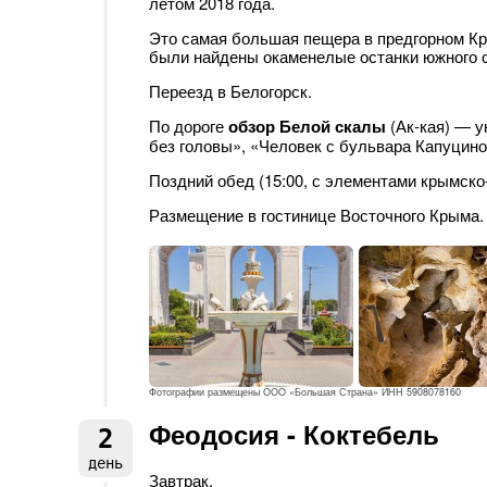
летом 2018 года.
Это самая большая пещера в предгорном Кр
были найдены окаменелые останки южного сл
Переезд в Белогорск.
По дороге
обзор Белой скалы
(Ак-кая) — у
без головы», «Человек с бульвара Капуцинов»
Поздний обед (15:00, с элементами крымско-
Размещение в гостинице Восточного Крыма.
Фотографии размещены ООО «Большая Страна» ИНН 5908078160
Феодосия - Коктебель
2
день
Завтрак.