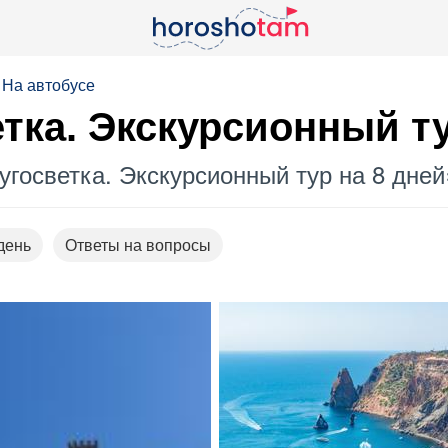
На автобусе
тка. Экскурсионный ту
госветка. Экскурсионный тур на 8 дней
день
Ответы на вопросы