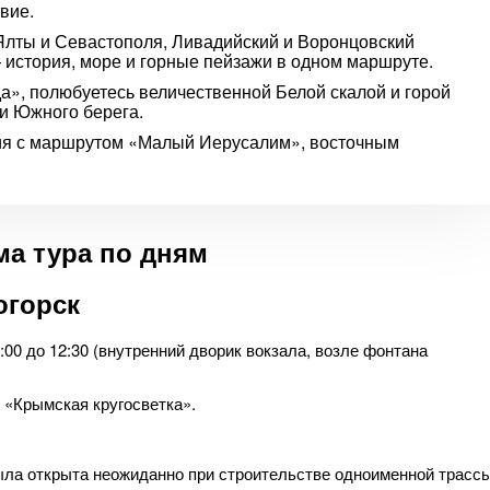
вие.
Ялты и Севастополя, Ливадийский и Воронцовский
история, море и горные пейзажи в одном маршруте.
», полюбуетесь величественной Белой скалой и горой
и Южного берега.
ия с маршрутом «Малый Иерусалим», восточным
а тура по дням
огорск
:00 до 12:30 (внутренний дворик вокзала, возле фонтана
 «Крымская кругосветка».
была открыта неожиданно при строительстве одноименной трасс