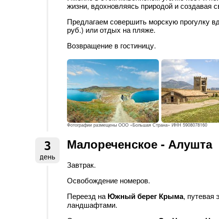
жизни, вдохновляясь природой и создавая 
Предлагаем совершить морскую прогулку вдо
руб.) или отдых на пляже.
Возвращение в гостиницу.
Фотографии размещены ООО «Большая Страна» ИНН 5908078160
Малореченское - Алушта
3
день
Завтрак.
Освобождение номеров.
Переезд на
Южный берег Крыма
, путевая
ландшафтами.