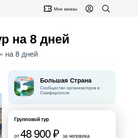
Мои заказы
р на 8 дней
» на 8 дней
Большая Страна
Сообщество организаторов в
Симферополе
Групповой тур
48 900 ₽
от
за человека