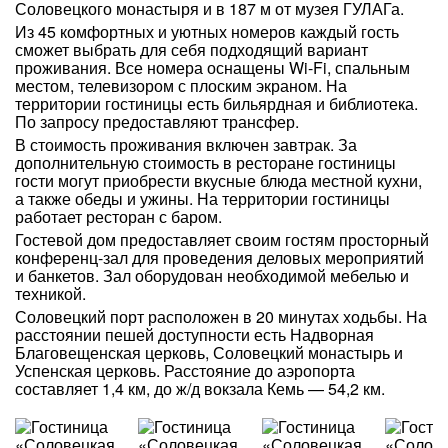
Соловецкого монастыря и в 187 м от музея ГУЛАГа.
Из 45 комфортных и уютных номеров каждый гость
сможет выбрать для себя подходящий вариант
проживания. Все номера оснащены Wi-Fi, спальным
местом, телевизором с плоским экраном. На
территории гостиницы есть бильярдная и библиотека.
По запросу предоставляют трансфер.
В стоимость проживания включен завтрак. За
дополнительную стоимость в ресторане гостиницы
гости могут приобрести вкусные блюда местной кухни,
а также обеды и ужины. На территории гостиницы
работает ресторан с баром.
Гостевой дом предоставляет своим гостям просторный
конференц-зал для проведения деловых мероприятий
и банкетов. Зал оборудован необходимой мебелью и
техникой.
Соловецкий порт расположен в 20 минутах ходьбы. На
расстоянии пешей доступности есть Надворная
Благовещенская церковь, Соловецкий монастырь и
Успенская церковь. Расстояние до аэропорта
составляет 1,4 км, до ж/д вокзала Кемь — 54,2 км.