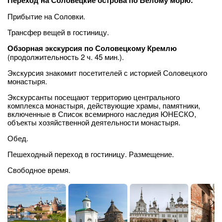
Переход на Соловецкие острова по Белому морю.
Прибытие на Соловки.
Трансфер вещей в гостиницу.
Обзорная экскурсия по Соловецкому Кремлю
(продолжительность 2 ч. 45 мин.).
Экскурсия знакомит посетителей с историей Соловецкого
монастыря.
Экскурсанты посещают территорию центрального
комплекса монастыря, действующие храмы, памятники,
включенные в Список всемирного наследия ЮНЕСКО,
объекты хозяйственной деятельности монастыря.
Обед.
Пешеходный переход в гостиницу. Размещение.
Свободное время.