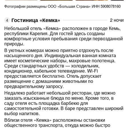
Фотографии размещены ООО «Большая Страна» ИНН 5908078160
Гостиница «Кемка»
2 ночи
Небольшой отель «Кемка» расположен в городе Кемь,
республики Карелия. Для гостей здесь созданы
комфортные условия пребывания среди первозданной
природы.
В уютных номерах можно приятно отдохнуть после
насыщенного дня. Индивидуальная ванная комната
имеет косметические наборы, махровые полотенца.
Среди стандартных удобств — холодильник,
кондиционер, кабельное телевидение. Wi-Fi
предоставляется бесплатно. Отель допускает
размещение с домашними животными по
предварительному запросу.
Недалеко работает небольшой ресторан, где можно
заказать изысканные блюда по меню. Кроме того, в
саду отеля есть площадка барбекю для
самостоятельной готовки. В баре представлен широкий
выбор напитков.
Вблизи отеля «Кемка» расположены остановки
общественного транспорта, откуда можно быстро