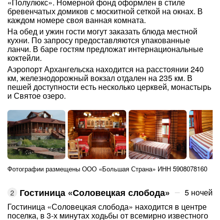
«Полулюкс». Номерной фонд оформлен в стиле
бревенчатых домиков с москитной сеткой на окнах. В
каждом номере своя ванная комната.
На обед и ужин гости могут заказать блюда местной
кухни. По запросу предоставляются упакованные
ланчи. В баре гостям предложат интернациональные
коктейли.
Аэропорт Архангельска находится на расстоянии 240
км, железнодорожный вокзал отдален на 235 км. В
пешей доступности есть несколько церквей, монастырь
и Святое озеро.
Фотографии размещены ООО «Большая Страна» ИНН 5908078160
Гостиница «Соловецкая слобода»
5 ночей
Гостиница «Соловецкая слобода» находится в центре
поселка, в 3-х минутах ходьбы от всемирно известного