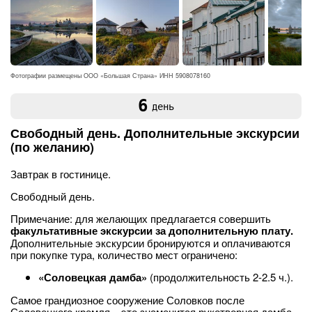
Фотографии размещены ООО «Большая Страна» ИНН 5908078160
6
день
Свободный день. Дополнительные экскурсии
(по желанию)
Завтрак в гостинице.
Свободный день.
Примечание: для желающих предлагается совершить
факультативные экскурсии за дополнительную плату.
Дополнительные экскурсии бронируются и оплачиваются
при покупке тура, количество мест ограничено:
«Соловецкая дамба»
(продолжительность 2-2.5 ч.).
Самое грандиозное сооружение Соловков после
Соловецкого кремля – это знаменитая рукотворная дамба –