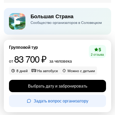
Большая Страна
Сообщество организаторов в Соловецком
Групповой тур
5
83 700 ₽
2 отзыва
от
за человека
8 дней
На автобусе
Можно с детьми
Выбрать дату и забронировать
Задать вопрос организатору