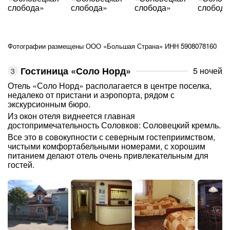
Фотографии размещены ООО «Большая Страна» ИНН 5908078160
Гостиница «Соло Норд»
5 ночей
Отель «Соло Норд» располагается в центре поселка,
недалеко от пристани и аэропорта, рядом с
экскурсионным бюро.
Из окон отеля виднеется главная
достопримечательность Соловков: Соловецкий кремль.
Все это в совокупности с северным гостеприимством,
чистыми комфортабельными номерами, с хорошим
питанием делают отель очень привлекательным для
гостей.