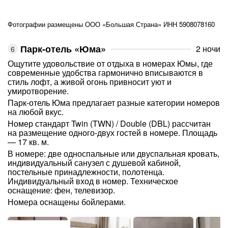
Фотографии размещены ООО «Большая Страна» ИНН 5908078160
Парк-отель «Юма»
2 ночи
Ощутите удовольствие от отдыха в номерах Юмы, где
современные удобства гармонично вписываются в
стиль лофт, а живой огонь привносит уют и
умиротворение.
Парк-отель Юма предлагает разные категории номеров
на любой вкус.
Номер стандарт Twin (TWN) / Double (DBL) рассчитан
на размещение одного-двух гостей в номере. Площадь
— 17 кв. м.
В номере: две односпальные или двуспальная кровать,
индивидуальный санузел с душевой кабиной,
постельные принадлежности, полотенца.
Индивидуальный вход в номер. Техническое
оснащение: фен, телевизор.
Номера оснащены бойлерами.