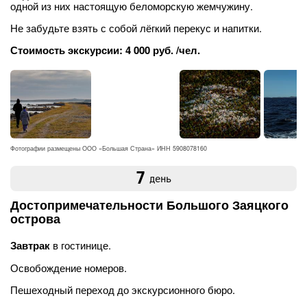
одной из них настоящую беломорскую жемчужину.
Не забудьте взять с собой лёгкий перекус и напитки.
Стоимость экскурсии: 4 000 руб. /чел.
Фотографии размещены ООО «Большая Страна» ИНН 5908078160
7
день
Достопримечательности Большого Заяцкого
острова
Завтрак
в гостинице.
Освобождение номеров.
Пешеходный переход до экскурсионного бюро.