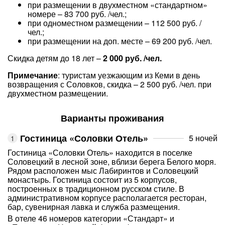
при размещении в двухместном «стандартном»
номере – 83 700 руб. /чел.;
при одноместном размещении – 112 500 руб. /
чел.;
при размещении на доп. месте – 69 200 руб. /чел.
Скидка детям до 18 лет –
2 000 руб. /чел.
Примечание
: туристам уезжающим из Кеми в день
возвращения с Соловков, скидка – 2 500 руб. /чел. при
двухместном размещении.
Варианты проживания
Гостиница «Соловки Отель»
5 ночей
Гостиница «Соловки Отель» находится в поселке
Соловецкий в лесной зоне, вблизи берега Белого моря.
Рядом расположен мыс Лабиринтов и Соловецкий
монастырь. Гостиница состоит из 5 корпусов,
построенных в традиционном русском стиле. В
административном корпусе располагается ресторан,
бар, сувенирная лавка и служба размещения.
В отеле 46 номеров категории «Стандарт» и