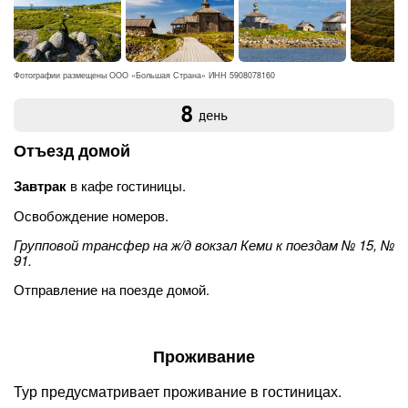
Фотографии размещены ООО «Большая Страна» ИНН 5908078160
8
день
Отъезд домой
Завтрак
в кафе гостиницы.
Освобождение номеров.
Групповой трансфер на ж/д вокзал Кеми к поездам № 15, №
91.
Отправление на поезде домой.
Проживание
Тур предусматривает проживание в гостиницах.