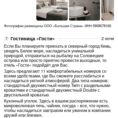
Фотографии размещены ООО «Большая Страна» ИНН 5908078160
Гостиница «Гости»
2 ночи
Если Вы планируете приехать в северный город Кемь,
увидеть Белое море, насладиться уникальной
природой, отправиться на рыбалку на Соловецкие
острова или просто приятно провести выходные, то
отель «Гости» подойдёт для Вас.
Здесь предлагают 11 комфортабельных номеров со
всеми удобствами, где Вы сможете расслабиться и
насладиться уютной атмосферой. Два типа номеров:
стандартный двухместный номер Twin с раздельными
кроватями и стандартный двухместный Double с
двуспальной кроватью.
Кухонный уголок. Здесь в вашем распоряжении есть
микроволновая печь, чайник, посуда – все, что нужно,
чтобы насладиться завтраком или ужином в компании
друзей или близких.