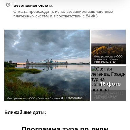
Безопасная оплата
Оплата происходит с использованием защищенных
платежных систем и в соответствии с 54-ФЗ
Фото разместило ООО
«Большая Страна»
ИНН 5908078160
Фото разместило ООО
«Большая Страна»
Фото разместило ООО «Большая Страна» ИНН 5908078160
ИНН 5908078160
Ближайшие даты:
Программа тура по дням