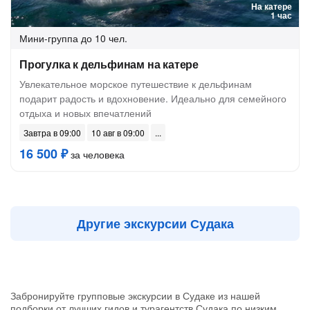
На катере
1 час
Мини-группа
до 10 чел.
Прогулка к дельфинам на катере
Увлекательное морское путешествие к дельфинам
подарит радость и вдохновение. Идеально для семейного
отдыха и новых впечатлений
Завтра в 09:00
10 авг в 09:00
16 500 ₽
за человека
Другие экскурсии Судака
Забронируйте групповые экскурсии в Судаке из нашей
подборки от лучших гидов и турагентств Судака по низким