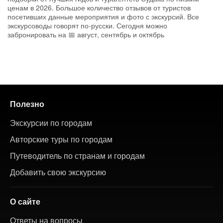
ценам в 2026. Большое количество отзывов от туристов
посетивших данные мероприятия и фото с экскурсий. Все
экскурсоводы говорят по-русски. Сегодня можно
забронировать на 📅 август, сентябрь и октябрь
Полезно
Экскурсии по городам
Авторские туры по городам
Путеводитель по странам и городам
Добавить свою экскурсию
О сайте
Ответы на вопросы