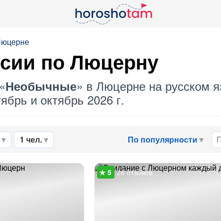
Люцерне
сии по Люцерну
«
» в Люцерне на русском я
Необычные
ябрь и октябрь 2026 г.
1 чел.
По популярности
26 отзывов