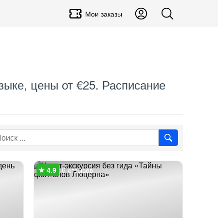
Мои заказы
зыке, цены от €25. Расписание
6 отзывов