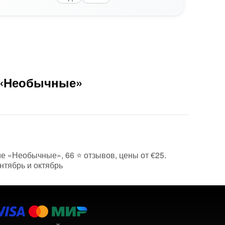
 «Необычные»
ме «Необычные», 66 ⭐ отзывов, цены от €25.
нтябрь и октябрь