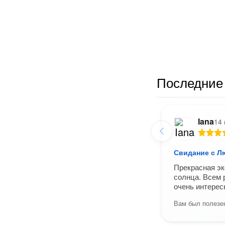
Последние 
Iana
14
Свидание с Л
Прекрасная эк
солнца. Всем 
очень интерес
Вам был полезен