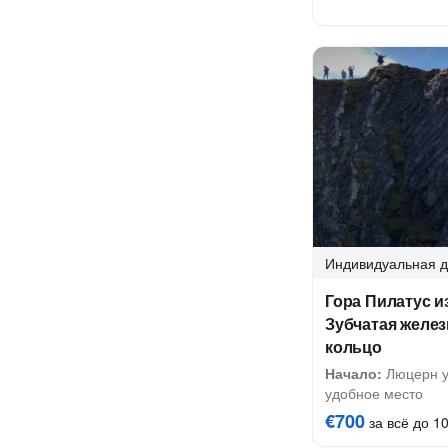
Индивидуальная
д
Гора Пилатус и
Зубчатая желез
кольцо
Начало:
Люцерн у 
удобное место
€700
за всё до 10