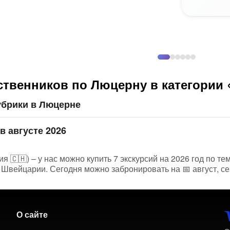
ственников по Люцерну в категории
убрики в Люцерне
в августе 2026
 🇨🇭) – у нас можно купить 7 экскурсий на 2026 год по те
 Швейцарии. Сегодня можно забронировать на 📅 август, се
О сайте