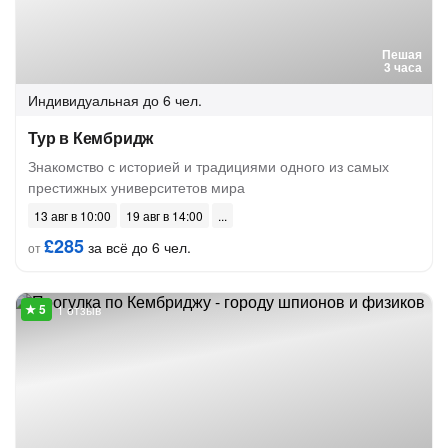
Пешая
3 часа
Индивидуальная
до 6 чел.
Тур в Кембридж
Знакомство с историей и традициями одного из самых
престижных университетов мира
13 авг в 10:00
19 авг в 14:00
£285
за всё до 6 чел.
от
1 отзыв