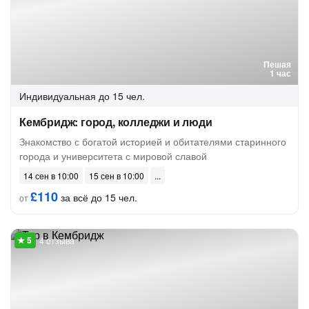
Пешая
1 час
Индивидуальная
до 15 чел.
Кембридж: город, колледжи и люди
Знакомство с богатой историей и обитателями старинного
города и университета с мировой славой
14 сен в 10:00
15 сен в 10:00
£110
за всё до 15 чел.
от
4 отзыва