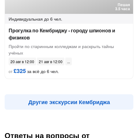
Пешая
3.5 часа
Индивидуальная
до 6 чел.
Прогулка по Кембриджу - городу шпионов и
физиков
Пройти по старинным колледжам и раскрыть тайны
учёных
20 авг в 12:00
21 авг в 12:00
£325
за всё до 6 чел.
от
Другие экскурсии Кембриджа
Ответы на вопросы от