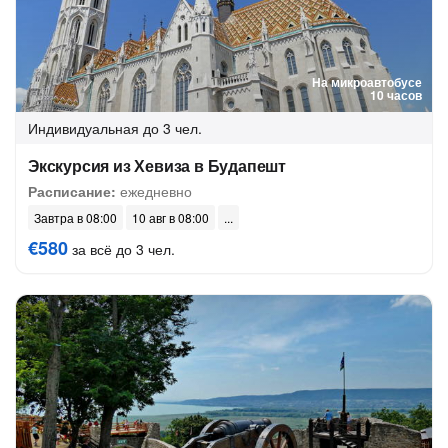
На микроавтобусе
10 часов
Индивидуальная
до 3 чел.
Экскурсия из Хевиза в Будапешт
Расписание:
ежедневно
Завтра в 08:00
10 авг в 08:00
€580
за всё до 3 чел.