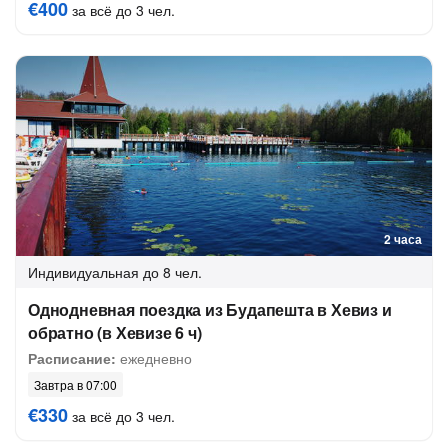
€400
за всё до 3 чел.
2 часа
Индивидуальная
до 8 чел.
Однодневная поездка из Будапешта в Хевиз и
обратно (в Хевизе 6 ч)
Расписание:
ежедневно
Завтра в 07:00
€330
за всё до 3 чел.