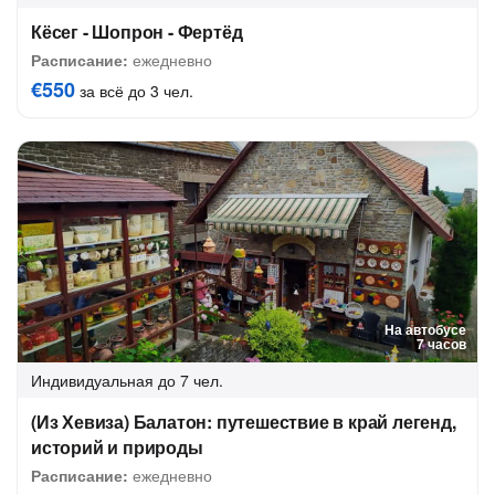
Кёсег - Шопрон - Фертёд
Расписание:
ежедневно
€550
за всё до 3 чел.
На автобусе
7 часов
Индивидуальная
до 7 чел.
(Из Хевиза) Балатон: путешествие в край легенд,
историй и природы
Расписание:
ежедневно