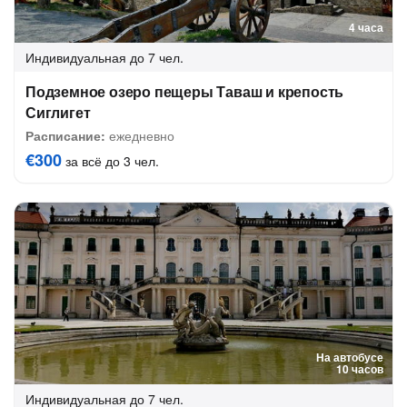
4 часа
Индивидуальная
до 7 чел.
Подземное озеро пещеры Таваш и крепость
Сиглигет
Расписание:
ежедневно
€300
за всё до 3 чел.
На автобусе
10 часов
Индивидуальная
до 7 чел.