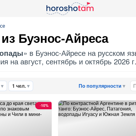
есе
из Буэнос-Айреса
» в Буэнос-Айресе на русском яз
опады
я на август, сентябрь и октябрь 2026 г
1 чел.
По популярности
-
10%