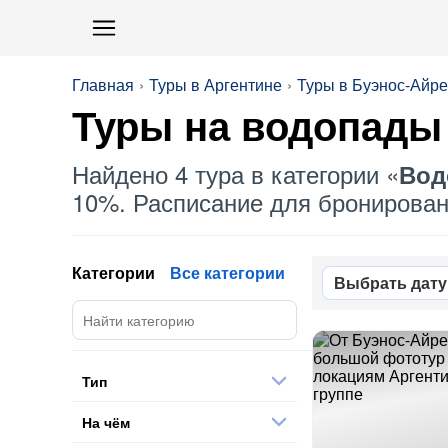
Главная
Туры в Аргентине
Туры в Буэнос-Айр
Туры на
водопады
Найдено 4 тура в категории «
Вод
10%. Расписание для бронировани
Категории
Все категории
Выбрать дату
Тип
На чём