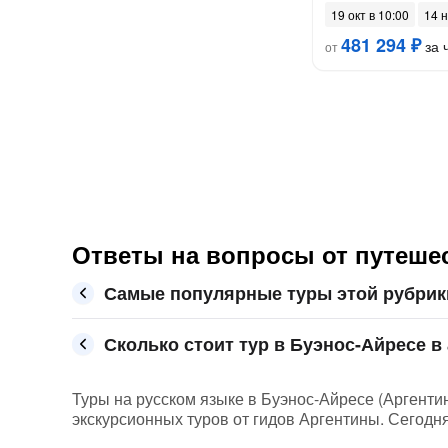
19 окт в 10:00
14 н
481 294 ₽
за 
от
Ответы на вопросы от путеше
Самые популярные туры этой рубрик
Сколько стоит тур в Буэнос-Айресе в 
Туры на русском языке в Буэнос-Айресе (Аргентин
экскурсионных туров от гидов Аргентины. Сегодня