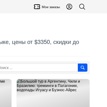
Мои заказы
ыке, цены от $3350, скидки до
.