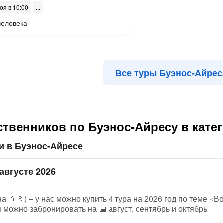
оя в 10:00
человека
Все туры Буэнос-Айрес
ственников по Буэнос-Айресу в кат
и в Буэнос-Айресе
августе 2026
а 🇦🇷) – у нас можно купить 4 тура на 2026 год по теме «
 можно забронировать на 📅 август, сентябрь и октябрь