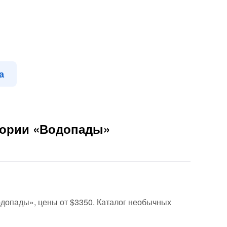
а
егории «Водопады»
Водопады», цены от $3350. Каталог необычных