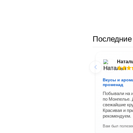
Последние 
Натал
Вкусы и аром
променад
Побывали на и
по Монпелье. 
свежайшие кр
Красивая и пр
рекомендуем.
Вам был полезен