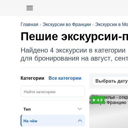
Главная
Экскурсии во Франции
Экскурсии в М
Пешие экскурсии-п
Найдено 4 экскурсии в категории 
для бронирования на август, сент
Категории
Все категории
Выбрать дату
14 отзывов
Тип
На чём