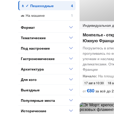
Пешеходные
На машине
Индивидуальная
д
Формат
Монпелье - от
Тематические
Южную Франц
Погрузитесь в ат
Под настроение
прогуливаясь по е
Гастрономические
улочкам и наслаж
деликатесами. От
Архитектура
Франции
Начало:
На площа
Для кого
17 авг в 10:30
18 а
Выездные
€80
за всё до 2
от
Популярные места
Исторические