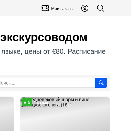
Мои заказы
 экскурсоводом
 языке, цены от €80. Расписание
1 отзыв