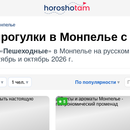
онпелье
рогулки в Монпелье с
«
» в Монпелье на русском
Пешеходные
ябрь и октябрь 2026 г.
1 чел.
По популярности
1 отзыв