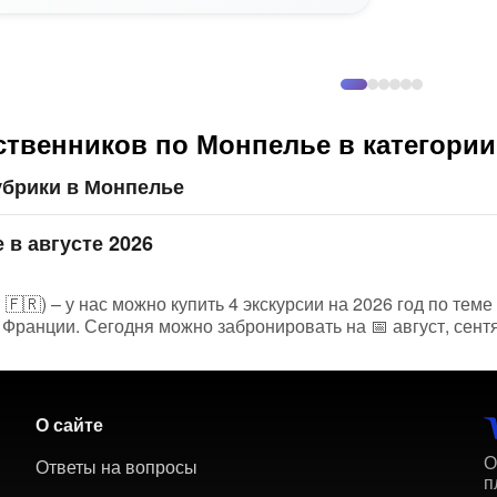
ственников по Монпелье в категори
убрики в Монпелье
 в августе 2026
🇫🇷) – у нас можно купить 4 экскурсии на 2026 год по тем
Франции. Сегодня можно забронировать на 📅 август, сентя
О сайте
О
Ответы на вопросы
п